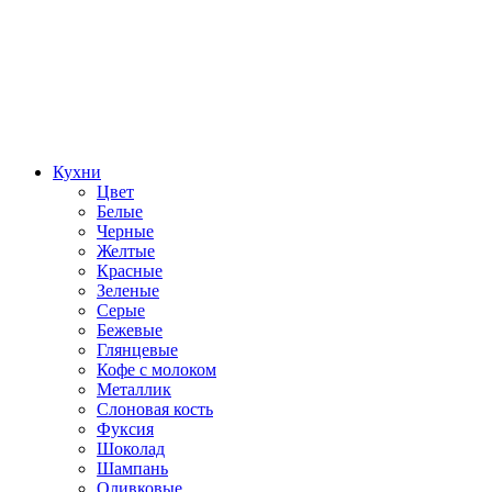
Кухни
Цвет
Белые
Черные
Желтые
Красные
Зеленые
Серые
Бежевые
Глянцевые
Кофе с молоком
Металлик
Слоновая кость
Фуксия
Шоколад
Шампань
Оливковые