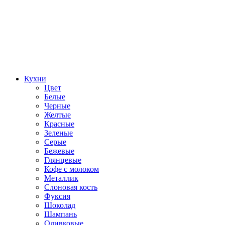
Кухни
Цвет
Белые
Черные
Желтые
Красные
Зеленые
Серые
Бежевые
Глянцевые
Кофе с молоком
Металлик
Слоновая кость
Фуксия
Шоколад
Шампань
Оливковые