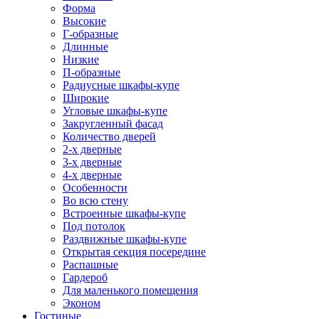
Форма
Высокие
Г-образные
Длинные
Низкие
П-образные
Радиусные шкафы-купе
Широкие
Угловые шкафы-купе
Закругленный фасад
Количество дверей
2-х дверные
3-х дверные
4-х дверные
Особенности
Во всю стену
Встроенные шкафы-купе
Под потолок
Раздвижные шкафы-купе
Открытая секция посередине
Распашные
Гардероб
Для маленького помещения
Эконом
Гостиные