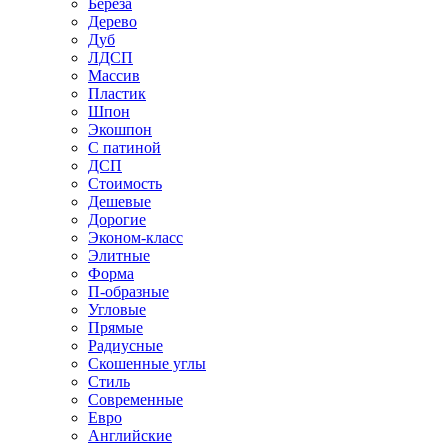
Береза
Дерево
Дуб
ЛДСП
Массив
Пластик
Шпон
Экошпон
С патиной
ДСП
Стоимость
Дешевые
Дорогие
Эконом-класс
Элитные
Форма
П-образные
Угловые
Прямые
Радиусные
Скошенные углы
Стиль
Современные
Евро
Английские