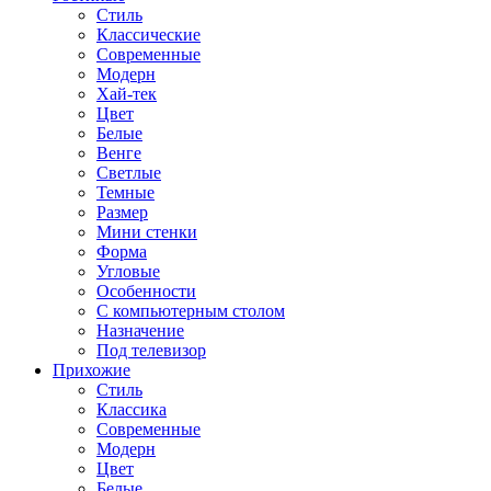
Стиль
Классические
Современные
Модерн
Хай-тек
Цвет
Белые
Венге
Светлые
Темные
Размер
Мини стенки
Форма
Угловые
Особенности
С компьютерным столом
Назначение
Под телевизор
Прихожие
Стиль
Классика
Современные
Модерн
Цвет
Белые