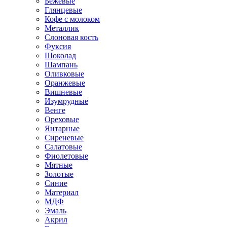
Бежевые
Глянцевые
Кофе с молоком
Металлик
Слоновая кость
Фуксия
Шоколад
Шампань
Оливковые
Оранжевые
Вишневые
Изумрудные
Венге
Ореховые
Янтарные
Сиреневые
Салатовые
Фиолетовые
Мятные
Золотые
Синие
Материал
МДФ
Эмаль
Акрил