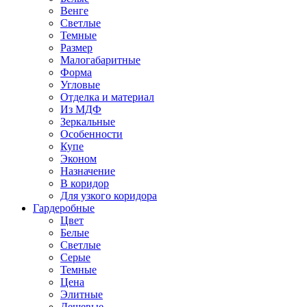
Венге
Светлые
Темные
Размер
Малогабаритные
Форма
Угловые
Отделка и материал
Из МДФ
Зеркальные
Особенности
Купе
Эконом
Назначение
В коридор
Для узкого коридора
Гардеробные
Цвет
Белые
Светлые
Серые
Темные
Цена
Элитные
Дешевые