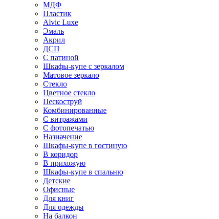
МДФ
Пластик
Alvic Luxe
Эмаль
Акрил
ДСП
С патиной
Шкафы-купе с зеркалом
Матовое зеркало
Стекло
Цветное стекло
Пескоструй
Комбинированные
С витражами
С фотопечатью
Назначение
Шкафы-купе в гостиную
В коридор
В прихожую
Шкафы-купе в спальню
Детские
Офисные
Для книг
Для одежды
На балкон