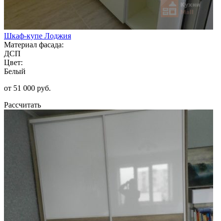
Шкаф-купе Лоджия
Материал фасада:
ДСП
Цвет:
Белый
от 51 000 руб.
Рассчитать