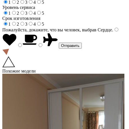
1
2
3
4
5
Уровень сервиса
1
2
3
4
5
Срок изготовления
1
2
3
4
5
Пожалуйста, докажите, что вы человек, выбрав
Сердце
.
Похожие модели