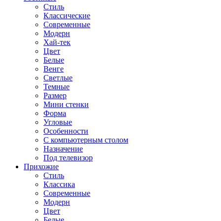
Стиль
Классические
Современные
Модерн
Хай-тек
Цвет
Белые
Венге
Светлые
Темные
Размер
Мини стенки
Форма
Угловые
Особенности
С компьютерным столом
Назначение
Под телевизор
Прихожие
Стиль
Классика
Современные
Модерн
Цвет
Белые