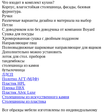
Что входит в комплект кухни?
Корпус, влагостойкая столешница, фасады, базовая
фурнитура.
Ручки
Различные варианты дизайна и материала на выбор
Петли
С доводчиком или без доводчика от компании Boyard
Сушка для посуды
Хромированная сушка с двойным поддоном
Направляющие пвш
Полновыдвижные шариковые направляющие для ящиков
Дополнительно можно установить
лоток для стол. приборов
тандембоксы
столешница из камня
бутылочница
ЛДСП
Полотно АГТ (МДФ)
Пластик HPL
Пленка ПВХ
Пластик Alvic Luxe
Столешницы из искусственного камня
Столешницы из пластика
Все образцы мебели изготовлены по индивидуальному