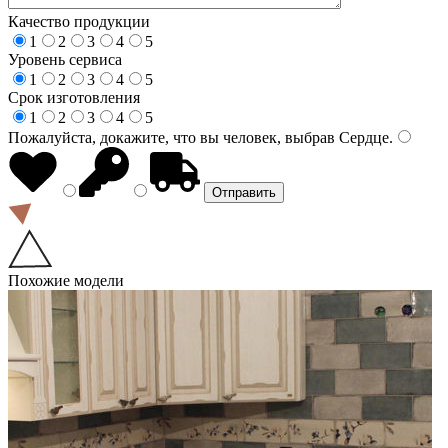
Качество продукции
1
2
3
4
5
Уровень сервиса
1
2
3
4
5
Срок изготовления
1
2
3
4
5
Пожалуйста, докажите, что вы человек, выбрав
Сердце
.
Похожие модели