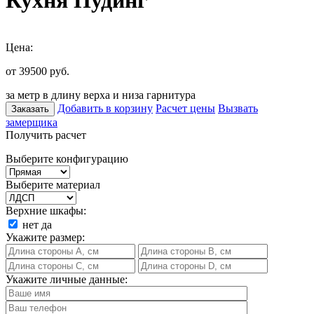
Кухня Пудинг
Цена:
от 39500
руб.
за метр в длину верха и низа гарнитура
Добавить в корзину
Расчет цены
Вызвать
Заказать
замерщика
Получить расчет
Выберите конфигурацию
Выберите материал
Верхние шкафы:
нет
да
Укажите размер:
Укажите личные данные: