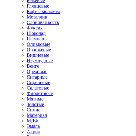
Бежевые
Глянцевые
Кофе с молоком
Металлик
Слоновая кость
Фуксия
Шоколад
Шампань
Оливковые
Оранжевые
Вишневые
Изумрудные
Венге
Ореховые
Янтарные
Сиреневые
Салатовые
Фиолетовые
Мятные
Золотые
Синие
Материал
МДФ
Эмаль
Акрил