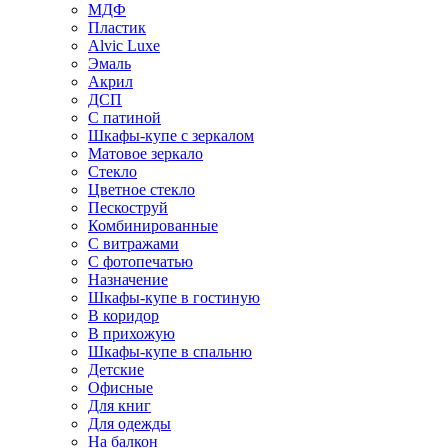
МДФ
Пластик
Alvic Luxe
Эмаль
Акрил
ДСП
С патиной
Шкафы-купе с зеркалом
Матовое зеркало
Стекло
Цветное стекло
Пескоструй
Комбинированные
С витражами
С фотопечатью
Назначение
Шкафы-купе в гостиную
В коридор
В прихожую
Шкафы-купе в спальню
Детские
Офисные
Для книг
Для одежды
На балкон