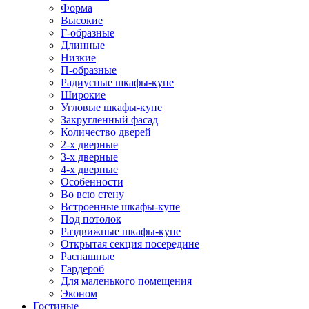
Форма
Высокие
Г-образные
Длинные
Низкие
П-образные
Радиусные шкафы-купе
Широкие
Угловые шкафы-купе
Закругленный фасад
Количество дверей
2-х дверные
3-х дверные
4-х дверные
Особенности
Во всю стену
Встроенные шкафы-купе
Под потолок
Раздвижные шкафы-купе
Открытая секция посередине
Распашные
Гардероб
Для маленького помещения
Эконом
Гостиные