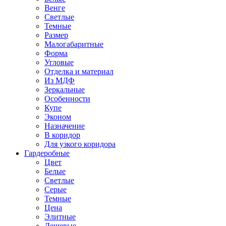
Венге
Светлые
Темные
Размер
Малогабаритные
Форма
Угловые
Отделка и материал
Из МДФ
Зеркальные
Особенности
Купе
Эконом
Назначение
В коридор
Для узкого коридора
Гардеробные
Цвет
Белые
Светлые
Серые
Темные
Цена
Элитные
Дешевые