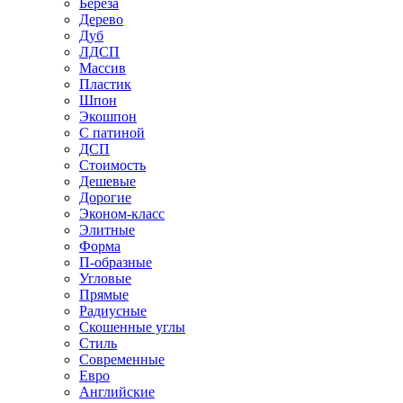
Береза
Дерево
Дуб
ЛДСП
Массив
Пластик
Шпон
Экошпон
С патиной
ДСП
Стоимость
Дешевые
Дорогие
Эконом-класс
Элитные
Форма
П-образные
Угловые
Прямые
Радиусные
Скошенные углы
Стиль
Современные
Евро
Английские