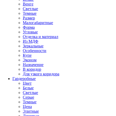
Венге
Светлые
Темные
Размер
Малогабаритные
Форма
Угловые
Отделка и материал
Из МДФ
Зеркальные
Особенности
Купе
Эконом
Назначение
В коридор
Для узкого коридора
Гардеробные
Цвет
Белые
Светлые
Серые
Темные
Цена
Элитные
Дешевые