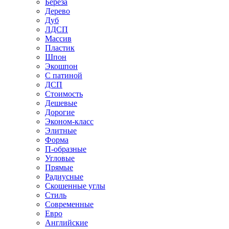
Береза
Дерево
Дуб
ЛДСП
Массив
Пластик
Шпон
Экошпон
С патиной
ДСП
Стоимость
Дешевые
Дорогие
Эконом-класс
Элитные
Форма
П-образные
Угловые
Прямые
Радиусные
Скошенные углы
Стиль
Современные
Евро
Английские