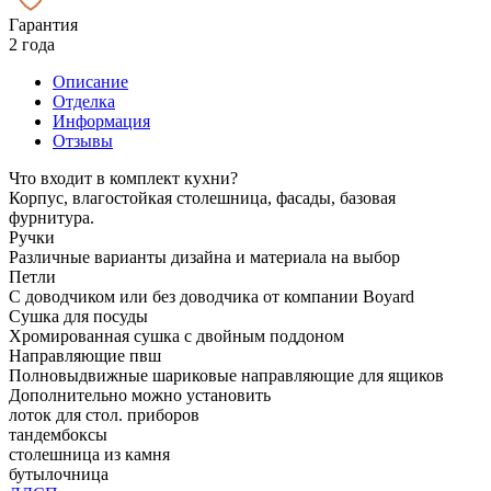
Гарантия
2 года
Описание
Отделка
Информация
Отзывы
Что входит в комплект кухни?
Корпус, влагостойкая столешница, фасады, базовая
фурнитура.
Ручки
Различные варианты дизайна и материала на выбор
Петли
С доводчиком или без доводчика от компании Boyard
Сушка для посуды
Хромированная сушка с двойным поддоном
Направляющие пвш
Полновыдвижные шариковые направляющие для ящиков
Дополнительно можно установить
лоток для стол. приборов
тандембоксы
столешница из камня
бутылочница