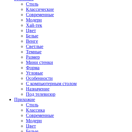
Стиль
Классические
Современные
Модерн
Хай-тек
Цвет
Белые
Венге
Светлые
Темные
Размер
Мини стенки
Форма
Угловые
Особенности
С компьютерным столом
Назначение
Под телевизор
Прихожие
Стиль
Классика
Современные
Модерн
Цвет
Белые