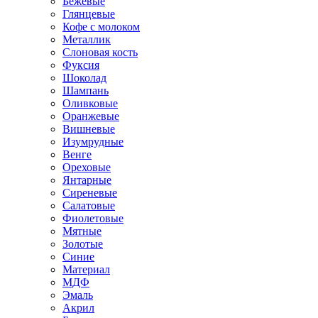
Бежевые
Глянцевые
Кофе с молоком
Металлик
Слоновая кость
Фуксия
Шоколад
Шампань
Оливковые
Оранжевые
Вишневые
Изумрудные
Венге
Ореховые
Янтарные
Сиреневые
Салатовые
Фиолетовые
Мятные
Золотые
Синие
Материал
МДФ
Эмаль
Акрил