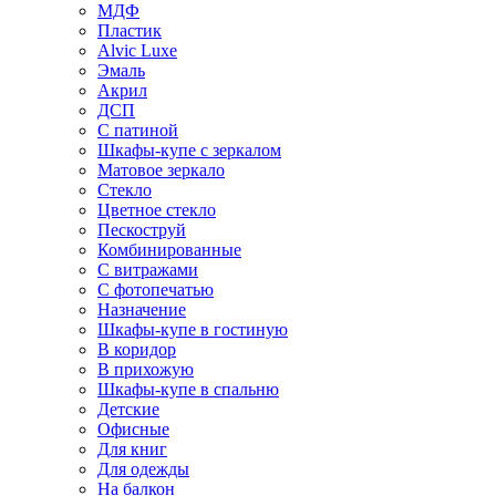
МДФ
Пластик
Alvic Luxe
Эмаль
Акрил
ДСП
С патиной
Шкафы-купе с зеркалом
Матовое зеркало
Стекло
Цветное стекло
Пескоструй
Комбинированные
С витражами
С фотопечатью
Назначение
Шкафы-купе в гостиную
В коридор
В прихожую
Шкафы-купе в спальню
Детские
Офисные
Для книг
Для одежды
На балкон