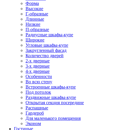
Форма
Высокие
Г-образные
Длинные
Низкие
П-образные
Радиусные шкафы-купе
Широкие
Угловые шкафы-купе
Закругленный фасад
Количество дверей
2-х дверные
3-х дверные
4-х дверные
Особенности
Во всю стену
Встроенные шкафы-купе
Под потолок
Раздвижные шкафы-купе
Открытая секция посередине
Распашные
Гардероб
Для маленького помещения
Эконом
Гостиные