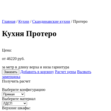
Главная
/
Кухни
/
Скандинавские кухни
/ Протеро
Кухня Протеро
Цена:
от 46220
руб.
за метр в длину верха и низа гарнитура
Добавить в корзину
Расчет цены
Вызвать
Заказать
замерщика
Получить расчет
Выберите конфигурацию
Выберите материал
Верхние шкафы: