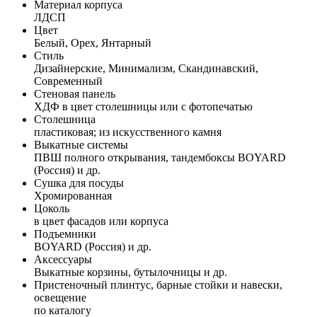
Материал корпуса
ЛДСП
Цвет
Белый, Орех, Янтарный
Стиль
Дизайнерские, Минимализм, Скандинавский,
Современный
Стеновая панель
ХДФ в цвет столешницы или с фотопечатью
Столешница
пластиковая; из искусственного камня
Выкатные системы
ПВШ полного открывания, тандембоксы BOYARD
(Россия) и др.
Сушка для посуды
Хромированная
Цоколь
в цвет фасадов или корпуса
Подъемники
BOYARD (Россия) и др.
Аксессуары
Выкатные корзины, бутылочницы и др.
Пристеночный плинтус, барные стойки и навески,
освещение
по каталогу