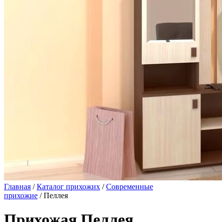
Главная
/
Каталог прихожих
/
Современные
прихожие
/ Пеллея
Прихожая Пеллея