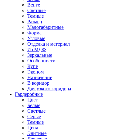
Венге
Светлые
Темные
Размер
Малогабаритные
Форма
Угловые
Отделка и материал
Из МДФ
Зеркальные
Особенности
Купе
Эконом
Назначение
В коридор
Для узкого коридора
Гардеробные
Цвет
Белые
Светлые
Серые
Темные
Цена
Элитные
Дешевые