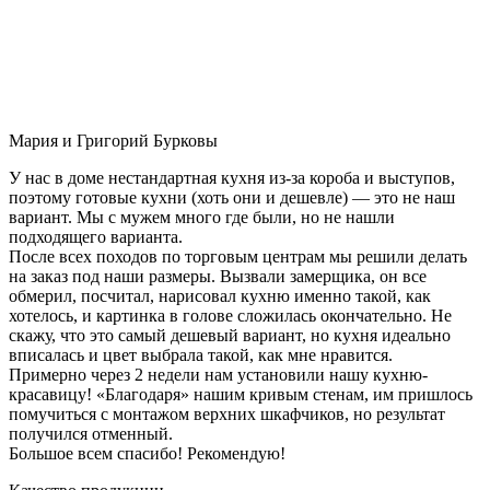
Мария и Григорий Бурковы
У нас в доме нестандартная кухня из-за короба и выступов,
поэтому готовые кухни (хоть они и дешевле) — это не наш
вариант. Мы с мужем много где были, но не нашли
подходящего варианта.
После всех походов по торговым центрам мы решили делать
на заказ под наши размеры. Вызвали замерщика, он все
обмерил, посчитал, нарисовал кухню именно такой, как
хотелось, и картинка в голове сложилась окончательно. Не
скажу, что это самый дешевый вариант, но кухня идеально
вписалась и цвет выбрала такой, как мне нравится.
Примерно через 2 недели нам установили нашу кухню-
красавицу! «Благодаря» нашим кривым стенам, им пришлось
помучиться с монтажом верхних шкафчиков, но результат
получился отменный.
Большое всем спасибо! Рекомендую!