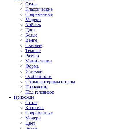
Стиль
Классические
Современные
Модерн
Хай-тек
Цвет
Белые
Венге
Светлые
Темные
Размер
Мини стенки
Форма
Угловые
Особенности
С компьютерным столом
Назначение
Под телевизор
Прихожие
Стиль
Классика
Современные
Модерн
Цвет
Белые