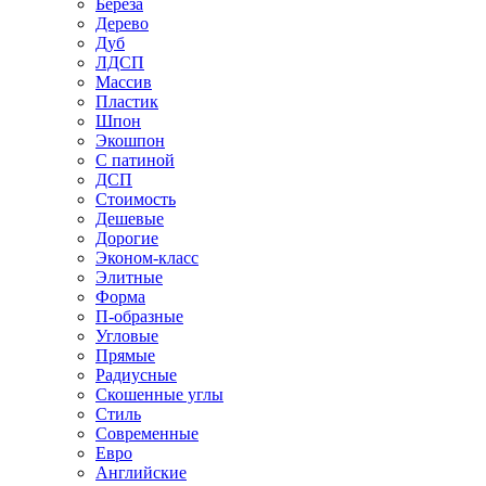
Береза
Дерево
Дуб
ЛДСП
Массив
Пластик
Шпон
Экошпон
С патиной
ДСП
Стоимость
Дешевые
Дорогие
Эконом-класс
Элитные
Форма
П-образные
Угловые
Прямые
Радиусные
Скошенные углы
Стиль
Современные
Евро
Английские