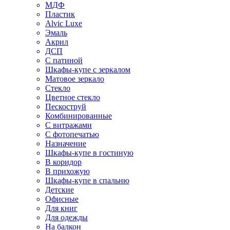
МДФ
Пластик
Alvic Luxe
Эмаль
Акрил
ДСП
С патиной
Шкафы-купе с зеркалом
Матовое зеркало
Стекло
Цветное стекло
Пескоструй
Комбинированные
С витражами
С фотопечатью
Назначение
Шкафы-купе в гостиную
В коридор
В прихожую
Шкафы-купе в спальню
Детские
Офисные
Для книг
Для одежды
На балкон