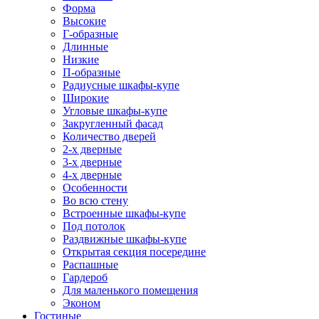
Форма
Высокие
Г-образные
Длинные
Низкие
П-образные
Радиусные шкафы-купе
Широкие
Угловые шкафы-купе
Закругленный фасад
Количество дверей
2-х дверные
3-х дверные
4-х дверные
Особенности
Во всю стену
Встроенные шкафы-купе
Под потолок
Раздвижные шкафы-купе
Открытая секция посередине
Распашные
Гардероб
Для маленького помещения
Эконом
Гостиные