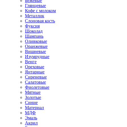
Бежевые
Глянцевые
Кофе с молоком
Металлик
Слоновая кость
Фуксия
Шоколад
Шампань
Оливковые
Оранжевые
Вишневые
Изумрудные
Венге
Ореховые
Янтарные
Сиреневые
Салатовые
Фиолетовые
Мятные
Золотые
Синие
Материал
МДФ
Эмаль
Акрил