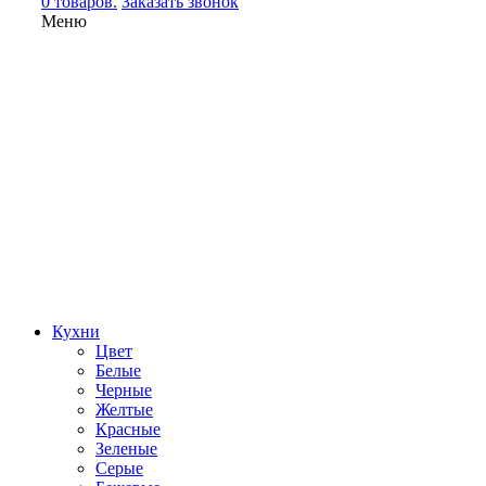
0 товаров.
Заказать звонок
Меню
Кухни
Цвет
Белые
Черные
Желтые
Красные
Зеленые
Серые