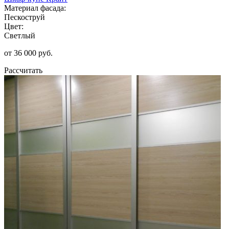
Материал фасада:
Пескоструй
Цвет:
Светлый
от 36 000 руб.
Рассчитать