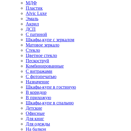
МДФ
Пластик
Alvic Luxe
Эмаль
Акрил
ДСП
С патиной
Шкафы-купе с зеркалом
Матовое зеркало
Стекло
Цветное стекло
Пескоструй
Комбинированные
С витражами
С фотопечатью
Назначение
Шкафы-купе в гостиную
В коридор
В прихожую
Шкафы-купе в спальню
Детские
Офисные
Для книг
Для одежды
На балкон