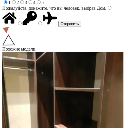
1
2
3
4
5
Пожалуйста, докажите, что вы человек, выбрав
Дом
.
Похожие модели