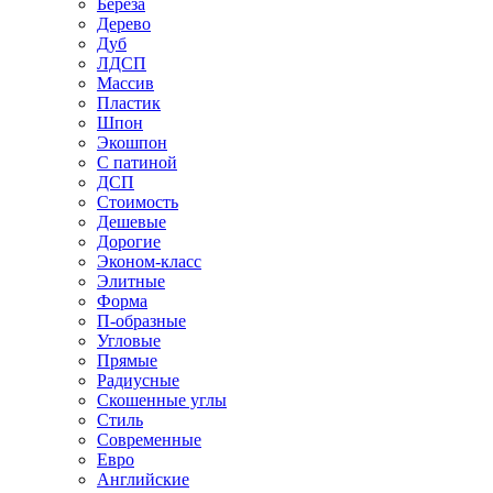
Береза
Дерево
Дуб
ЛДСП
Массив
Пластик
Шпон
Экошпон
С патиной
ДСП
Стоимость
Дешевые
Дорогие
Эконом-класс
Элитные
Форма
П-образные
Угловые
Прямые
Радиусные
Скошенные углы
Стиль
Современные
Евро
Английские