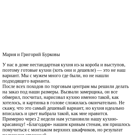
Мария и Григорий Бурковы
У нас в доме нестандартная кухня из-за короба и выступов,
поэтому готовые кухни (хоть они и дешевле) — это не наш
вариант. Мы с мужем много где были, но не нашли
подходящего варианта.
После всех походов по торговым центрам мы решили делать
на заказ под наши размеры. Вызвали замерщика, он все
обмерил, посчитал, нарисовал кухню именно такой, как
хотелось, и картинка в голове сложилась окончательно. Не
скажу, что это самый дешевый вариант, но кухня идеально
вписалась и цвет выбрала такой, как мне нравится.
Примерно через 2 недели нам установили нашу кухню-
красавицу! «Благодаря» нашим кривым стенам, им пришлось
помучиться с монтажом верхних шкафчиков, но результат