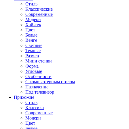
Стиль
Классические
Современные
Модерн
Хай-тек
Цвет
Белые
Венге
Светлые
Темные
Размер
Мини стенки
Форма
Угловые
Особенности
С компьютерным столом
Назначение
Под телевизор
Прихожие
Стиль
Классика
Современные
Модерн
Цвет
Белые