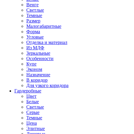
Венге
Светлые
Темные
Размер
Малогабаритные
Форма
Угловые
Отделка и материал
Из МДФ
Зеркальные
Особенности
Купе
Эконом
Назначение
В коридор
Для узкого коридора
Гардеробные
Цвет
Белые
Светлые
Серые
Темные
Цена
Элитные
Дешевые