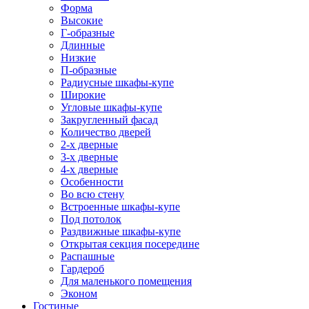
Форма
Высокие
Г-образные
Длинные
Низкие
П-образные
Радиусные шкафы-купе
Широкие
Угловые шкафы-купе
Закругленный фасад
Количество дверей
2-х дверные
3-х дверные
4-х дверные
Особенности
Во всю стену
Встроенные шкафы-купе
Под потолок
Раздвижные шкафы-купе
Открытая секция посередине
Распашные
Гардероб
Для маленького помещения
Эконом
Гостиные