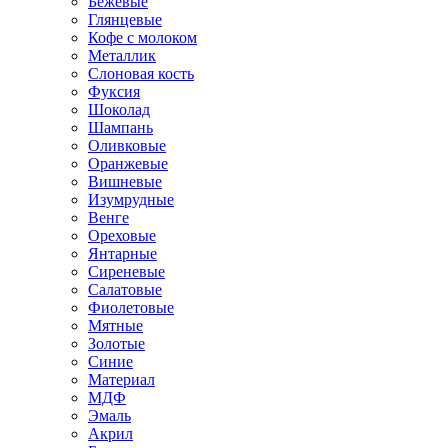
Бежевые
Глянцевые
Кофе с молоком
Металлик
Слоновая кость
Фуксия
Шоколад
Шампань
Оливковые
Оранжевые
Вишневые
Изумрудные
Венге
Ореховые
Янтарные
Сиреневые
Салатовые
Фиолетовые
Мятные
Золотые
Синие
Материал
МДФ
Эмаль
Акрил