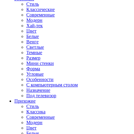
Стиль
Классические
Современные
Модерн
Хай-тек
Цвет
Белые
Венге
Светлые
Темные
Размер
Мини стенки
Форма
Угловые
Особенности
С компьютерным столом
Назначение
Под телевизор
Прихожие
Стиль
Классика
Современные
Модерн
Цвет
Белые