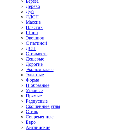
Береза
Дерево
Дуб
ЛДСП
Массив
Пластик
Шпон
Экошпон
С патиной
ДСП
Стоимость
Дешевые
Дорогие
Эконом-класс
Элитные
Форма
П-образные
Угловые
Прямые
Радиусные
Скошенные углы
Стиль
Современные
Евро
Английские