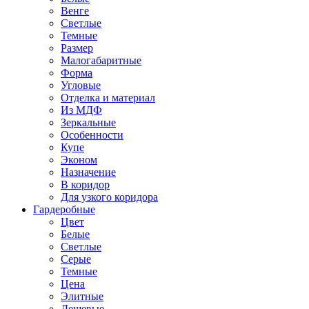
Венге
Светлые
Темные
Размер
Малогабаритные
Форма
Угловые
Отделка и материал
Из МДФ
Зеркальные
Особенности
Купе
Эконом
Назначение
В коридор
Для узкого коридора
Гардеробные
Цвет
Белые
Светлые
Серые
Темные
Цена
Элитные
Дешевые