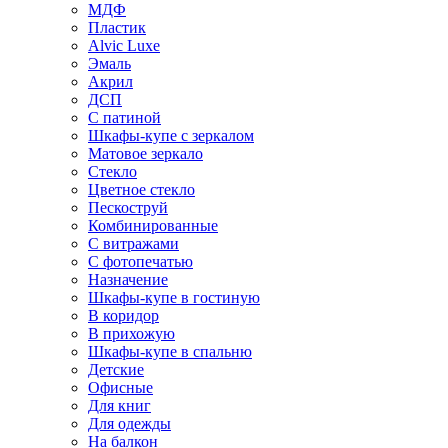
МДФ
Пластик
Alvic Luxe
Эмаль
Акрил
ДСП
С патиной
Шкафы-купе с зеркалом
Матовое зеркало
Стекло
Цветное стекло
Пескоструй
Комбинированные
С витражами
С фотопечатью
Назначение
Шкафы-купе в гостиную
В коридор
В прихожую
Шкафы-купе в спальню
Детские
Офисные
Для книг
Для одежды
На балкон