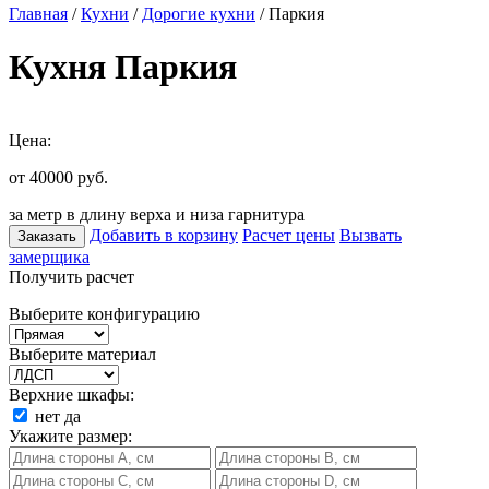
Главная
/
Кухни
/
Дорогие кухни
/ Паркия
Кухня Паркия
Цена:
от 40000
руб.
за метр в длину верха и низа гарнитура
Добавить в корзину
Расчет цены
Вызвать
Заказать
замерщика
Получить расчет
Выберите конфигурацию
Выберите материал
Верхние шкафы:
нет
да
Укажите размер: