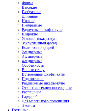
Форма
Высокие
Г-образные
Длинные
Низкие
П-образные
Радиусные шкафы-купе
Широкие
Угловые шкафы-купе
Закругленный фасад
Количество дверей
2-х дверные
3-х дверные
4-х дверные
Особенности
Во всю стену
Встроенные шкафы-купе
Под потолок
Раздвижные шкафы-купе
Открытая секция посередине
Распашные
Гардероб
Для маленького помещения
Эконом
Гостиные