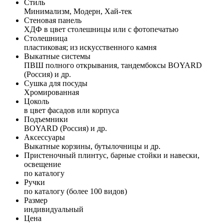
Стиль
Минимализм, Модерн, Хай-тек
Стеновая панель
ХДФ в цвет столешницы или с фотопечатью
Столешница
пластиковая; из искусственного камня
Выкатные системы
ПВШ полного открывания, тандембоксы BOYARD
(Россия) и др.
Сушка для посуды
Хромированная
Цоколь
в цвет фасадов или корпуса
Подъемники
BOYARD (Россия) и др.
Аксессуары
Выкатные корзины, бутылочницы и др.
Пристеночный плинтус, барные стойки и навески,
освещение
по каталогу
Ручки
по каталогу (более 100 видов)
Размер
индивидуальный
Цена