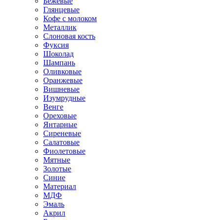
Бежевые
Глянцевые
Кофе с молоком
Металлик
Слоновая кость
Фуксия
Шоколад
Шампань
Оливковые
Оранжевые
Вишневые
Изумрудные
Венге
Ореховые
Янтарные
Сиреневые
Салатовые
Фиолетовые
Мятные
Золотые
Синие
Материал
МДФ
Эмаль
Акрил