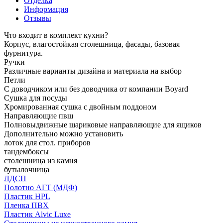
Отделка
Информация
Отзывы
Что входит в комплект кухни?
Корпус, влагостойкая столешница, фасады, базовая
фурнитура.
Ручки
Различные варианты дизайна и материала на выбор
Петли
С доводчиком или без доводчика от компании Boyard
Сушка для посуды
Хромированная сушка с двойным поддоном
Направляющие пвш
Полновыдвижные шариковые направляющие для ящиков
Дополнительно можно установить
лоток для стол. приборов
тандембоксы
столешница из камня
бутылочница
ЛДСП
Полотно АГТ (МДФ)
Пластик HPL
Пленка ПВХ
Пластик Alvic Luxe