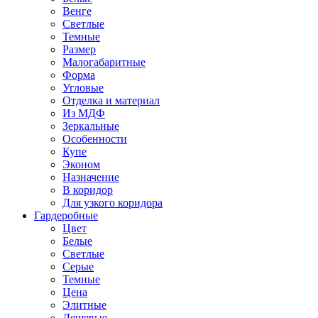
Венге
Светлые
Темные
Размер
Малогабаритные
Форма
Угловые
Отделка и материал
Из МДФ
Зеркальные
Особенности
Купе
Эконом
Назначение
В коридор
Для узкого коридора
Гардеробные
Цвет
Белые
Светлые
Серые
Темные
Цена
Элитные
Дешевые