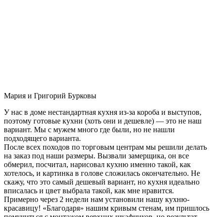
Мария и Григорий Бурковы
У нас в доме нестандартная кухня из-за короба и выступов,
поэтому готовые кухни (хоть они и дешевле) — это не наш
вариант. Мы с мужем много где были, но не нашли
подходящего варианта.
После всех походов по торговым центрам мы решили делать
на заказ под наши размеры. Вызвали замерщика, он все
обмерил, посчитал, нарисовал кухню именно такой, как
хотелось, и картинка в голове сложилась окончательно. Не
скажу, что это самый дешевый вариант, но кухня идеально
вписалась и цвет выбрала такой, как мне нравится.
Примерно через 2 недели нам установили нашу кухню-
красавицу! «Благодаря» нашим кривым стенам, им пришлось
помучиться с монтажом верхних шкафчиков, но результат