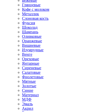
Бежевые
Глянцевые
Кофе с молоком
Металлик
Слоновая кость
Фуксия
Шоколад
Шампань
Оливковые
Оранжевые
Вишневые
Изумрудные
Венге
Ореховые
Янтарные
Сиреневые
Салатовые
Фиолетовые
Мятные
Золотые
Синие
Материал
МДФ
Эмаль
Акрил