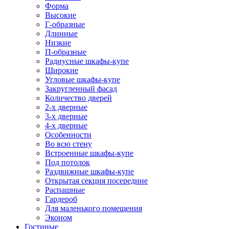
Форма
Высокие
Г-образные
Длинные
Низкие
П-образные
Радиусные шкафы-купе
Широкие
Угловые шкафы-купе
Закругленный фасад
Количество дверей
2-х дверные
3-х дверные
4-х дверные
Особенности
Во всю стену
Встроенные шкафы-купе
Под потолок
Раздвижные шкафы-купе
Открытая секция посередине
Распашные
Гардероб
Для маленького помещения
Эконом
Гостиные