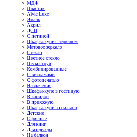
МДФ
Пластик
Alvic Luxe
Эмаль
Акрил
ДСП
С патиной
Шкафы-купе с зеркалом
Матовое зеркало
Стекло
Цветное стекло
Пескоструй
Комбинированные
С витражами
С фотопечатью
Назначение
Шкафы-купе в гостиную
В коридор
В прихожую
Шкафы-купе в спальню
Детские
Офисные
Для книг
Для одежды
На балкон