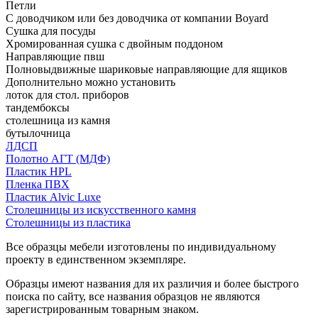
Петли
С доводчиком или без доводчика от компании Boyard
Сушка для посуды
Хромированная сушка с двойным поддоном
Направляющие пвш
Полновыдвижные шариковые направляющие для ящиков
Дополнительно можно установить
лоток для стол. приборов
тандембоксы
столешница из камня
бутылочница
ЛДСП
Полотно АГТ (МДФ)
Пластик HPL
Пленка ПВХ
Пластик Alvic Luxe
Столешницы из искусственного камня
Столешницы из пластика
Все образцы мебели изготовлены по индивидуальному
проекту в единственном экземпляре.
Образцы имеют названия для их различия и более быстрого
поиска по сайту, все названия образцов не являются
зарегистрированным товарным знаком.