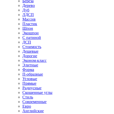
Береза
Дерево
Дуб
ЛДСП
Массив
Пластик
Шпон
Экошпон
С патиной
ДСП
Стоимость
Дешевые
Дорогие
Эконом-класс
Элитные
Форма
П-образные
Угловые
Прямые
Радиусные
Скошенные углы
Стиль
Современные
Евро
Английские