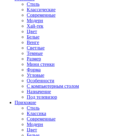
Стиль
Классические
Современные
Модерн
Хай-тек
Цвет
Белые
Венге
Светлые
Темные
Размер
Мини стенки
Форма
Угловые
Особенности
С компьютерным столом
Назначение
Под телевизор
Прихожие
Стиль
Классика
Современные
Модерн
Цвет
Белые