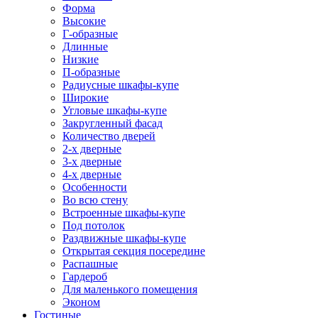
Форма
Высокие
Г-образные
Длинные
Низкие
П-образные
Радиусные шкафы-купе
Широкие
Угловые шкафы-купе
Закругленный фасад
Количество дверей
2-х дверные
3-х дверные
4-х дверные
Особенности
Во всю стену
Встроенные шкафы-купе
Под потолок
Раздвижные шкафы-купе
Открытая секция посередине
Распашные
Гардероб
Для маленького помещения
Эконом
Гостиные