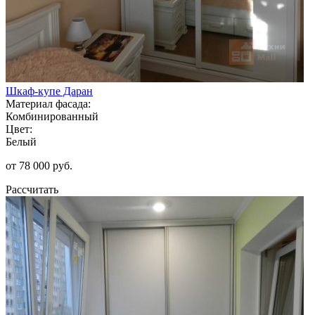
Шкаф-купе Даран
Материал фасада:
Комбинированный
Цвет:
Белый
от 78 000 руб.
Рассчитать