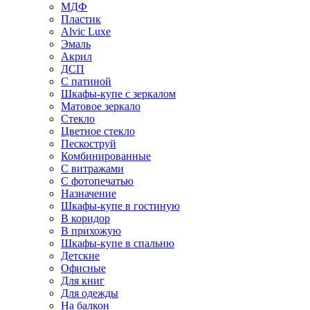
МДФ
Пластик
Alvic Luxe
Эмаль
Акрил
ДСП
С патиной
Шкафы-купе с зеркалом
Матовое зеркало
Стекло
Цветное стекло
Пескоструй
Комбинированные
С витражами
С фотопечатью
Назначение
Шкафы-купе в гостиную
В коридор
В прихожую
Шкафы-купе в спальню
Детские
Офисные
Для книг
Для одежды
На балкон