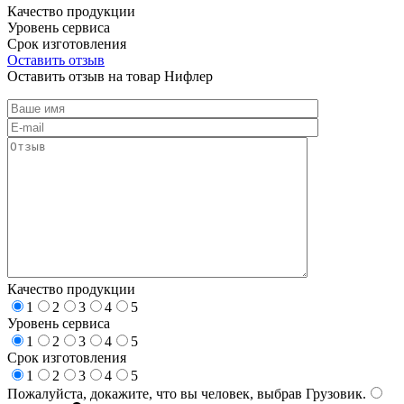
Качество продукции
Уровень сервиса
Срок изготовления
Оставить отзыв
Оставить отзыв на товар Нифлер
Качество продукции
1
2
3
4
5
Уровень сервиса
1
2
3
4
5
Срок изготовления
1
2
3
4
5
Пожалуйста, докажите, что вы человек, выбрав
Грузовик
.