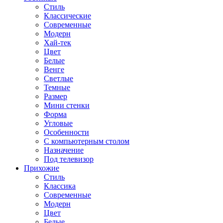
Стиль
Классические
Современные
Модерн
Хай-тек
Цвет
Белые
Венге
Светлые
Темные
Размер
Мини стенки
Форма
Угловые
Особенности
С компьютерным столом
Назначение
Под телевизор
Прихожие
Стиль
Классика
Современные
Модерн
Цвет
Белые