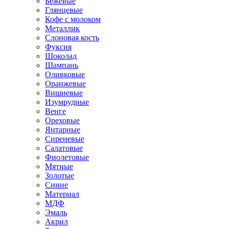
Бежевые
Глянцевые
Кофе с молоком
Металлик
Слоновая кость
Фуксия
Шоколад
Шампань
Оливковые
Оранжевые
Вишневые
Изумрудные
Венге
Ореховые
Янтарные
Сиреневые
Салатовые
Фиолетовые
Мятные
Золотые
Синие
Материал
МДФ
Эмаль
Акрил