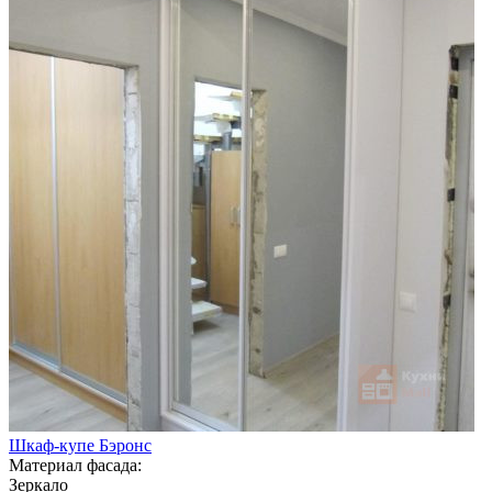
Шкаф-купе Бэронс
Материал фасада:
Зеркало