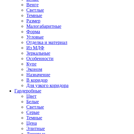
Венге
Светлые
Темные
Размер
Малогабаритные
Форма
Угловые
Отделка и материал
Из МДФ
Зеркальные
Особенности
Купе
Эконом
Назначение
В коридор
Для узкого коридора
Гардеробные
Цвет
Белые
Светлые
Серые
Темные
Цена
Элитные
Дешевые