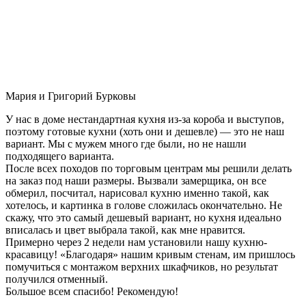
Мария и Григорий Бурковы
У нас в доме нестандартная кухня из-за короба и выступов,
поэтому готовые кухни (хоть они и дешевле) — это не наш
вариант. Мы с мужем много где были, но не нашли
подходящего варианта.
После всех походов по торговым центрам мы решили делать
на заказ под наши размеры. Вызвали замерщика, он все
обмерил, посчитал, нарисовал кухню именно такой, как
хотелось, и картинка в голове сложилась окончательно. Не
скажу, что это самый дешевый вариант, но кухня идеально
вписалась и цвет выбрала такой, как мне нравится.
Примерно через 2 недели нам установили нашу кухню-
красавицу! «Благодаря» нашим кривым стенам, им пришлось
помучиться с монтажом верхних шкафчиков, но результат
получился отменный.
Большое всем спасибо! Рекомендую!