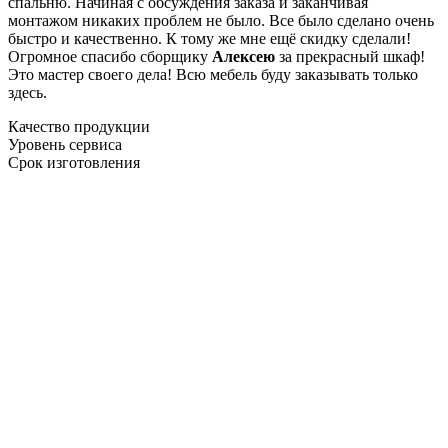
спальню. Начиная с обсуждения заказа и заканчивая
монтажом никаких проблем не было. Все было сделано очень
быстро и качественно. К тому же мне ещё скидку сделали!
Огромное спасибо сборщику
Алексею
за прекрасный шкаф!
Это мастер своего дела! Всю мебель буду заказывать только
здесь.
Качество продукции
Уровень сервиса
Срок изготовления