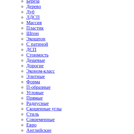
Береза
Дерево
Дуб
ЛДСП
Массив
Пластик
Шпон
Экошпон
С патиной
ДСП
Стоимость
Дешевые
Дорогие
Эконом-класс
Элитные
Форма
П-образные
Угловые
Прямые
Радиусные
Скошенные углы
Стиль
Современные
Евро
Английские