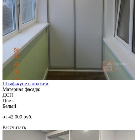
Шкаф-купе в лоджии
Материал фасада:
ДСП
Цвет:
Белый
от 42 000 руб.
Рассчитать