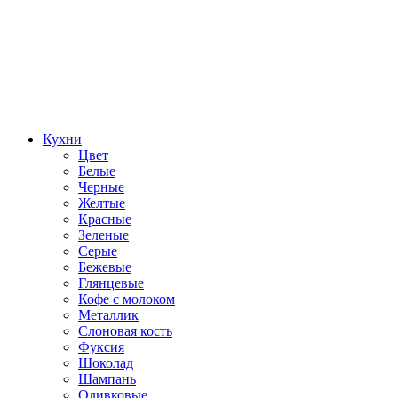
Кухни
Цвет
Белые
Черные
Желтые
Красные
Зеленые
Серые
Бежевые
Глянцевые
Кофе с молоком
Металлик
Слоновая кость
Фуксия
Шоколад
Шампань
Оливковые