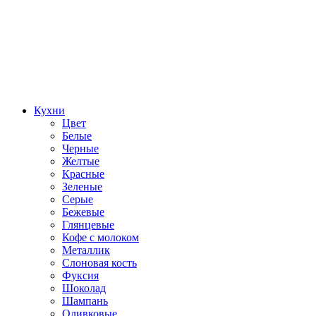
Кухни
Цвет
Белые
Черные
Желтые
Красные
Зеленые
Серые
Бежевые
Глянцевые
Кофе с молоком
Металлик
Слоновая кость
Фуксия
Шоколад
Шампань
Оливковые