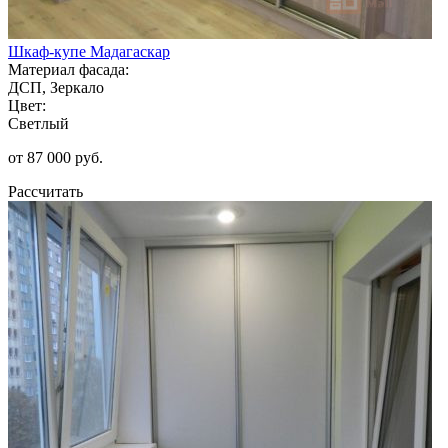
Шкаф-купе Мадагаскар
Материал фасада:
ДСП, Зеркало
Цвет:
Светлый
от 87 000 руб.
Рассчитать