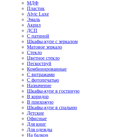
МДФ
Пластик
Alvic Luxe
Эмаль
Акрил
ДСП
С патиной
Шкафы-купе с зеркалом
Матовое зеркало
Стекло
Цветное стекло
Пескоструй
Комбинированные
С витражами
С фотопечатью
Назначение
Шкафы-купе в гостиную
В коридор
В прихожую
Шкафы-купе в спальню
Детские
Офисные
Для книг
Для одежды
На балкон