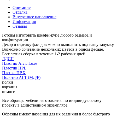
Описание
Отделка
Внутреннее наполнение
Информация
Отзывы
Готовы изготовить шкафы-купе любого размера и
конфигурации.
Декор и отделку фасадов можно выполнить под вашу задумку.
Возможно сочетание нескольких цветов в одном фасаде.
Бесплатная сборка в течение 1-2 рабочих дней.
ЛДСП
Пластик Alvic Luxe
Пластик HPL
Пленка ПВХ
Полотно АГТ (МДФ)
полки
корзины
штанги
Все образцы мебели изготовлены по индивидуальному
проекту в единственном экземпляре.
Образцы имеют названия для их различия и более быстрого