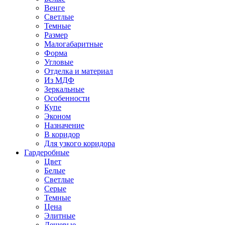
Венге
Светлые
Темные
Размер
Малогабаритные
Форма
Угловые
Отделка и материал
Из МДФ
Зеркальные
Особенности
Купе
Эконом
Назначение
В коридор
Для узкого коридора
Гардеробные
Цвет
Белые
Светлые
Серые
Темные
Цена
Элитные
Дешевые