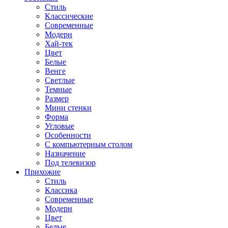
Стиль
Классические
Современные
Модерн
Хай-тек
Цвет
Белые
Венге
Светлые
Темные
Размер
Мини стенки
Форма
Угловые
Особенности
С компьютерным столом
Назначение
Под телевизор
Прихожие
Стиль
Классика
Современные
Модерн
Цвет
Белые