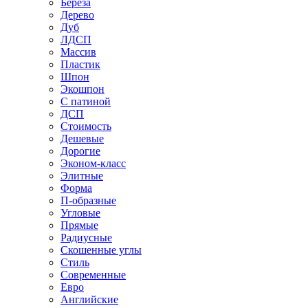
Береза
Дерево
Дуб
ЛДСП
Массив
Пластик
Шпон
Экошпон
С патиной
ДСП
Стоимость
Дешевые
Дорогие
Эконом-класс
Элитные
Форма
П-образные
Угловые
Прямые
Радиусные
Скошенные углы
Стиль
Современные
Евро
Английские