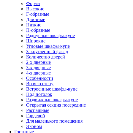
Форма
Высокие
Г-образные
Длинные
Низкие
П-образные
Радиусные шкафы-купе
Широкие
Угловые шкафы-купе
Закругленный фасад
Количество дверей
2-х дверные
3-х дверные
4-х дверные
Особенности
Во всю стену
Встроенные шкафы-купе
Под потолок
Раздвижные шкафы-купе
Открытая секция посередине
Распашные
Гардероб
Для маленького помещения
Эконом
Гостиные