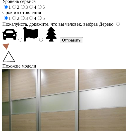
Уровень сервиса
1
2
3
4
5
Срок изготовления
1
2
3
4
5
Пожалуйста, докажите, что вы человек, выбрав
Дерево
.
Похожие модели