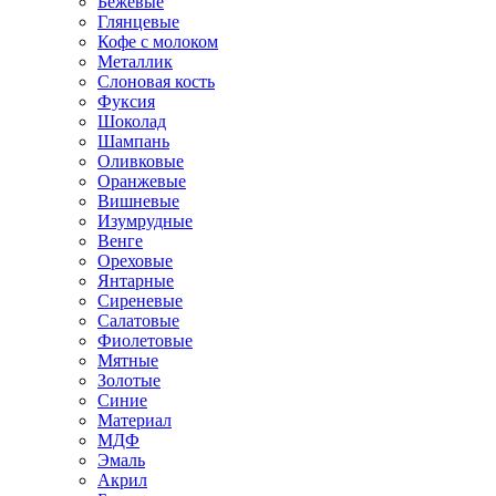
Бежевые
Глянцевые
Кофе с молоком
Металлик
Слоновая кость
Фуксия
Шоколад
Шампань
Оливковые
Оранжевые
Вишневые
Изумрудные
Венге
Ореховые
Янтарные
Сиреневые
Салатовые
Фиолетовые
Мятные
Золотые
Синие
Материал
МДФ
Эмаль
Акрил