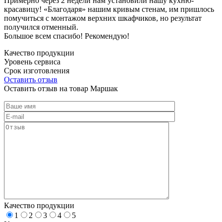
Примерно через 2 недели нам установили нашу кухню-
красавицу! «Благодаря» нашим кривым стенам, им пришлось
помучиться с монтажом верхних шкафчиков, но результат
получился отменный.
Большое всем спасибо! Рекомендую!
Качество продукции
Уровень сервиса
Срок изготовления
Оставить отзыв
Оставить отзыв на товар Маршак
Качество продукции
1
2
3
4
5