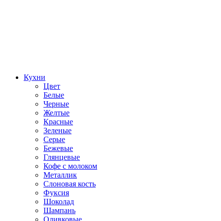
Кухни
Цвет
Белые
Черные
Желтые
Красные
Зеленые
Серые
Бежевые
Глянцевые
Кофе с молоком
Металлик
Слоновая кость
Фуксия
Шоколад
Шампань
Оливковые