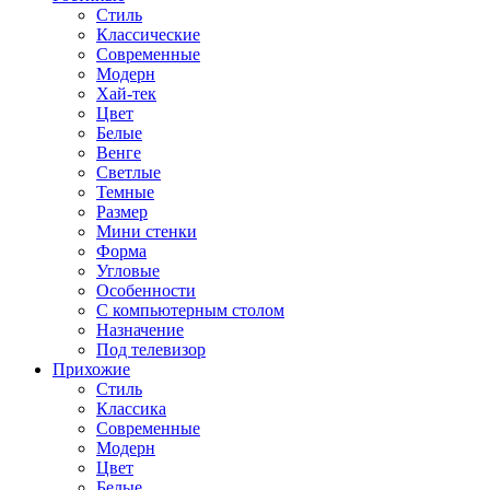
Стиль
Классические
Современные
Модерн
Хай-тек
Цвет
Белые
Венге
Светлые
Темные
Размер
Мини стенки
Форма
Угловые
Особенности
С компьютерным столом
Назначение
Под телевизор
Прихожие
Стиль
Классика
Современные
Модерн
Цвет
Белые