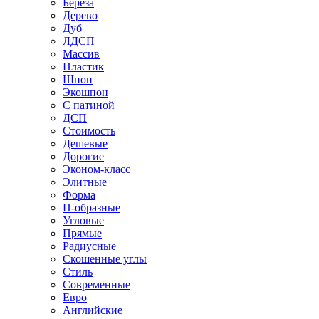
Береза
Дерево
Дуб
ЛДСП
Массив
Пластик
Шпон
Экошпон
С патиной
ДСП
Стоимость
Дешевые
Дорогие
Эконом-класс
Элитные
Форма
П-образные
Угловые
Прямые
Радиусные
Скошенные углы
Стиль
Современные
Евро
Английские