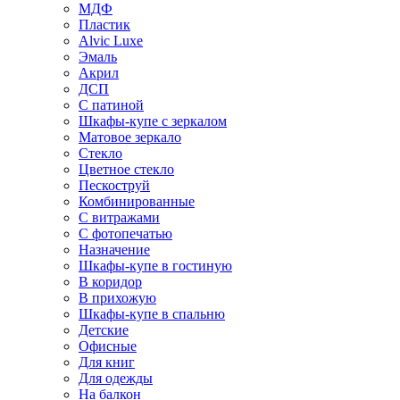
МДФ
Пластик
Alvic Luxe
Эмаль
Акрил
ДСП
С патиной
Шкафы-купе с зеркалом
Матовое зеркало
Стекло
Цветное стекло
Пескоструй
Комбинированные
С витражами
С фотопечатью
Назначение
Шкафы-купе в гостиную
В коридор
В прихожую
Шкафы-купе в спальню
Детские
Офисные
Для книг
Для одежды
На балкон