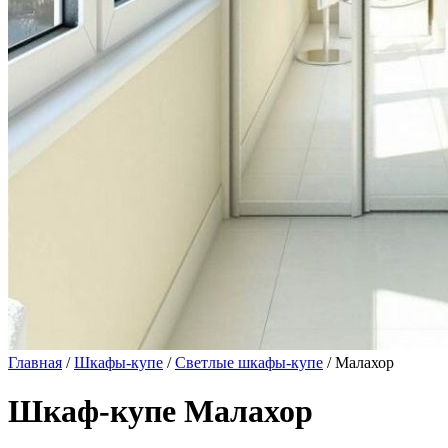
Главная
/
Шкафы-купе
/
Светлые шкафы-купе
/ Малахор
Шкаф-купе Малахор