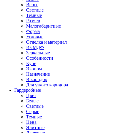
Венге
Светлые
Темные
Размер
Малогабаритные
Форма
Угловые
Отделка и материал
Из МДФ
Зеркальные
Особенности
Купе
Эконом
Назначение
В коридор
Для узкого коридора
Гардеробные
Цвет
Белые
Светлые
Серые
Темные
Цена
Элитные
Дешевые