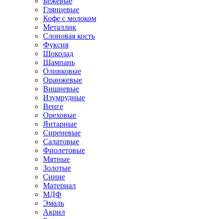
Бежевые
Глянцевые
Кофе с молоком
Металлик
Слоновая кость
Фуксия
Шоколад
Шампань
Оливковые
Оранжевые
Вишневые
Изумрудные
Венге
Ореховые
Янтарные
Сиреневые
Салатовые
Фиолетовые
Мятные
Золотые
Синие
Материал
МДФ
Эмаль
Акрил