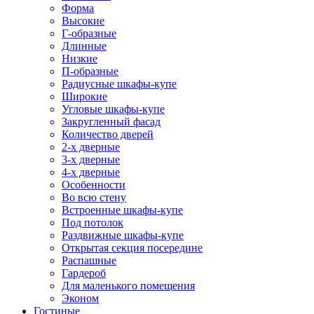
Форма
Высокие
Г-образные
Длинные
Низкие
П-образные
Радиусные шкафы-купе
Широкие
Угловые шкафы-купе
Закругленный фасад
Количество дверей
2-х дверные
3-х дверные
4-х дверные
Особенности
Во всю стену
Встроенные шкафы-купе
Под потолок
Раздвижные шкафы-купе
Открытая секция посередине
Распашные
Гардероб
Для маленького помещения
Эконом
Гостиные