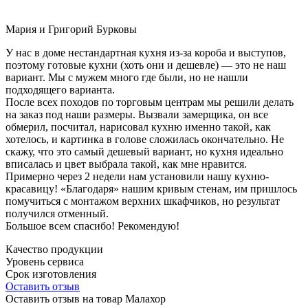
Мария и Григорий Бурковы
У нас в доме нестандартная кухня из-за короба и выступов,
поэтому готовые кухни (хоть они и дешевле) — это не наш
вариант. Мы с мужем много где были, но не нашли
подходящего варианта.
После всех походов по торговым центрам мы решили делать
на заказ под наши размеры. Вызвали замерщика, он все
обмерил, посчитал, нарисовал кухню именно такой, как
хотелось, и картинка в голове сложилась окончательно. Не
скажу, что это самый дешевый вариант, но кухня идеально
вписалась и цвет выбрала такой, как мне нравится.
Примерно через 2 недели нам установили нашу кухню-
красавицу! «Благодаря» нашим кривым стенам, им пришлось
помучиться с монтажом верхних шкафчиков, но результат
получился отменный.
Большое всем спасибо! Рекомендую!
Качество продукции
Уровень сервиса
Срок изготовления
Оставить отзыв
Оставить отзыв на товар Малахор