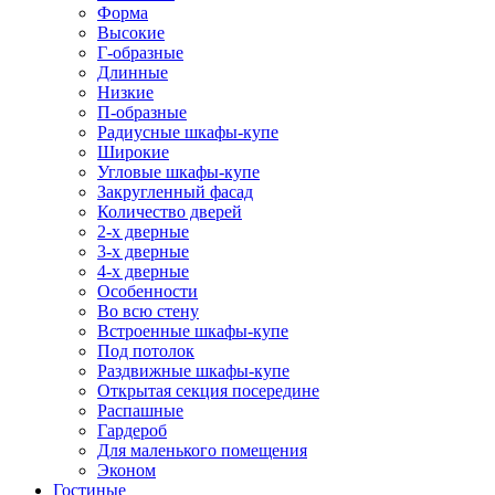
Форма
Высокие
Г-образные
Длинные
Низкие
П-образные
Радиусные шкафы-купе
Широкие
Угловые шкафы-купе
Закругленный фасад
Количество дверей
2-х дверные
3-х дверные
4-х дверные
Особенности
Во всю стену
Встроенные шкафы-купе
Под потолок
Раздвижные шкафы-купе
Открытая секция посередине
Распашные
Гардероб
Для маленького помещения
Эконом
Гостиные