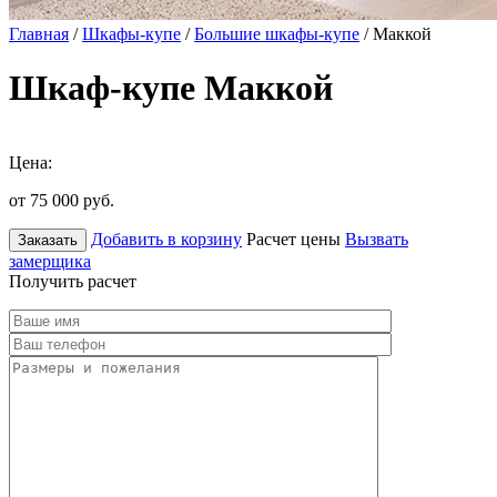
Главная
/
Шкафы-купе
/
Большие шкафы-купе
/ Маккой
Шкаф-купе Маккой
Цена:
от 75 000
руб.
Добавить в корзину
Расчет цены
Вызвать
Заказать
замерщика
Получить расчет