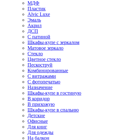
МДФ
Пластик
Alvic Luxe
Эмаль
Акрил
ДСП
С патиной
Шкафы-купе с зеркалом
Матовое зеркало
Стекло
Цветное стекло
Пескоструй
Комбинированные
С витражами
С фотопечатью
Назначение
Шкафы-купе в гостиную
В коридор
В прихожую
Шкафы-купе в спальню
Детские
Офисные
Для книг
Для одежды
На балкон