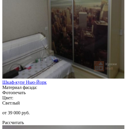
Шкаф-купе Нью-Йорк
Материал фасада:
Фотопечать
Цвет:
Светлый
от 39 000 руб.
Рассчитать