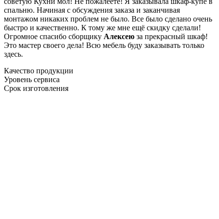
советую Кухни мол! Не пожалеете! Я заказывала шкаф-купе в
спальню. Начиная с обсуждения заказа и заканчивая
монтажом никаких проблем не было. Все было сделано очень
быстро и качественно. К тому же мне ещё скидку сделали!
Огромное спасибо сборщику
Алексею
за прекрасный шкаф!
Это мастер своего дела! Всю мебель буду заказывать только
здесь.
Качество продукции
Уровень сервиса
Срок изготовления