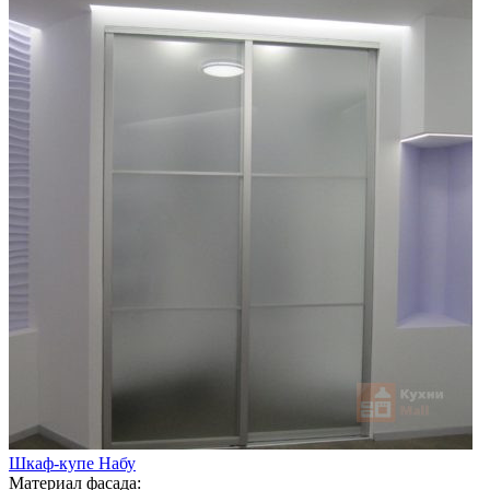
Шкаф-купе Набу
Материал фасада: