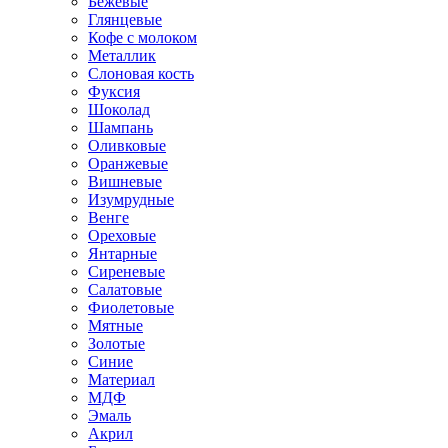
Бежевые
Глянцевые
Кофе с молоком
Металлик
Слоновая кость
Фуксия
Шоколад
Шампань
Оливковые
Оранжевые
Вишневые
Изумрудные
Венге
Ореховые
Янтарные
Сиреневые
Салатовые
Фиолетовые
Мятные
Золотые
Синие
Материал
МДФ
Эмаль
Акрил