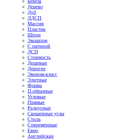
Береза
Дерево
Дуб
ЛДСП
Массив
Пластик
Шпон
Экошпон
С патиной
ДСП
Стоимость
Дешевые
Дорогие
Эконом-класс
Элитные
Форма
П-образные
Угловые
Прямые
Радиусные
Скошенные углы
Стиль
Современные
Евро
Английские