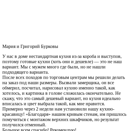
Мария и Григорий Бурковы
У нас в доме нестандартная кухня из-за короба и выступов,
поэтому готовые кухни (хоть они и дешевле) — это не наш
вариант. Мы с мужем много где были, но не нашли
подходящего варианта.
После всех походов по торговым центрам мы решили делать
на заказ под наши размеры. Вызвали замерщика, он все
обмерил, посчитал, нарисовал кухню именно такой, как
хотелось, и картинка в голове сложилась окончательно. Не
скажу, что это самый дешевый вариант, но кухня идеально
вписалась и цвет выбрала такой, как мне нравится.
Примерно через 2 недели нам установили нашу кухню-
красавицу! «Благодаря» нашим кривым стенам, им пришлось
помучиться с монтажом верхних шкафчиков, но результат
получился отменный.
Большое всем спасибо! Рекомендую!