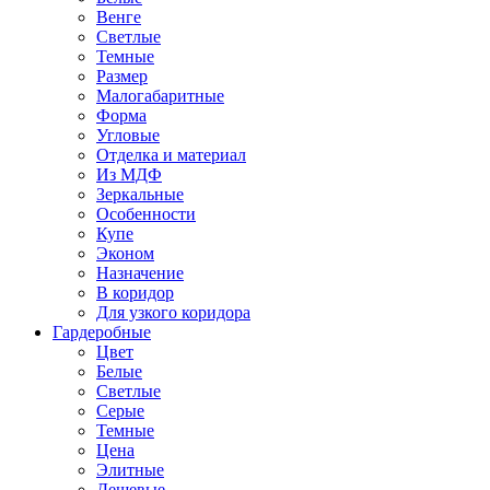
Венге
Светлые
Темные
Размер
Малогабаритные
Форма
Угловые
Отделка и материал
Из МДФ
Зеркальные
Особенности
Купе
Эконом
Назначение
В коридор
Для узкого коридора
Гардеробные
Цвет
Белые
Светлые
Серые
Темные
Цена
Элитные
Дешевые