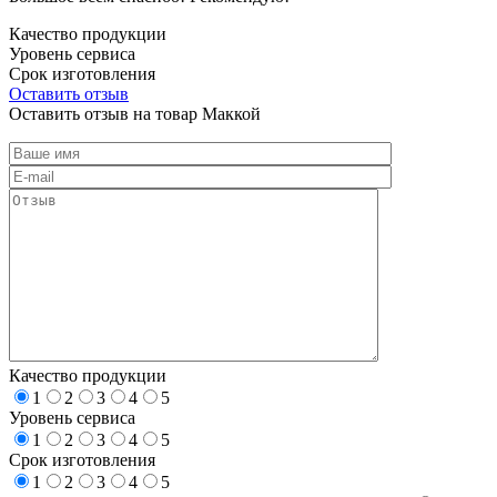
Качество продукции
Уровень сервиса
Срок изготовления
Оставить отзыв
Оставить отзыв на товар Маккой
Качество продукции
1
2
3
4
5
Уровень сервиса
1
2
3
4
5
Срок изготовления
1
2
3
4
5