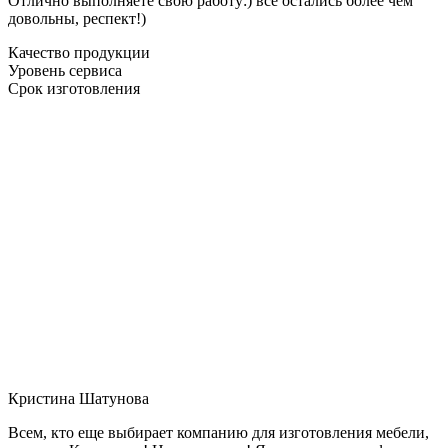
Отлично выполняете свою работу:) все остались более чем
довольны, респект!)
Качество продукции
Уровень сервиса
Срок изготовления
Кристина Шатунова
Всем, кто еще выбирает компанию для изготовления мебели,