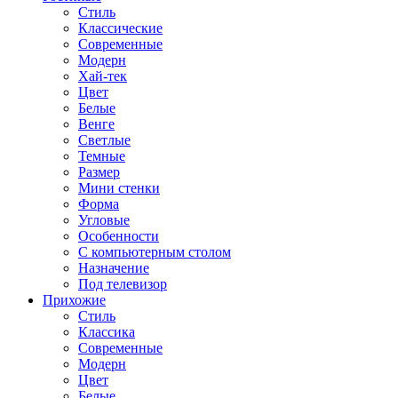
Стиль
Классические
Современные
Модерн
Хай-тек
Цвет
Белые
Венге
Светлые
Темные
Размер
Мини стенки
Форма
Угловые
Особенности
С компьютерным столом
Назначение
Под телевизор
Прихожие
Стиль
Классика
Современные
Модерн
Цвет
Белые