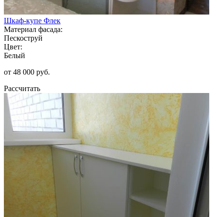
Шкаф-купе Флек
Материал фасада:
Пескоструй
Цвет:
Белый
от 48 000 руб.
Рассчитать