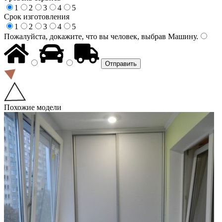
1
2
3
4
5
Срок изготовления
1
2
3
4
5
Пожалуйста, докажите, что вы человек, выбрав
Машину
.
Похожие модели