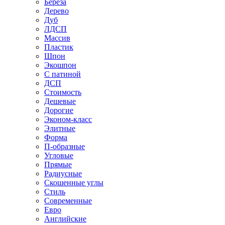
Береза
Дерево
Дуб
ЛДСП
Массив
Пластик
Шпон
Экошпон
С патиной
ДСП
Стоимость
Дешевые
Дорогие
Эконом-класс
Элитные
Форма
П-образные
Угловые
Прямые
Радиусные
Скошенные углы
Стиль
Современные
Евро
Английские