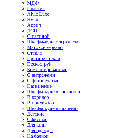
МДФ
Пластик
Alvic Luxe
Эмаль
Акрил
ДСП
С патиной
Шкафы-купе с зеркалом
Матовое зеркало
Стекло
Цветное стекло
Пескоструй
Комбинированные
С витражами
С фотопечатью
Назначение
Шкафы-купе в гостиную
В коридор
В прихожую
Шкафы-купе в спальню
Детские
Офисные
Для книг
Для одежды
На балкон