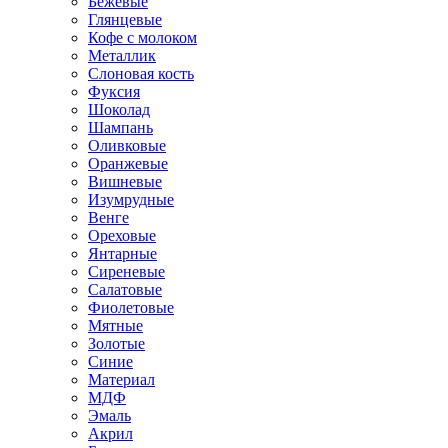
Бежевые
Глянцевые
Кофе с молоком
Металлик
Слоновая кость
Фуксия
Шоколад
Шампань
Оливковые
Оранжевые
Вишневые
Изумрудные
Венге
Ореховые
Янтарные
Сиреневые
Салатовые
Фиолетовые
Мятные
Золотые
Синие
Материал
МДФ
Эмаль
Акрил