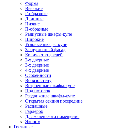
Форма
Высокие
Г-образные
Длинные
Низкие
П-образные
Радиусные шкафы-купе
Широкие
Угловые шкафы-купе
Закругленный фасад
Количество дверей
2-х дверные
3-х дверные
4-х дверные
Особенности
Во всю стену
Встроенные шкафы-купе
Под потолок
Раздвижные шкафы-купе
Открытая секция посередине
Распашные
Гардероб
Для маленького помещения
Эконом
Гостиные