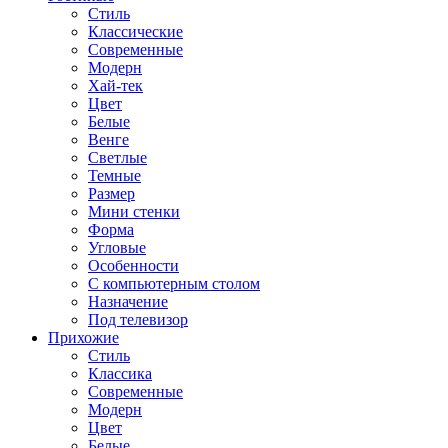
Стиль
Классические
Современные
Модерн
Хай-тек
Цвет
Белые
Венге
Светлые
Темные
Размер
Мини стенки
Форма
Угловые
Особенности
С компьютерным столом
Назначение
Под телевизор
Прихожие
Стиль
Классика
Современные
Модерн
Цвет
Белые