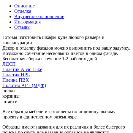
Описание
Отделка
Внутреннее наполнение
Информация
Отзывы
Готовы изготовить шкафы-купе любого размера и
конфигурации.
Декор и отделку фасадов можно выполнить под вашу задумку.
Возможно сочетание нескольких цветов в одном фасаде.
Бесплатная сборка в течение 1-2 рабочих дней.
ЛДСП
Пластик Alvic Luxe
Пластик HPL
Пленка ПВХ
Полотно АГТ (МДФ)
полки
корзины
штанги
Все образцы мебели изготовлены по индивидуальному
проекту в единственном экземпляре.
Образцы имеют названия для их различия и более быстрого
поиска по сайту, все названия образцов не являются