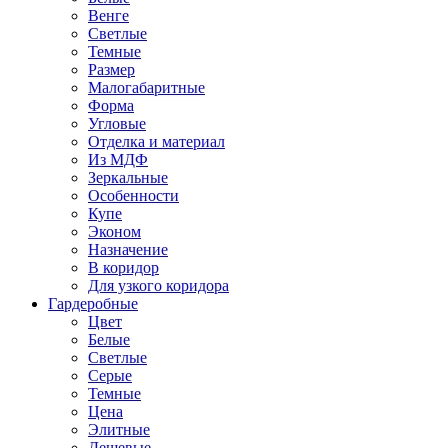
Венге
Светлые
Темные
Размер
Малогабаритные
Форма
Угловые
Отделка и материал
Из МДФ
Зеркальные
Особенности
Купе
Эконом
Назначение
В коридор
Для узкого коридора
Гардеробные
Цвет
Белые
Светлые
Серые
Темные
Цена
Элитные
Дешевые