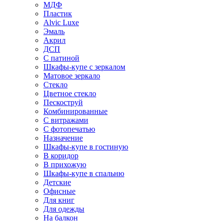
МДФ
Пластик
Alvic Luxe
Эмаль
Акрил
ДСП
С патиной
Шкафы-купе с зеркалом
Матовое зеркало
Стекло
Цветное стекло
Пескоструй
Комбинированные
С витражами
С фотопечатью
Назначение
Шкафы-купе в гостиную
В коридор
В прихожую
Шкафы-купе в спальню
Детские
Офисные
Для книг
Для одежды
На балкон