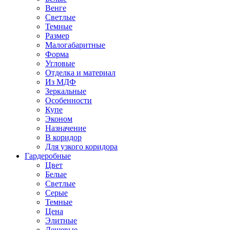
Венге
Светлые
Темные
Размер
Малогабаритные
Форма
Угловые
Отделка и материал
Из МДФ
Зеркальные
Особенности
Купе
Эконом
Назначение
В коридор
Для узкого коридора
Гардеробные
Цвет
Белые
Светлые
Серые
Темные
Цена
Элитные
Дешевые