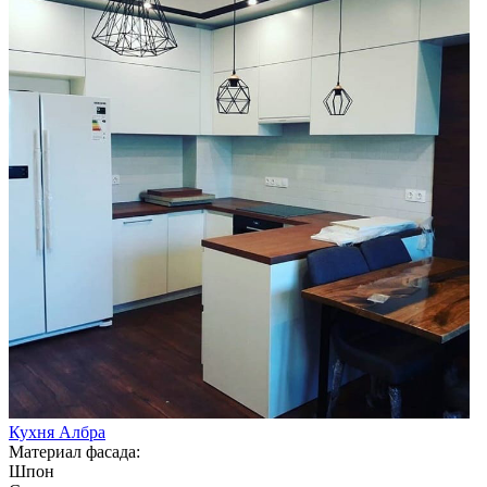
Кухня Албра
Материал фасада:
Шпон