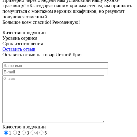
Примерно через 2 недели нам установили нашу кухню-
красавицу! «Благодаря» нашим кривым стенам, им пришлось
помучиться с монтажом верхних шкафчиков, но результат
получился отменный.
Большое всем спасибо! Рекомендую!
Качество продукции
Уровень сервиса
Срок изготовления
Оставить отзыв
Оставить отзыв на товар Летний бриз
Качество продукции
1
2
3
4
5