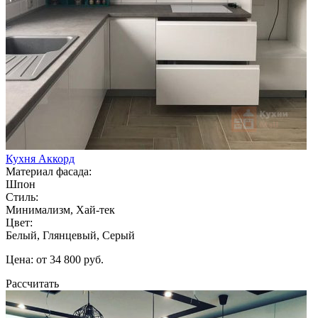
Кухня Аккорд
Материал фасада:
Шпон
Стиль:
Минимализм, Хай-тек
Цвет:
Белый, Глянцевый, Серый
Цена: от 34 800 руб.
Рассчитать