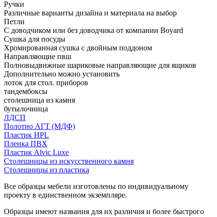
Ручки
Различные варианты дизайна и материала на выбор
Петли
С доводчиком или без доводчика от компании Boyard
Сушка для посуды
Хромированная сушка с двойным поддоном
Направляющие пвш
Полновыдвижные шариковые направляющие для ящиков
Дополнительно можно установить
лоток для стол. приборов
тандембоксы
столешница из камня
бутылочница
ЛДСП
Полотно АГТ (МДФ)
Пластик HPL
Пленка ПВХ
Пластик Alvic Luxe
Столешницы из искусственного камня
Столешницы из пластика
Все образцы мебели изготовлены по индивидуальному
проекту в единственном экземпляре.
Образцы имеют названия для их различия и более быстрого