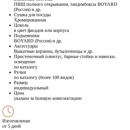
ПВШ полного открывания, тандембоксы BOYARD
(Россия) и др.
Сушка для посуды
Хромированная
Цоколь
в цвет фасадов или корпуса
Подъемники
BOYARD (Россия) и др.
Аксессуары
Выкатные корзины, бутылочницы и др.
Пристеночный плинтус, барные стойки и навески,
освещение
по каталогу
Ручки
по каталогу (более 100 видов)
Размер
индивидуальный
Цена
указана за базовую комплектацию
Изготовление
от 5 дней