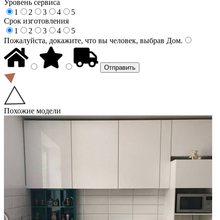
Уровень сервиса
1
2
3
4
5
Срок изготовления
1
2
3
4
5
Пожалуйста, докажите, что вы человек, выбрав
Дом
.
Похожие модели