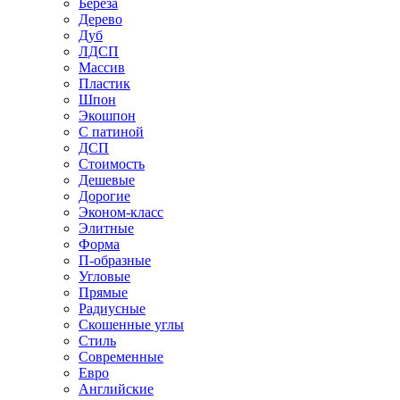
Береза
Дерево
Дуб
ЛДСП
Массив
Пластик
Шпон
Экошпон
С патиной
ДСП
Стоимость
Дешевые
Дорогие
Эконом-класс
Элитные
Форма
П-образные
Угловые
Прямые
Радиусные
Скошенные углы
Стиль
Современные
Евро
Английские