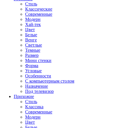
Стиль
Классические
Современные
Модерн
Хай-тек
Цвет
Белые
Венге
Светлые
Темные
Размер
Мини стенки
Форма
Угловые
Особенности
С компьютерным столом
Назначение
Под телевизор
Прихожие
Стиль
Классика
Современные
Модерн
Цвет
Белые