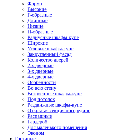
Форма
Высокие
Г-образные
Длинные
Низкие
П-образные
Радиусные шкафы-купе
Широкие
Угловые шкафы-купе
Закругленный фасад
Количество дверей
2-х дверные
3-х дверные
4-х дверные
Особенности
Во всю стену
Встроенные шкафы-купе
Под потолок
Раздвижные шкафы-купе
Открытая секция посередине
Распашные
Гардероб
Для маленького помещения
Эконом
Гостиные