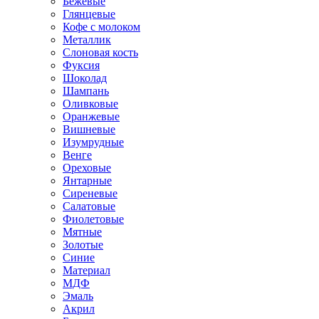
Бежевые
Глянцевые
Кофе с молоком
Металлик
Слоновая кость
Фуксия
Шоколад
Шампань
Оливковые
Оранжевые
Вишневые
Изумрудные
Венге
Ореховые
Янтарные
Сиреневые
Салатовые
Фиолетовые
Мятные
Золотые
Синие
Материал
МДФ
Эмаль
Акрил