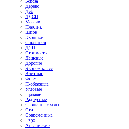
Береза
Дерево
Дуб
ЛДСП
Массив
Пластик
Шпон
Экошпон
С патиной
ДСП
Стоимость
Дешевые
Дорогие
Эконом-класс
Элитные
Форма
П-образные
Угловые
Прямые
Радиусные
Скошенные углы
Стиль
Современные
Евро
Английские