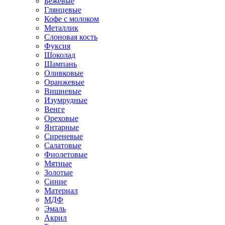
Бежевые
Глянцевые
Кофе с молоком
Металлик
Слоновая кость
Фуксия
Шоколад
Шампань
Оливковые
Оранжевые
Вишневые
Изумрудные
Венге
Ореховые
Янтарные
Сиреневые
Салатовые
Фиолетовые
Мятные
Золотые
Синие
Материал
МДФ
Эмаль
Акрил