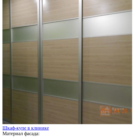
Шкаф-купе в клинике
Материал фасада: