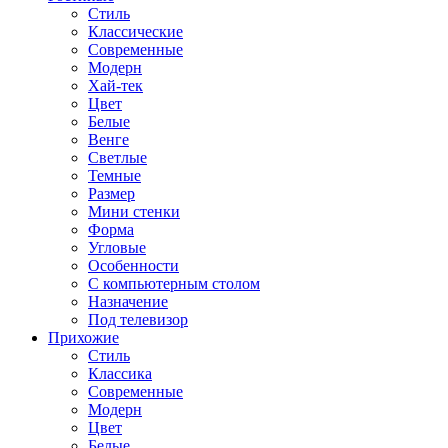
Стиль
Классические
Современные
Модерн
Хай-тек
Цвет
Белые
Венге
Светлые
Темные
Размер
Мини стенки
Форма
Угловые
Особенности
С компьютерным столом
Назначение
Под телевизор
Прихожие
Стиль
Классика
Современные
Модерн
Цвет
Белые