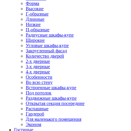
Форма
Высокие
Г-образные
Длинные
Низкие
П-образные
Радиусные шкафы-купе
Широкие
Угловые шкафы-купе
Закругленный фасад
Количество дверей
2-х дверные
3-х дверные
4-х дверные
Особенности
Во всю стену
Встроенные шкафы-купе
Под потолок
Раздвижные шкафы-купе
Открытая секция посередине
Распашные
Гардероб
Для маленького помещения
Эконом
Гостиные