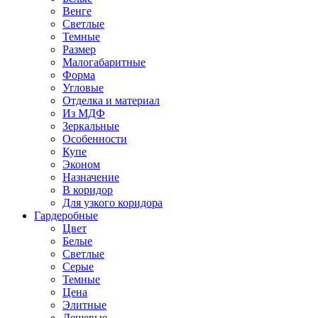
Венге
Светлые
Темные
Размер
Малогабаритные
Форма
Угловые
Отделка и материал
Из МДФ
Зеркальные
Особенности
Купе
Эконом
Назначение
В коридор
Для узкого коридора
Гардеробные
Цвет
Белые
Светлые
Серые
Темные
Цена
Элитные
Дешевые