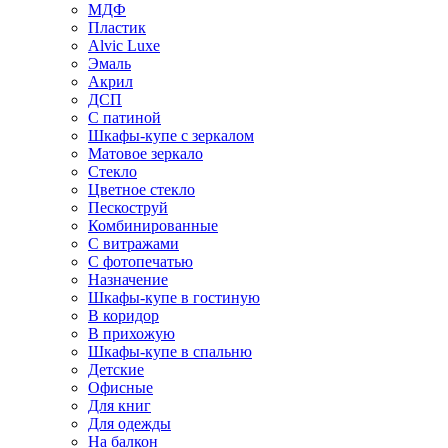
МДФ
Пластик
Alvic Luxe
Эмаль
Акрил
ДСП
С патиной
Шкафы-купе с зеркалом
Матовое зеркало
Стекло
Цветное стекло
Пескоструй
Комбинированные
С витражами
С фотопечатью
Назначение
Шкафы-купе в гостиную
В коридор
В прихожую
Шкафы-купе в спальню
Детские
Офисные
Для книг
Для одежды
На балкон