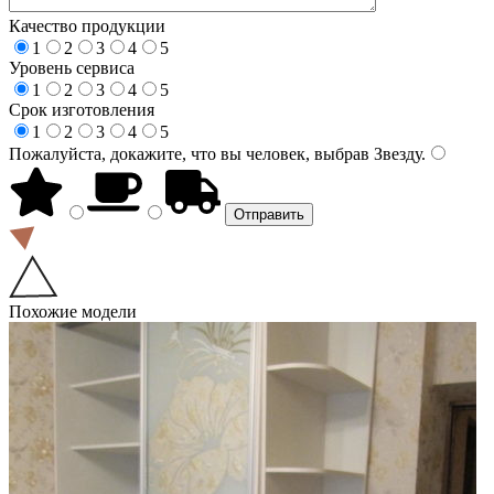
Качество продукции
1
2
3
4
5
Уровень сервиса
1
2
3
4
5
Срок изготовления
1
2
3
4
5
Пожалуйста, докажите, что вы человек, выбрав
Звезду
.
Похожие модели