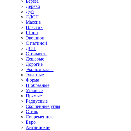
Береза
Дерево
Дуб
ЛДСП
Массив
Пластик
Шпон
Экошпон
С патиной
ДСП
Стоимость
Дешевые
Дорогие
Эконом-класс
Элитные
Форма
П-образные
Угловые
Прямые
Радиусные
Скошенные углы
Стиль
Современные
Евро
Английские