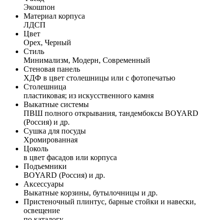
Экошпон
Материал корпуса
ЛДСП
Цвет
Орех, Черный
Стиль
Минимализм, Модерн, Современный
Стеновая панель
ХДФ в цвет столешницы или с фотопечатью
Столешница
пластиковая; из искусственного камня
Выкатные системы
ПВШ полного открывания, тандембоксы BOYARD
(Россия) и др.
Сушка для посуды
Хромированная
Цоколь
в цвет фасадов или корпуса
Подъемники
BOYARD (Россия) и др.
Аксессуары
Выкатные корзины, бутылочницы и др.
Пристеночный плинтус, барные стойки и навески,
освещение
по каталогу