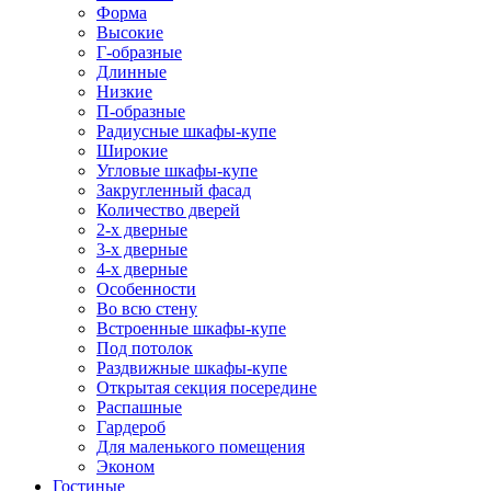
Форма
Высокие
Г-образные
Длинные
Низкие
П-образные
Радиусные шкафы-купе
Широкие
Угловые шкафы-купе
Закругленный фасад
Количество дверей
2-х дверные
3-х дверные
4-х дверные
Особенности
Во всю стену
Встроенные шкафы-купе
Под потолок
Раздвижные шкафы-купе
Открытая секция посередине
Распашные
Гардероб
Для маленького помещения
Эконом
Гостиные