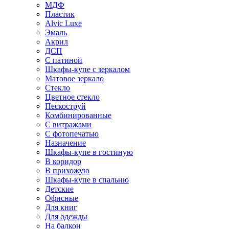
МДФ
Пластик
Alvic Luxe
Эмаль
Акрил
ДСП
С патиной
Шкафы-купе с зеркалом
Матовое зеркало
Стекло
Цветное стекло
Пескоструй
Комбинированные
С витражами
С фотопечатью
Назначение
Шкафы-купе в гостиную
В коридор
В прихожую
Шкафы-купе в спальню
Детские
Офисные
Для книг
Для одежды
На балкон