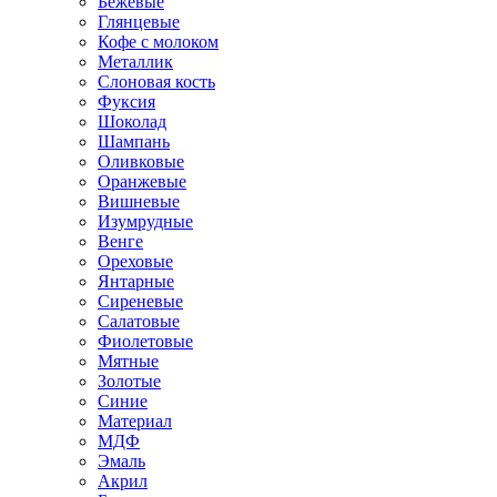
Бежевые
Глянцевые
Кофе с молоком
Металлик
Слоновая кость
Фуксия
Шоколад
Шампань
Оливковые
Оранжевые
Вишневые
Изумрудные
Венге
Ореховые
Янтарные
Сиреневые
Салатовые
Фиолетовые
Мятные
Золотые
Синие
Материал
МДФ
Эмаль
Акрил