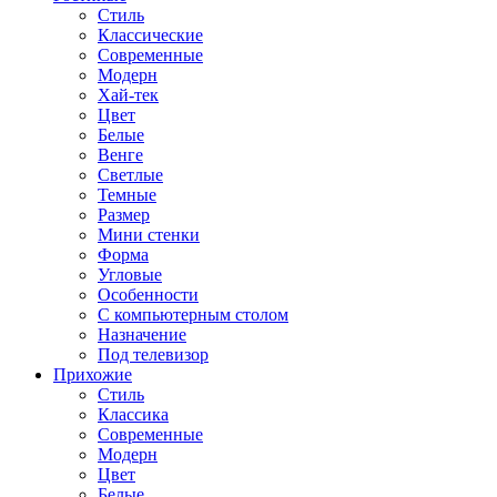
Стиль
Классические
Современные
Модерн
Хай-тек
Цвет
Белые
Венге
Светлые
Темные
Размер
Мини стенки
Форма
Угловые
Особенности
С компьютерным столом
Назначение
Под телевизор
Прихожие
Стиль
Классика
Современные
Модерн
Цвет
Белые