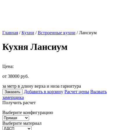
Главная
/
Кухни
/
Встроенные кухни
/ Лансиум
Кухня Лансиум
Цена:
от 38000
руб.
за метр в длину верха и низа гарнитура
Добавить в корзину
Расчет цены
Вызвать
Заказать
замерщика
Получить расчет
Выберите конфигурацию
Выберите материал