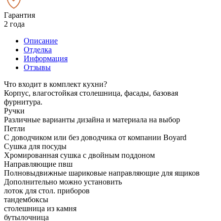
Гарантия
2 года
Описание
Отделка
Информация
Отзывы
Что входит в комплект кухни?
Корпус, влагостойкая столешница, фасады, базовая
фурнитура.
Ручки
Различные варианты дизайна и материала на выбор
Петли
С доводчиком или без доводчика от компании Boyard
Сушка для посуды
Хромированная сушка с двойным поддоном
Направляющие пвш
Полновыдвижные шариковые направляющие для ящиков
Дополнительно можно установить
лоток для стол. приборов
тандембоксы
столешница из камня
бутылочница