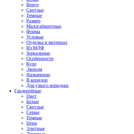
Венге
Светлые
Темные
Размер
Малогабаритные
Форма
Угловые
Отделка и материал
Из МДФ
Зеркальные
Особенности
Купе
Эконом
Назначение
В коридор
Для узкого коридора
Гардеробные
Цвет
Белые
Светлые
Серые
Темные
Цена
Элитные
Дешевые