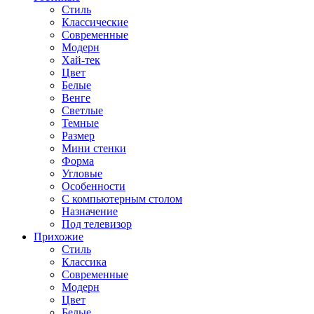
Стиль
Классические
Современные
Модерн
Хай-тек
Цвет
Белые
Венге
Светлые
Темные
Размер
Мини стенки
Форма
Угловые
Особенности
С компьютерным столом
Назначение
Под телевизор
Прихожие
Стиль
Классика
Современные
Модерн
Цвет
Белые