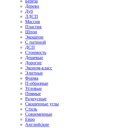
Береза
Дерево
Дуб
ЛДСП
Массив
Пластик
Шпон
Экошпон
С патиной
ДСП
Стоимость
Дешевые
Дорогие
Эконом-класс
Элитные
Форма
П-образные
Угловые
Прямые
Радиусные
Скошенные углы
Стиль
Современные
Евро
Английские