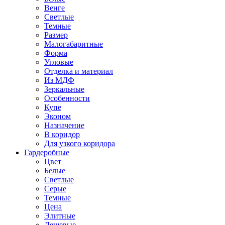
Венге
Светлые
Темные
Размер
Малогабаритные
Форма
Угловые
Отделка и материал
Из МДФ
Зеркальные
Особенности
Купе
Эконом
Назначение
В коридор
Для узкого коридора
Гардеробные
Цвет
Белые
Светлые
Серые
Темные
Цена
Элитные
Дешевые