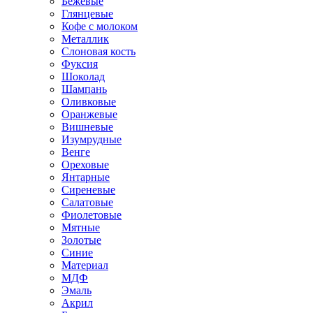
Бежевые
Глянцевые
Кофе с молоком
Металлик
Слоновая кость
Фуксия
Шоколад
Шампань
Оливковые
Оранжевые
Вишневые
Изумрудные
Венге
Ореховые
Янтарные
Сиреневые
Салатовые
Фиолетовые
Мятные
Золотые
Синие
Материал
МДФ
Эмаль
Акрил