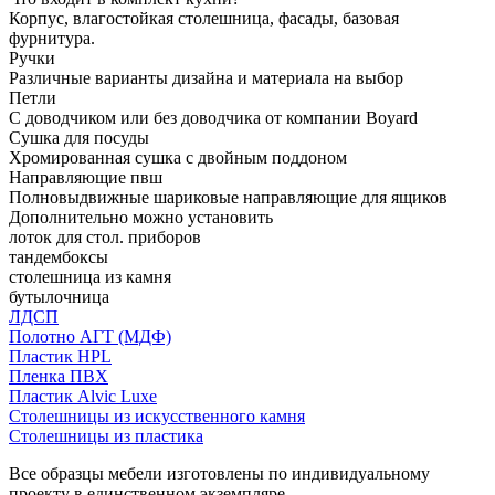
Корпус, влагостойкая столешница, фасады, базовая
фурнитура.
Ручки
Различные варианты дизайна и материала на выбор
Петли
С доводчиком или без доводчика от компании Boyard
Сушка для посуды
Хромированная сушка с двойным поддоном
Направляющие пвш
Полновыдвижные шариковые направляющие для ящиков
Дополнительно можно установить
лоток для стол. приборов
тандембоксы
столешница из камня
бутылочница
ЛДСП
Полотно АГТ (МДФ)
Пластик HPL
Пленка ПВХ
Пластик Alvic Luxe
Столешницы из искусственного камня
Столешницы из пластика
Все образцы мебели изготовлены по индивидуальному
проекту в единственном экземпляре.