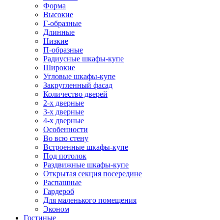
Форма
Высокие
Г-образные
Длинные
Низкие
П-образные
Радиусные шкафы-купе
Широкие
Угловые шкафы-купе
Закругленный фасад
Количество дверей
2-х дверные
3-х дверные
4-х дверные
Особенности
Во всю стену
Встроенные шкафы-купе
Под потолок
Раздвижные шкафы-купе
Открытая секция посередине
Распашные
Гардероб
Для маленького помещения
Эконом
Гостиные