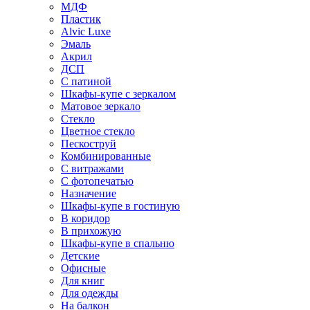
МДФ
Пластик
Alvic Luxe
Эмаль
Акрил
ДСП
С патиной
Шкафы-купе с зеркалом
Матовое зеркало
Стекло
Цветное стекло
Пескоструй
Комбинированные
С витражами
С фотопечатью
Назначение
Шкафы-купе в гостиную
В коридор
В прихожую
Шкафы-купе в спальню
Детские
Офисные
Для книг
Для одежды
На балкон