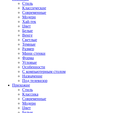
Стиль
Классические
Современные
Модерн
Хай-тек
Цвет
Белые
Венге
Светлые
Темные
Размер
Мини стенки
Форма
Угловые
Особенности
С компьютерным столом
Назначение
Под телевизор
Прихожие
Стиль
Классика
Современные
Модерн
Цвет
Белые