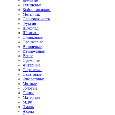
Бежевые
Глянцевые
Кофе с молоком
Металлик
Слоновая кость
Фуксия
Шоколад
Шампань
Оливковые
Оранжевые
Вишневые
Изумрудные
Венге
Ореховые
Янтарные
Сиреневые
Салатовые
Фиолетовые
Мятные
Золотые
Синие
Материал
МДФ
Эмаль
Акрил