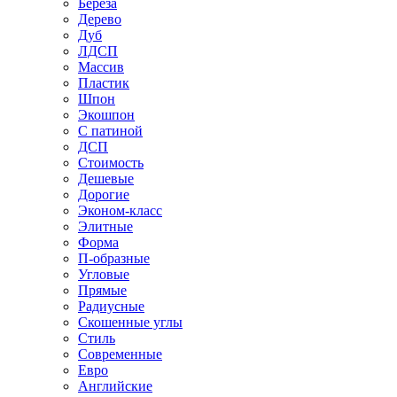
Береза
Дерево
Дуб
ЛДСП
Массив
Пластик
Шпон
Экошпон
С патиной
ДСП
Стоимость
Дешевые
Дорогие
Эконом-класс
Элитные
Форма
П-образные
Угловые
Прямые
Радиусные
Скошенные углы
Стиль
Современные
Евро
Английские