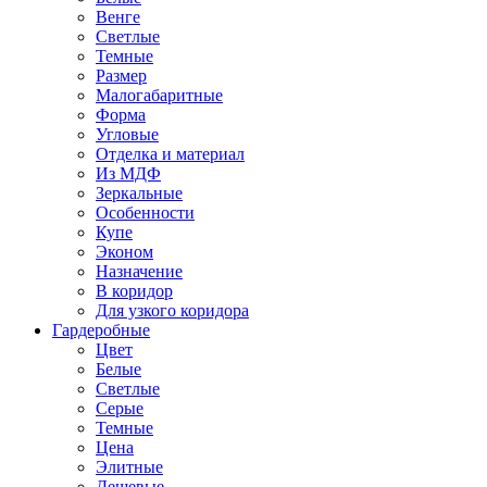
Венге
Светлые
Темные
Размер
Малогабаритные
Форма
Угловые
Отделка и материал
Из МДФ
Зеркальные
Особенности
Купе
Эконом
Назначение
В коридор
Для узкого коридора
Гардеробные
Цвет
Белые
Светлые
Серые
Темные
Цена
Элитные
Дешевые