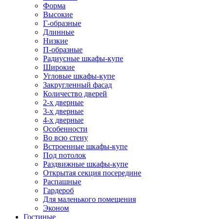
Форма
Высокие
Г-образные
Длинные
Низкие
П-образные
Радиусные шкафы-купе
Широкие
Угловые шкафы-купе
Закругленный фасад
Количество дверей
2-х дверные
3-х дверные
4-х дверные
Особенности
Во всю стену
Встроенные шкафы-купе
Под потолок
Раздвижные шкафы-купе
Открытая секция посередине
Распашные
Гардероб
Для маленького помещения
Эконом
Гостиные