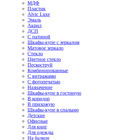
МДФ
Пластик
Alvic Luxe
Эмаль
Акрил
ДСП
С патиной
Шкафы-купе с зеркалом
Матовое зеркало
Стекло
Цветное стекло
Пескоструй
Комбинированные
С витражами
С фотопечатью
Назначение
Шкафы-купе в гостиную
В коридор
В прихожую
Шкафы-купе в спальню
Детские
Офисные
Для книг
Для одежды
На балкон