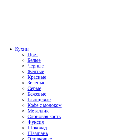
Кухни
Цвет
Белые
Черные
Желтые
Красные
Зеленые
Серые
Бежевые
Глянцевые
Кофе с молоком
Металлик
Слоновая кость
Фуксия
Шоколад
Шампань
Оливковые