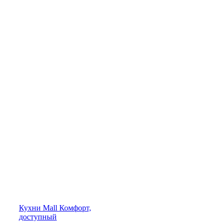
Кухни
Mall
Комфорт,
доступный