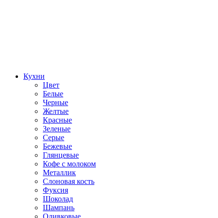
Кухни
Цвет
Белые
Черные
Желтые
Красные
Зеленые
Серые
Бежевые
Глянцевые
Кофе с молоком
Металлик
Слоновая кость
Фуксия
Шоколад
Шампань
Оливковые