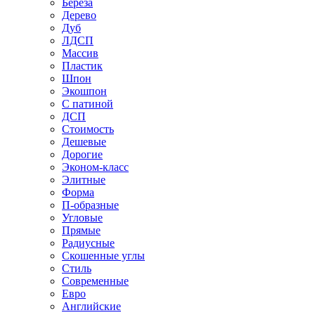
Береза
Дерево
Дуб
ЛДСП
Массив
Пластик
Шпон
Экошпон
С патиной
ДСП
Стоимость
Дешевые
Дорогие
Эконом-класс
Элитные
Форма
П-образные
Угловые
Прямые
Радиусные
Скошенные углы
Стиль
Современные
Евро
Английские