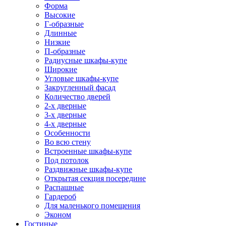
Форма
Высокие
Г-образные
Длинные
Низкие
П-образные
Радиусные шкафы-купе
Широкие
Угловые шкафы-купе
Закругленный фасад
Количество дверей
2-х дверные
3-х дверные
4-х дверные
Особенности
Во всю стену
Встроенные шкафы-купе
Под потолок
Раздвижные шкафы-купе
Открытая секция посередине
Распашные
Гардероб
Для маленького помещения
Эконом
Гостиные