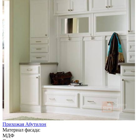
Прихожая Абутилон
Материал фасада:
МДФ