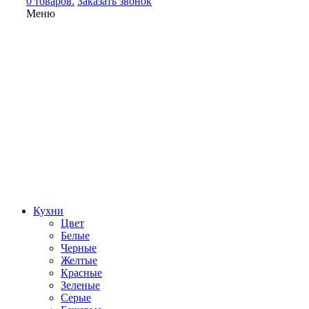
0 товаров.
Заказать звонок
Меню
Кухни
Цвет
Белые
Черные
Желтые
Красные
Зеленые
Серые