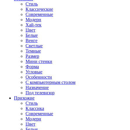
Стиль
Классические
Современные
Модерн
Хай-тек
Цвет
Белые
Венге
Светлые
Темные
Размер
Мини стенки
Форма
Угловые
Особенности
С компьютерным столом
Назначение
Под телевизор
Прихожие
Стиль
Классика
Современные
Модерн
Цвет
Белые