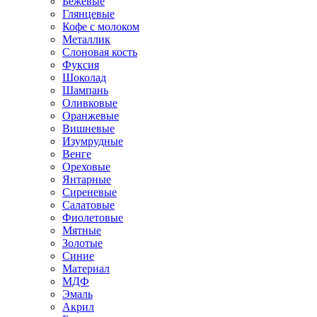
Бежевые
Глянцевые
Кофе с молоком
Металлик
Слоновая кость
Фуксия
Шоколад
Шампань
Оливковые
Оранжевые
Вишневые
Изумрудные
Венге
Ореховые
Янтарные
Сиреневые
Салатовые
Фиолетовые
Мятные
Золотые
Синие
Материал
МДФ
Эмаль
Акрил