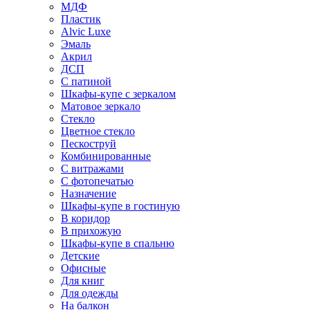
МДФ
Пластик
Alvic Luxe
Эмаль
Акрил
ДСП
С патиной
Шкафы-купе с зеркалом
Матовое зеркало
Стекло
Цветное стекло
Пескоструй
Комбинированные
С витражами
С фотопечатью
Назначение
Шкафы-купе в гостиную
В коридор
В прихожую
Шкафы-купе в спальню
Детские
Офисные
Для книг
Для одежды
На балкон