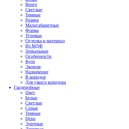
Венге
Светлые
Темные
Размер
Малогабаритные
Форма
Угловые
Отделка и материал
Из МДФ
Зеркальные
Особенности
Купе
Эконом
Назначение
В коридор
Для узкого коридора
Гардеробные
Цвет
Белые
Светлые
Серые
Темные
Цена
Элитные
Дешевые