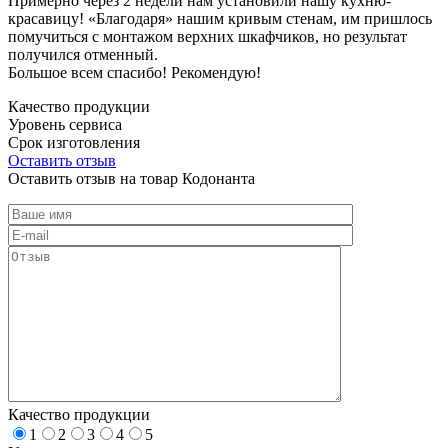
Примерно через 2 недели нам установили нашу кухню-
красавицу! «Благодаря» нашим кривым стенам, им пришлось
помучиться с монтажом верхних шкафчиков, но результат
получился отменный.
Большое всем спасибо! Рекомендую!
Качество продукции
Уровень сервиса
Срок изготовления
Оставить отзыв
Оставить отзыв на товар Кодонанта
Качество продукции
1
2
3
4
5