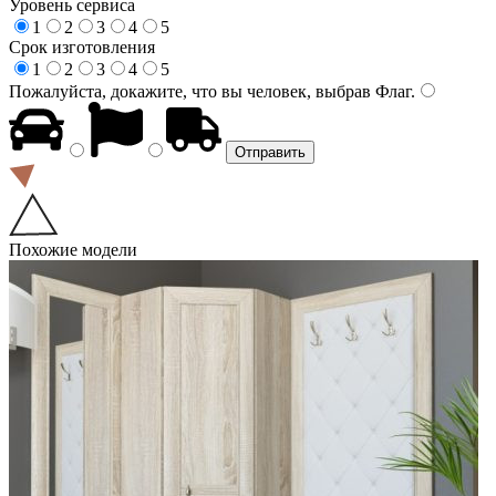
Уровень сервиса
1
2
3
4
5
Срок изготовления
1
2
3
4
5
Пожалуйста, докажите, что вы человек, выбрав
Флаг
.
Похожие модели