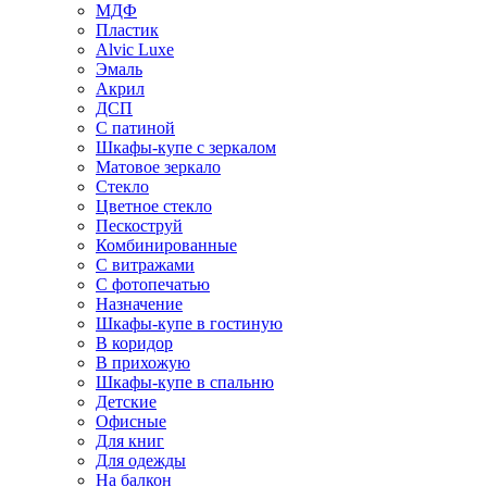
МДФ
Пластик
Alvic Luxe
Эмаль
Акрил
ДСП
С патиной
Шкафы-купе с зеркалом
Матовое зеркало
Стекло
Цветное стекло
Пескоструй
Комбинированные
С витражами
С фотопечатью
Назначение
Шкафы-купе в гостиную
В коридор
В прихожую
Шкафы-купе в спальню
Детские
Офисные
Для книг
Для одежды
На балкон