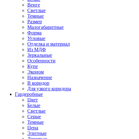
Венге
Светлые
Темные
Размер
Малогабаритные
Форма
Угловые
Отделка и материал
Из МДФ
Зеркальные
Особенности
Купе
Эконом
Назначение
В коридор
Для узкого коридора
Гардеробные
Цвет
Белые
Светлые
Серые
Темные
Цена
Элитные
Дешевые