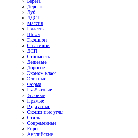
Береза
Дерево
Дуб
ЛДСП
Массив
Пластик
Шпон
Экошпон
С патиной
ДСП
Стоимость
Дешевые
Дорогие
Эконом-класс
Элитные
Форма
П-образные
Угловые
Прямые
Радиусные
Скошенные углы
Стиль
Современные
Евро
Английские