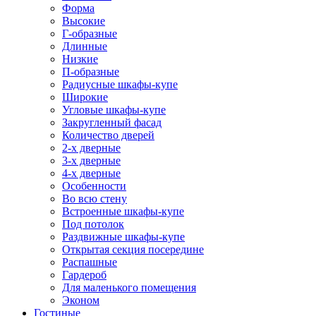
Форма
Высокие
Г-образные
Длинные
Низкие
П-образные
Радиусные шкафы-купе
Широкие
Угловые шкафы-купе
Закругленный фасад
Количество дверей
2-х дверные
3-х дверные
4-х дверные
Особенности
Во всю стену
Встроенные шкафы-купе
Под потолок
Раздвижные шкафы-купе
Открытая секция посередине
Распашные
Гардероб
Для маленького помещения
Эконом
Гостиные