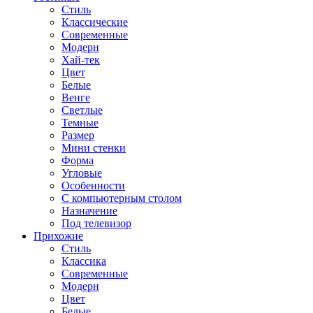
Стиль
Классические
Современные
Модерн
Хай-тек
Цвет
Белые
Венге
Светлые
Темные
Размер
Мини стенки
Форма
Угловые
Особенности
С компьютерным столом
Назначение
Под телевизор
Прихожие
Стиль
Классика
Современные
Модерн
Цвет
Белые