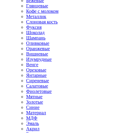
Бежевые
Глянцевые
Кофе с молоком
Металлик
Слоновая кость
Фуксия
Шоколад
Шампань
Оливковые
Оранжевые
Вишневые
Изумрудные
Венге
Ореховые
Янтарные
Сиреневые
Салатовые
Фиолетовые
Мятные
Золотые
Синие
Материал
МДФ
Эмаль
Акрил