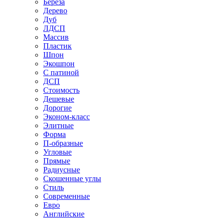
Береза
Дерево
Дуб
ЛДСП
Массив
Пластик
Шпон
Экошпон
С патиной
ДСП
Стоимость
Дешевые
Дорогие
Эконом-класс
Элитные
Форма
П-образные
Угловые
Прямые
Радиусные
Скошенные углы
Стиль
Современные
Евро
Английские