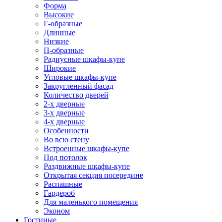
Форма
Высокие
Г-образные
Длинные
Низкие
П-образные
Радиусные шкафы-купе
Широкие
Угловые шкафы-купе
Закругленный фасад
Количество дверей
2-х дверные
3-х дверные
4-х дверные
Особенности
Во всю стену
Встроенные шкафы-купе
Под потолок
Раздвижные шкафы-купе
Открытая секция посередине
Распашные
Гардероб
Для маленького помещения
Эконом
Гостиные