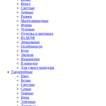
Венге
Светлые
Темные
Размер
Малогабаритные
Форма
Угловые
Отделка и материал
Из МДФ
Зеркальные
Особенности
Купе
Эконом
Назначение
В коридор
Для узкого коридора
Гардеробные
Цвет
Белые
Светлые
Серые
Темные
Цена
Элитные
Дешевые