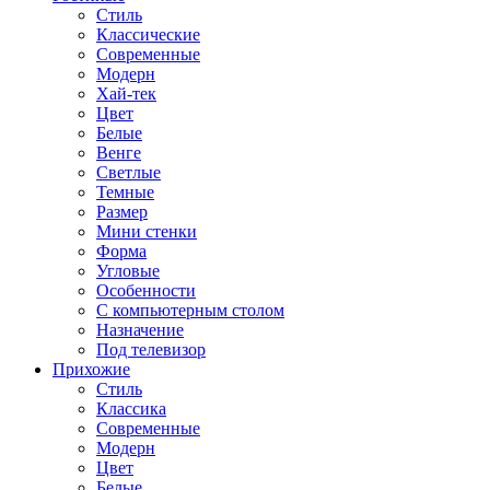
Стиль
Классические
Современные
Модерн
Хай-тек
Цвет
Белые
Венге
Светлые
Темные
Размер
Мини стенки
Форма
Угловые
Особенности
С компьютерным столом
Назначение
Под телевизор
Прихожие
Стиль
Классика
Современные
Модерн
Цвет
Белые