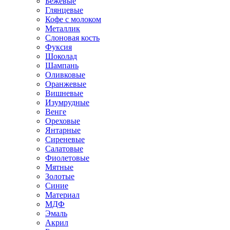
Бежевые
Глянцевые
Кофе с молоком
Металлик
Слоновая кость
Фуксия
Шоколад
Шампань
Оливковые
Оранжевые
Вишневые
Изумрудные
Венге
Ореховые
Янтарные
Сиреневые
Салатовые
Фиолетовые
Мятные
Золотые
Синие
Материал
МДФ
Эмаль
Акрил