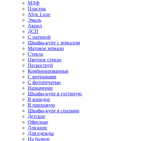
МДФ
Пластик
Alvic Luxe
Эмаль
Акрил
ДСП
С патиной
Шкафы-купе с зеркалом
Матовое зеркало
Стекло
Цветное стекло
Пескоструй
Комбинированные
С витражами
С фотопечатью
Назначение
Шкафы-купе в гостиную
В коридор
В прихожую
Шкафы-купе в спальню
Детские
Офисные
Для книг
Для одежды
На балкон