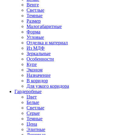
Венге
Светлые
Темные
Размер
Малогабаритные
Форма
Угловые
Отделка и материал
Из МДФ
Зеркальные
Особенности
Купе
Эконом
Назначение
В коридор
Для узкого коридора
Гардеробные
Цвет
Белые
Светлые
Серые
Темные
Цена
Элитные
Дешевые