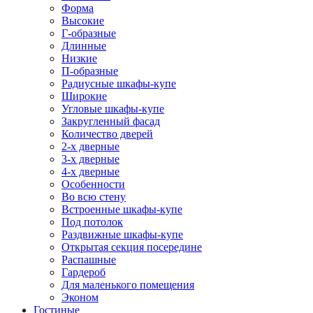
Форма
Высокие
Г-образные
Длинные
Низкие
П-образные
Радиусные шкафы-купе
Широкие
Угловые шкафы-купе
Закругленный фасад
Количество дверей
2-х дверные
3-х дверные
4-х дверные
Особенности
Во всю стену
Встроенные шкафы-купе
Под потолок
Раздвижные шкафы-купе
Открытая секция посередине
Распашные
Гардероб
Для маленького помещения
Эконом
Гостиные