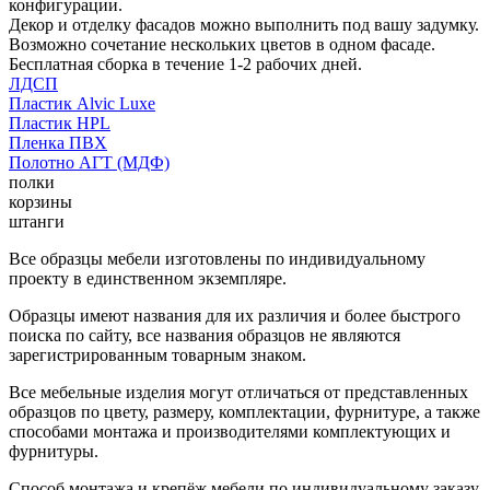
конфигурации.
Декор и отделку фасадов можно выполнить под вашу задумку.
Возможно сочетание нескольких цветов в одном фасаде.
Бесплатная сборка в течение 1-2 рабочих дней.
ЛДСП
Пластик Alvic Luxe
Пластик HPL
Пленка ПВХ
Полотно АГТ (МДФ)
полки
корзины
штанги
Все образцы мебели изготовлены по индивидуальному
проекту в единственном экземпляре.
Образцы имеют названия для их различия и более быстрого
поиска по сайту, все названия образцов не являются
зарегистрированным товарным знаком.
Все мебельные изделия могут отличаться от представленных
образцов по цвету, размеру, комплектации, фурнитуре, а также
способами монтажа и производителями комплектующих и
фурнитуры.
Способ монтажа и крепёж мебели по индивидуальному заказу