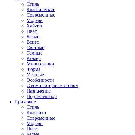
Стиль
Классические
Современные
Модерн
Хай-тек
Цвет
Белые
Венге
Светлые
Темные
Размер
Мини стенки
Форма
Угловые
Особенности
С компьютерным столом
Назначение
Под телевизор
Прихожие
Стиль
Классика
Современные
Модерн
Цвет
Белые