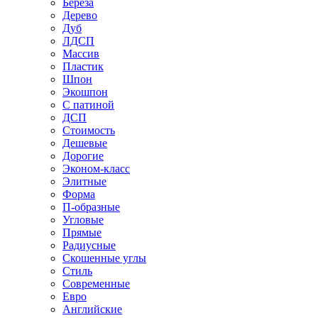
Береза
Дерево
Дуб
ЛДСП
Массив
Пластик
Шпон
Экошпон
С патиной
ДСП
Стоимость
Дешевые
Дорогие
Эконом-класс
Элитные
Форма
П-образные
Угловые
Прямые
Радиусные
Скошенные углы
Стиль
Современные
Евро
Английские