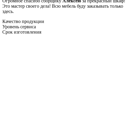
Огромное спасибо сборщику
Алексею
за прекрасный шкаф!
Это мастер своего дела! Всю мебель буду заказывать только
здесь.
Качество продукции
Уровень сервиса
Срок изготовления