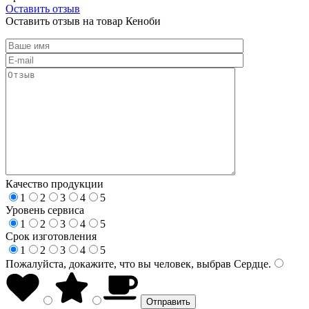
Оставить отзыв
Оставить отзыв на товар Кеноби
Качество продукции
1
2
3
4
5
Уровень сервиса
1
2
3
4
5
Срок изготовления
1
2
3
4
5
Пожалуйста, докажите, что вы человек, выбрав
Сердце
.