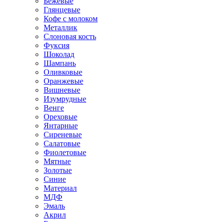
Бежевые
Глянцевые
Кофе с молоком
Металлик
Слоновая кость
Фуксия
Шоколад
Шампань
Оливковые
Оранжевые
Вишневые
Изумрудные
Венге
Ореховые
Янтарные
Сиреневые
Салатовые
Фиолетовые
Мятные
Золотые
Синие
Материал
МДФ
Эмаль
Акрил