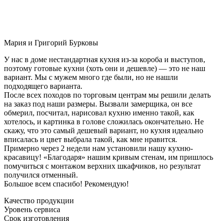
Мария и Григорий Бурковы
У нас в доме нестандартная кухня из-за короба и выступов,
поэтому готовые кухни (хоть они и дешевле) — это не наш
вариант. Мы с мужем много где были, но не нашли
подходящего варианта.
После всех походов по торговым центрам мы решили делать
на заказ под наши размеры. Вызвали замерщика, он все
обмерил, посчитал, нарисовал кухню именно такой, как
хотелось, и картинка в голове сложилась окончательно. Не
скажу, что это самый дешевый вариант, но кухня идеально
вписалась и цвет выбрала такой, как мне нравится.
Примерно через 2 недели нам установили нашу кухню-
красавицу! «Благодаря» нашим кривым стенам, им пришлось
помучиться с монтажом верхних шкафчиков, но результат
получился отменный.
Большое всем спасибо! Рекомендую!
Качество продукции
Уровень сервиса
Срок изготовления