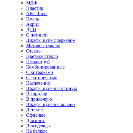
МДФ
Пластик
Alvic Luxe
Эмаль
Акрил
ДСП
С патиной
Шкафы-купе с зеркалом
Матовое зеркало
Стекло
Цветное стекло
Пескоструй
Комбинированные
С витражами
С фотопечатью
Назначение
Шкафы-купе в гостиную
В коридор
В прихожую
Шкафы-купе в спальню
Детские
Офисные
Для книг
Для одежды
На балкон