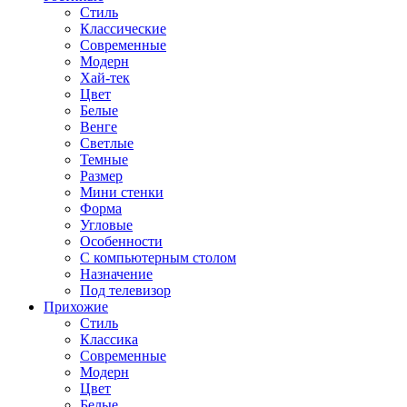
Стиль
Классические
Современные
Модерн
Хай-тек
Цвет
Белые
Венге
Светлые
Темные
Размер
Мини стенки
Форма
Угловые
Особенности
С компьютерным столом
Назначение
Под телевизор
Прихожие
Стиль
Классика
Современные
Модерн
Цвет
Белые