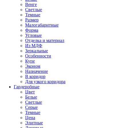
Венге
Светлые
Темные
Размер
Малогабаритные
Форма
Угловые
Отделка и материал
Из МДФ
Зеркальные
Особенности
Купе
Эконом
Назначение
В коридор
Для узкого коридора
Гардеробные
Цвет
Белые
Светлые
Серые
Темные
Цена
Элитные
Дешевые