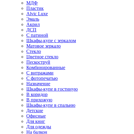
МДФ
Пластик
Alvic Luxe
Эмаль
Акрил
ДСП
С патиной
Шкафы-купе с зеркалом
Матовое зеркало
Стекло
Цветное стекло
Пескоструй
Комбинированные
С витражами
С фотопечатью
Назначение
Шкафы-купе в гостиную
В коридор
В прихожую
Шкафы-купе в спальню
Детские
Офисные
Для книг
Для одежды
На балкон