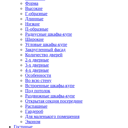
Форма
Высокие
Г-образные
Длинные
Низкие
П-образные
Радиусные шкафы-купе
Широкие
Угловые шкафы-купе
Закругленный фасад
Количество дверей
2-х дверные
3-х дверные
4-х дверные
Особенности
Во всю стену
Встроенные шкафы-купе
Под потолок
Раздвижные шкафы-купе
Открытая секция посередине
Распашные
Гардероб
Для маленького помещения
Эконом
Гостиные