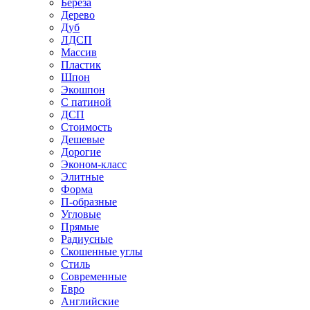
Береза
Дерево
Дуб
ЛДСП
Массив
Пластик
Шпон
Экошпон
С патиной
ДСП
Стоимость
Дешевые
Дорогие
Эконом-класс
Элитные
Форма
П-образные
Угловые
Прямые
Радиусные
Скошенные углы
Стиль
Современные
Евро
Английские