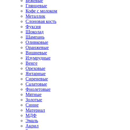
Бежевые
Глянцевые
Кофе с молоком
Металлик
Слоновая кость
Фуксия
Шоколад
Шампань
Оливковые
Оранжевые
Вишневые
Изумрудные
Венге
Ореховые
Янтарные
Сиреневые
Салатовые
Фиолетовые
Мятные
Золотые
Синие
Материал
МДФ
Эмаль
Акрил