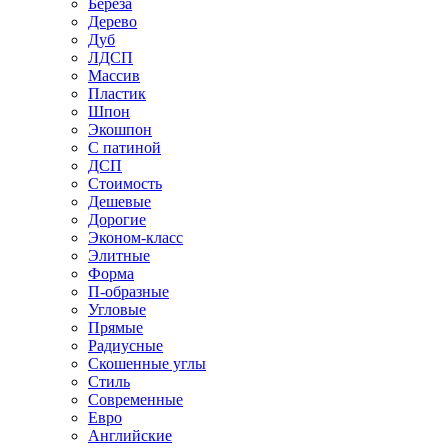
Береза
Дерево
Дуб
ЛДСП
Массив
Пластик
Шпон
Экошпон
С патиной
ДСП
Стоимость
Дешевые
Дорогие
Эконом-класс
Элитные
Форма
П-образные
Угловые
Прямые
Радиусные
Скошенные углы
Стиль
Современные
Евро
Английские