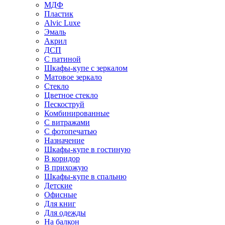
МДФ
Пластик
Alvic Luxe
Эмаль
Акрил
ДСП
С патиной
Шкафы-купе с зеркалом
Матовое зеркало
Стекло
Цветное стекло
Пескоструй
Комбинированные
С витражами
С фотопечатью
Назначение
Шкафы-купе в гостиную
В коридор
В прихожую
Шкафы-купе в спальню
Детские
Офисные
Для книг
Для одежды
На балкон