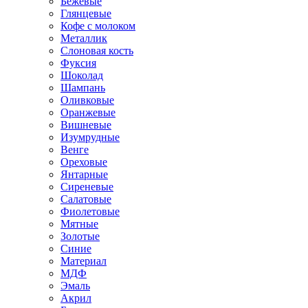
Бежевые
Глянцевые
Кофе с молоком
Металлик
Слоновая кость
Фуксия
Шоколад
Шампань
Оливковые
Оранжевые
Вишневые
Изумрудные
Венге
Ореховые
Янтарные
Сиреневые
Салатовые
Фиолетовые
Мятные
Золотые
Синие
Материал
МДФ
Эмаль
Акрил