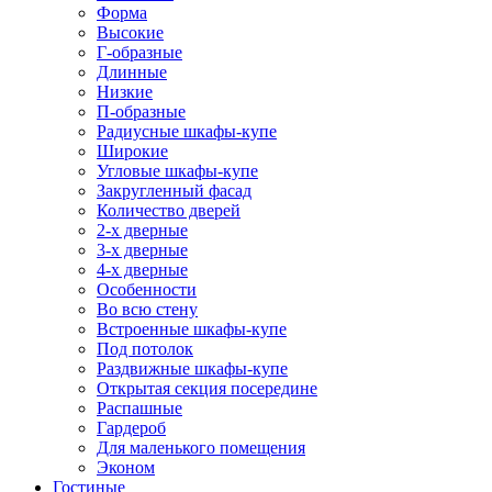
Форма
Высокие
Г-образные
Длинные
Низкие
П-образные
Радиусные шкафы-купе
Широкие
Угловые шкафы-купе
Закругленный фасад
Количество дверей
2-х дверные
3-х дверные
4-х дверные
Особенности
Во всю стену
Встроенные шкафы-купе
Под потолок
Раздвижные шкафы-купе
Открытая секция посередине
Распашные
Гардероб
Для маленького помещения
Эконом
Гостиные