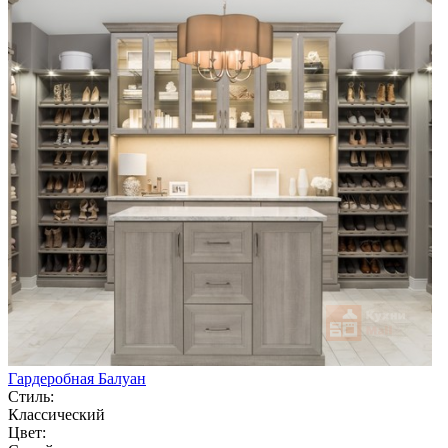
Гардеробная Балуан
Стиль:
Классический
Цвет: