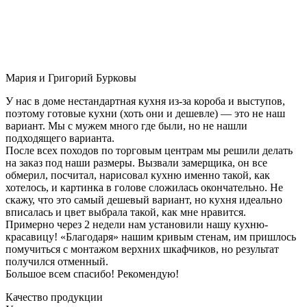
Мария и Григорий Бурковы
У нас в доме нестандартная кухня из-за короба и выступов,
поэтому готовые кухни (хоть они и дешевле) — это не наш
вариант. Мы с мужем много где были, но не нашли
подходящего варианта.
После всех походов по торговым центрам мы решили делать
на заказ под наши размеры. Вызвали замерщика, он все
обмерил, посчитал, нарисовал кухню именно такой, как
хотелось, и картинка в голове сложилась окончательно. Не
скажу, что это самый дешевый вариант, но кухня идеально
вписалась и цвет выбрала такой, как мне нравится.
Примерно через 2 недели нам установили нашу кухню-
красавицу! «Благодаря» нашим кривым стенам, им пришлось
помучиться с монтажом верхних шкафчиков, но результат
получился отменный.
Большое всем спасибо! Рекомендую!
Качество продукции