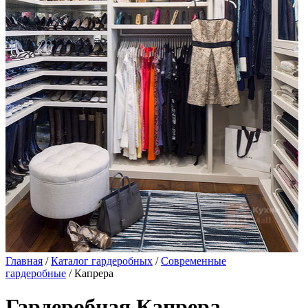
Главная
/
Каталог гардеробных
/
Современные
гардеробные
/ Капрера
Гардеробная Капрера