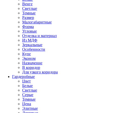
Венге
Светлые
Темные
Размер
Малогабаритные
Форма
Угловые
Отделка и материал
Из МДФ
Зеркальные
Особенности
Купе
Эконом
Назначение
В коридор
Для узкого коридора
Гардеробные
Цвет
Белые
Светлые
Серые
Темные
Цена
Элитные
Дешевые