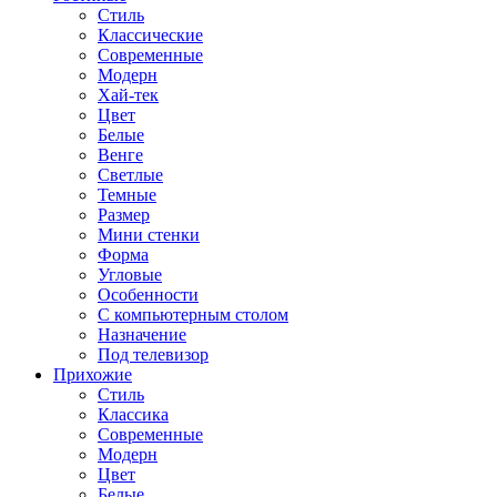
Стиль
Классические
Современные
Модерн
Хай-тек
Цвет
Белые
Венге
Светлые
Темные
Размер
Мини стенки
Форма
Угловые
Особенности
С компьютерным столом
Назначение
Под телевизор
Прихожие
Стиль
Классика
Современные
Модерн
Цвет
Белые