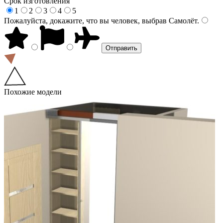
Срок изготовления
1
2
3
4
5
Пожалуйста, докажите, что вы человек, выбрав
Самолёт
.
Похожие модели