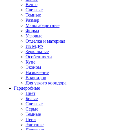
Венге
Светлые
Темные
Размер
Малогабаритные
Форма
Угловые
Отделка и материал
Из МДФ
Зеркальные
Особенности
Купе
Эконом
Назначение
В коридор
Для узкого коридора
Гардеробные
Цвет
Белые
Светлые
Серые
Темные
Цена
Элитные
Дешевые