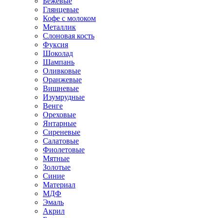
Бежевые
Глянцевые
Кофе с молоком
Металлик
Слоновая кость
Фуксия
Шоколад
Шампань
Оливковые
Оранжевые
Вишневые
Изумрудные
Венге
Ореховые
Янтарные
Сиреневые
Салатовые
Фиолетовые
Мятные
Золотые
Синие
Материал
МДФ
Эмаль
Акрил