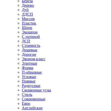
Береза
Дерево
Дуб
ЛДСП
Массив
Пластик
Шпон
Экошпон
С патиной
ДСП
Стоимость
Дешевые
Дорогие
Эконом-класс
Элитные
Форма
П-образные
Угловые
Прямые
Радиусные
Скошенные углы
Стиль
Современные
Евро
Английские