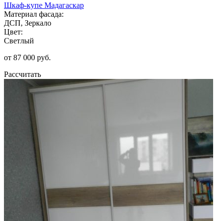
Шкаф-купе Мадагаскар
Материал фасада:
ДСП, Зеркало
Цвет:
Светлый
от 87 000 руб.
Рассчитать