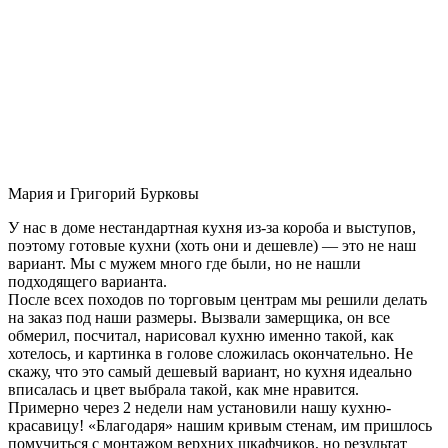
Мария и Григорий Бурковы
У нас в доме нестандартная кухня из-за короба и выступов,
поэтому готовые кухни (хоть они и дешевле) — это не наш
вариант. Мы с мужем много где были, но не нашли
подходящего варианта.
После всех походов по торговым центрам мы решили делать
на заказ под наши размеры. Вызвали замерщика, он все
обмерил, посчитал, нарисовал кухню именно такой, как
хотелось, и картинка в голове сложилась окончательно. Не
скажу, что это самый дешевый вариант, но кухня идеально
вписалась и цвет выбрала такой, как мне нравится.
Примерно через 2 недели нам установили нашу кухню-
красавицу! «Благодаря» нашим кривым стенам, им пришлось
помучиться с монтажом верхних шкафчиков, но результат