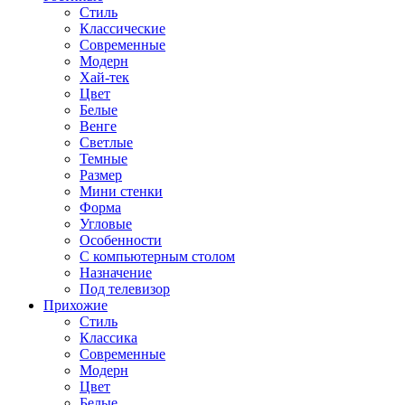
Стиль
Классические
Современные
Модерн
Хай-тек
Цвет
Белые
Венге
Светлые
Темные
Размер
Мини стенки
Форма
Угловые
Особенности
С компьютерным столом
Назначение
Под телевизор
Прихожие
Стиль
Классика
Современные
Модерн
Цвет
Белые