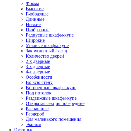
Форма
Высокие
Г-образные
Длинные
Низкие
П-образные
Радиусные шкафы-купе
Широкие
Угловые шкафы-купе
Закругленный фасад
Количество дверей
2-х дверные
3-х дверные
4-х дверные
Особенности
Во всю стену
Встроенные шкафы-купе
Под потолок
Раздвижные шкафы-купе
Открытая секция посередине
Распашные
Гардероб
Для маленького помещения
Эконом
Гостиные