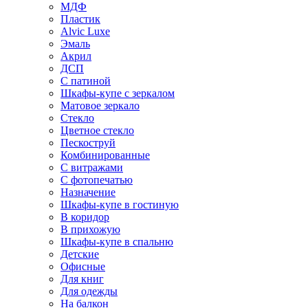
МДФ
Пластик
Alvic Luxe
Эмаль
Акрил
ДСП
С патиной
Шкафы-купе с зеркалом
Матовое зеркало
Стекло
Цветное стекло
Пескоструй
Комбинированные
С витражами
С фотопечатью
Назначение
Шкафы-купе в гостиную
В коридор
В прихожую
Шкафы-купе в спальню
Детские
Офисные
Для книг
Для одежды
На балкон