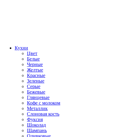
Кухни
Цвет
Белые
Черные
Желтые
Красные
Зеленые
Серые
Бежевые
Глянцевые
Кофе с молоком
Металлик
Слоновая кость
Фуксия
Шоколад
Шампань
Оливковые