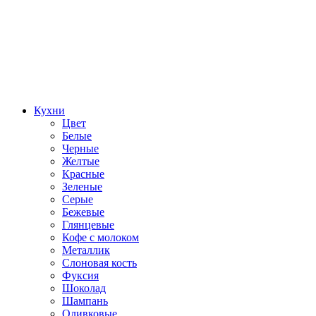
Кухни
Цвет
Белые
Черные
Желтые
Красные
Зеленые
Серые
Бежевые
Глянцевые
Кофе с молоком
Металлик
Слоновая кость
Фуксия
Шоколад
Шампань
Оливковые