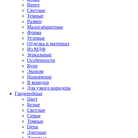
Венге
Светлые
Темные
Размер
Малогабаритные
Форма
Угловые
Отделка и материал
Из МДФ
Зеркальные
Особенности
Купе
Эконом
Назначение
В коридор
Для узкого коридора
Гардеробные
Цвет
Белые
Светлые
Серые
Темные
Цена
Элитные
Дешевые