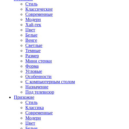
Стиль
Классические
Современные
Модерн
Хай-тек
Цвет
Белые
Венге
Светлые
Темные
Размер
Мини стенки
Форма
Угловые
Особенности
С компьютерным столом
Назначение
Под телевизор
Прихожие
Стиль
Классика
Современные
Модерн
Цвет
Белые