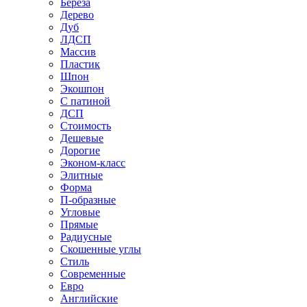
Береза
Дерево
Дуб
ЛДСП
Массив
Пластик
Шпон
Экошпон
С патиной
ДСП
Стоимость
Дешевые
Дорогие
Эконом-класс
Элитные
Форма
П-образные
Угловые
Прямые
Радиусные
Скошенные углы
Стиль
Современные
Евро
Английские