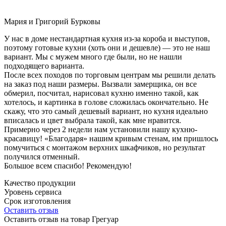
Мария и Григорий Бурковы
У нас в доме нестандартная кухня из-за короба и выступов,
поэтому готовые кухни (хоть они и дешевле) — это не наш
вариант. Мы с мужем много где были, но не нашли
подходящего варианта.
После всех походов по торговым центрам мы решили делать
на заказ под наши размеры. Вызвали замерщика, он все
обмерил, посчитал, нарисовал кухню именно такой, как
хотелось, и картинка в голове сложилась окончательно. Не
скажу, что это самый дешевый вариант, но кухня идеально
вписалась и цвет выбрала такой, как мне нравится.
Примерно через 2 недели нам установили нашу кухню-
красавицу! «Благодаря» нашим кривым стенам, им пришлось
помучиться с монтажом верхних шкафчиков, но результат
получился отменный.
Большое всем спасибо! Рекомендую!
Качество продукции
Уровень сервиса
Срок изготовления
Оставить отзыв
Оставить отзыв на товар Грегуар