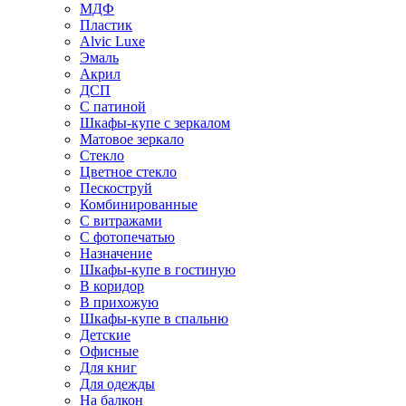
МДФ
Пластик
Alvic Luxe
Эмаль
Акрил
ДСП
С патиной
Шкафы-купе с зеркалом
Матовое зеркало
Стекло
Цветное стекло
Пескоструй
Комбинированные
С витражами
С фотопечатью
Назначение
Шкафы-купе в гостиную
В коридор
В прихожую
Шкафы-купе в спальню
Детские
Офисные
Для книг
Для одежды
На балкон