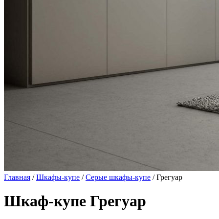
Главная
/
Шкафы-купе
/
Серые шкафы-купе
/ Грегуар
Шкаф-купе Грегуар