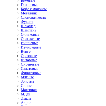
Бежевые
Глянцевые
Кофе с молоком
Металлик
Слоновая кость
Фуксия
Шоколад
Шампань
Оливковые
Оранжевые
Вишневые
Изумрудные
Венге
Ореховые
Янтарные
Сиреневые
Салатовые
Фиолетовые
Мятные
Золотые
Синие
Материал
МДФ
Эмаль
Акрил