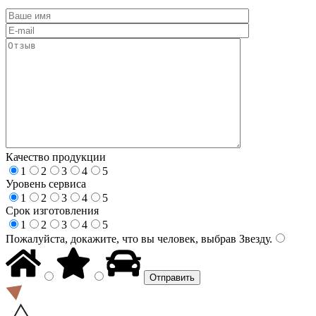
Качество продукции
1
2
3
4
5
Уровень сервиса
1
2
3
4
5
Срок изготовления
1
2
3
4
5
Пожалуйста, докажите, что вы человек, выбрав
Звезду
.