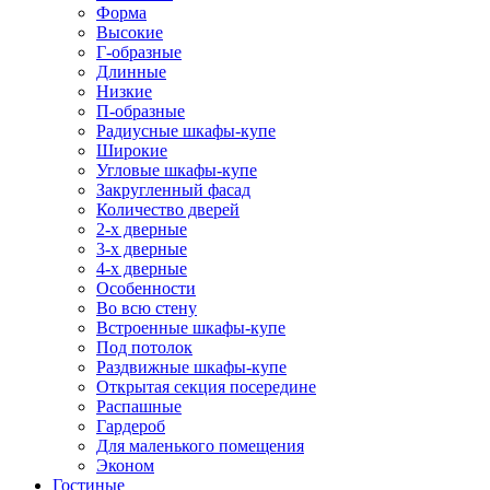
Форма
Высокие
Г-образные
Длинные
Низкие
П-образные
Радиусные шкафы-купе
Широкие
Угловые шкафы-купе
Закругленный фасад
Количество дверей
2-х дверные
3-х дверные
4-х дверные
Особенности
Во всю стену
Встроенные шкафы-купе
Под потолок
Раздвижные шкафы-купе
Открытая секция посередине
Распашные
Гардероб
Для маленького помещения
Эконом
Гостиные