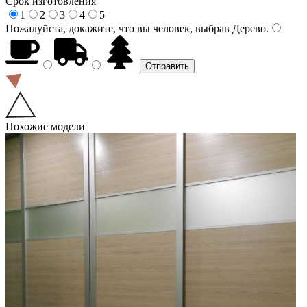
Срок изготовления
1
2
3
4
5
Пожалуйста, докажите, что вы человек, выбрав
Дерево
.
Похожие модели