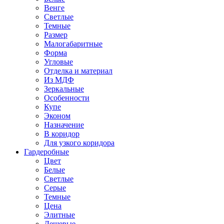
Венге
Светлые
Темные
Размер
Малогабаритные
Форма
Угловые
Отделка и материал
Из МДФ
Зеркальные
Особенности
Купе
Эконом
Назначение
В коридор
Для узкого коридора
Гардеробные
Цвет
Белые
Светлые
Серые
Темные
Цена
Элитные
Дешевые