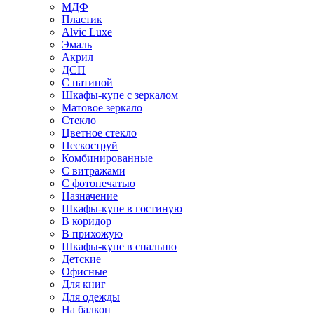
МДФ
Пластик
Alvic Luxe
Эмаль
Акрил
ДСП
С патиной
Шкафы-купе с зеркалом
Матовое зеркало
Стекло
Цветное стекло
Пескоструй
Комбинированные
С витражами
С фотопечатью
Назначение
Шкафы-купе в гостиную
В коридор
В прихожую
Шкафы-купе в спальню
Детские
Офисные
Для книг
Для одежды
На балкон