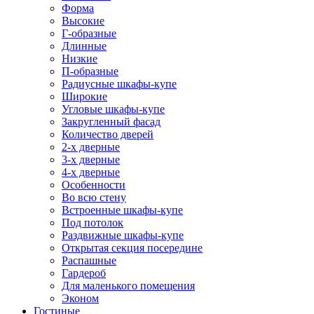
Форма
Высокие
Г-образные
Длинные
Низкие
П-образные
Радиусные шкафы-купе
Широкие
Угловые шкафы-купе
Закругленный фасад
Количество дверей
2-х дверные
3-х дверные
4-х дверные
Особенности
Во всю стену
Встроенные шкафы-купе
Под потолок
Раздвижные шкафы-купе
Открытая секция посередине
Распашные
Гардероб
Для маленького помещения
Эконом
Гостиные