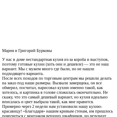
Мария и Григорий Бурковы
У нас в доме нестандартная кухня из-за короба и выступов,
поэтому готовые кухни (хоть они и дешевле) — это не наш
вариант. Мы с мужем много где были, но не нашли
подходящего варианта.
После всех походов по торговым центрам мы решили делать
на заказ под наши размеры. Вызвали замерщика, он все
обмерил, посчитал, нарисовал кухню именно такой, как
хотелось, и картинка в голове сложилась окончательно. Не
скажу, что это самый дешевый вариант, но кухня идеально
вписалась и цвет выбрала такой, как мне нравится.
Примерно через 2 недели нам установили нашу кухню-
красавицу! «Благодаря» нашим кривым стенам, им пришлось
помучиться с монтажом верхних шкафчиков, но результат