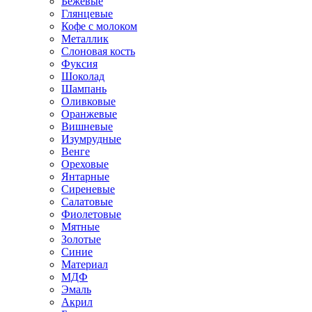
Бежевые
Глянцевые
Кофе с молоком
Металлик
Слоновая кость
Фуксия
Шоколад
Шампань
Оливковые
Оранжевые
Вишневые
Изумрудные
Венге
Ореховые
Янтарные
Сиреневые
Салатовые
Фиолетовые
Мятные
Золотые
Синие
Материал
МДФ
Эмаль
Акрил