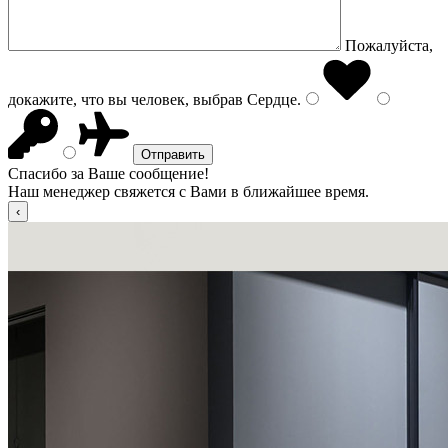
Пожалуйста,
докажите, что вы человек, выбрав
Сердце
.
Спасибо за Ваше сообщение!
Наш менеджер свяжется с Вами в ближайшее время.