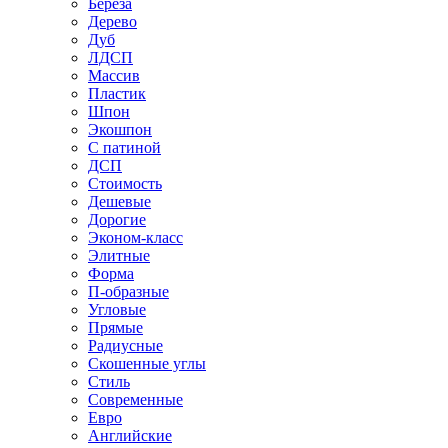
Береза
Дерево
Дуб
ЛДСП
Массив
Пластик
Шпон
Экошпон
С патиной
ДСП
Стоимость
Дешевые
Дорогие
Эконом-класс
Элитные
Форма
П-образные
Угловые
Прямые
Радиусные
Скошенные углы
Стиль
Современные
Евро
Английские