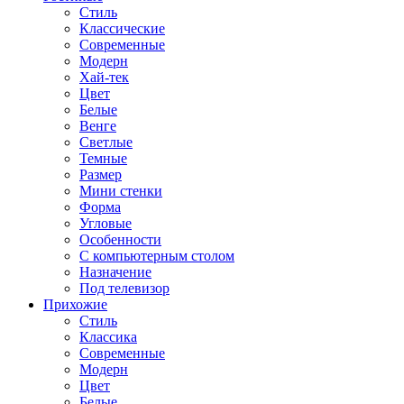
Стиль
Классические
Современные
Модерн
Хай-тек
Цвет
Белые
Венге
Светлые
Темные
Размер
Мини стенки
Форма
Угловые
Особенности
С компьютерным столом
Назначение
Под телевизор
Прихожие
Стиль
Классика
Современные
Модерн
Цвет
Белые