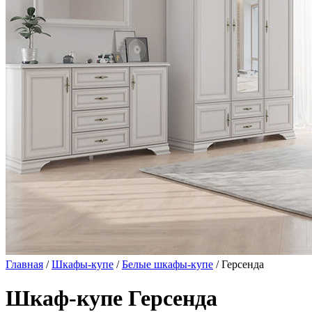
Главная
/
Шкафы-купе
/
Белые шкафы-купе
/ Герсенда
Шкаф-купе Герсенда