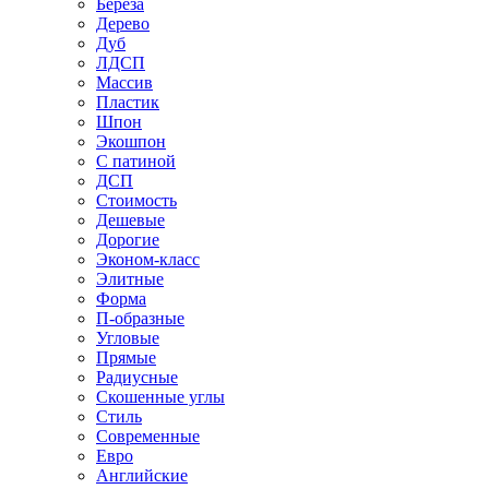
Береза
Дерево
Дуб
ЛДСП
Массив
Пластик
Шпон
Экошпон
С патиной
ДСП
Стоимость
Дешевые
Дорогие
Эконом-класс
Элитные
Форма
П-образные
Угловые
Прямые
Радиусные
Скошенные углы
Стиль
Современные
Евро
Английские