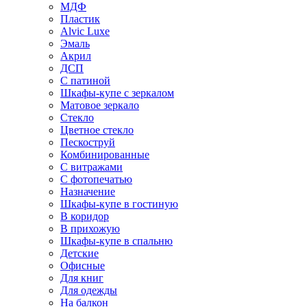
МДФ
Пластик
Alvic Luxe
Эмаль
Акрил
ДСП
С патиной
Шкафы-купе с зеркалом
Матовое зеркало
Стекло
Цветное стекло
Пескоструй
Комбинированные
С витражами
С фотопечатью
Назначение
Шкафы-купе в гостиную
В коридор
В прихожую
Шкафы-купе в спальню
Детские
Офисные
Для книг
Для одежды
На балкон