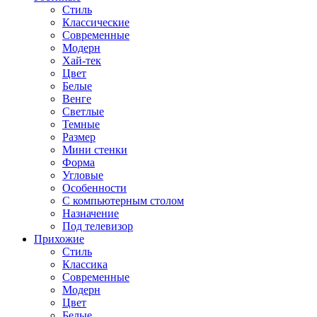
Стиль
Классические
Современные
Модерн
Хай-тек
Цвет
Белые
Венге
Светлые
Темные
Размер
Мини стенки
Форма
Угловые
Особенности
С компьютерным столом
Назначение
Под телевизор
Прихожие
Стиль
Классика
Современные
Модерн
Цвет
Белые