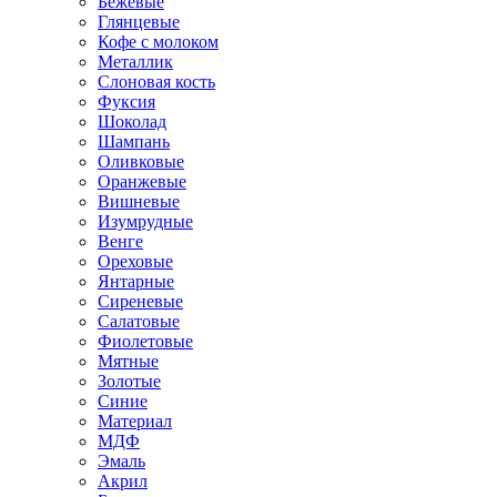
Бежевые
Глянцевые
Кофе с молоком
Металлик
Слоновая кость
Фуксия
Шоколад
Шампань
Оливковые
Оранжевые
Вишневые
Изумрудные
Венге
Ореховые
Янтарные
Сиреневые
Салатовые
Фиолетовые
Мятные
Золотые
Синие
Материал
МДФ
Эмаль
Акрил