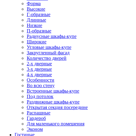
Форма
Высокие
Г-образные
Длинные
Низкие
П-образные
Радиусные шкафы-купе
Широкие
Угловые шкафы-купе
Закругленный фасад
Количество дверей
2-х дверные
3-х дверные
4-х дверные
Особенности
Во всю стену
Встроенные шкафы-купе
Под потолок
Раздвижные шкафы-купе
Открытая секция посередине
Распашные
Гардероб
Для маленького помещения
Эконом
Гостиные