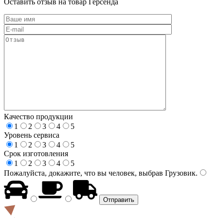
Оставить отзыв на товар Герсенда
Качество продукции
1
2
3
4
5
Уровень сервиса
1
2
3
4
5
Срок изготовления
1
2
3
4
5
Пожалуйста, докажите, что вы человек, выбрав
Грузовик
.