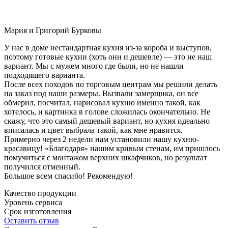
Мария и Григорий Бурковы
У нас в доме нестандартная кухня из-за короба и выступов,
поэтому готовые кухни (хоть они и дешевле) — это не наш
вариант. Мы с мужем много где были, но не нашли
подходящего варианта.
После всех походов по торговым центрам мы решили делать
на заказ под наши размеры. Вызвали замерщика, он все
обмерил, посчитал, нарисовал кухню именно такой, как
хотелось, и картинка в голове сложилась окончательно. Не
скажу, что это самый дешевый вариант, но кухня идеально
вписалась и цвет выбрала такой, как мне нравится.
Примерно через 2 недели нам установили нашу кухню-
красавицу! «Благодаря» нашим кривым стенам, им пришлось
помучиться с монтажом верхних шкафчиков, но результат
получился отменный.
Большое всем спасибо! Рекомендую!
Качество продукции
Уровень сервиса
Срок изготовления
Оставить отзыв