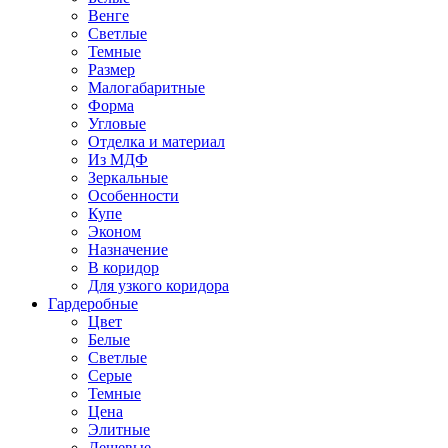
Венге
Светлые
Темные
Размер
Малогабаритные
Форма
Угловые
Отделка и материал
Из МДФ
Зеркальные
Особенности
Купе
Эконом
Назначение
В коридор
Для узкого коридора
Гардеробные
Цвет
Белые
Светлые
Серые
Темные
Цена
Элитные
Дешевые