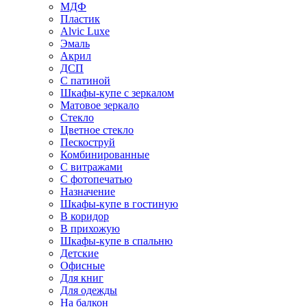
МДФ
Пластик
Alvic Luxe
Эмаль
Акрил
ДСП
С патиной
Шкафы-купе с зеркалом
Матовое зеркало
Стекло
Цветное стекло
Пескоструй
Комбинированные
С витражами
С фотопечатью
Назначение
Шкафы-купе в гостиную
В коридор
В прихожую
Шкафы-купе в спальню
Детские
Офисные
Для книг
Для одежды
На балкон