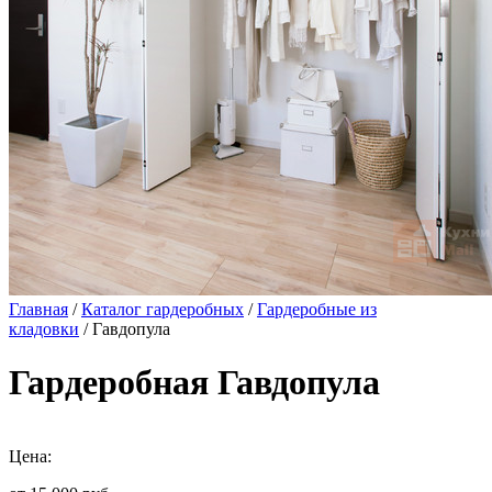
Главная
/
Каталог гардеробных
/
Гардеробные из
кладовки
/ Гавдопула
Гардеробная Гавдопула
Цена: