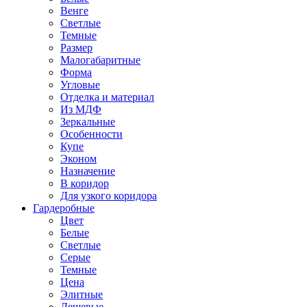
Венге
Светлые
Темные
Размер
Малогабаритные
Форма
Угловые
Отделка и материал
Из МДФ
Зеркальные
Особенности
Купе
Эконом
Назначение
В коридор
Для узкого коридора
Гардеробные
Цвет
Белые
Светлые
Серые
Темные
Цена
Элитные
Дешевые