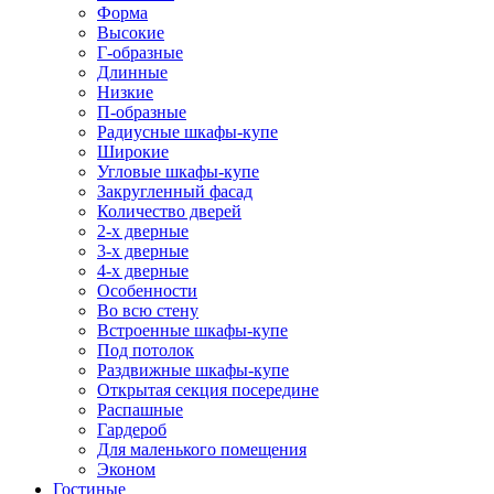
Форма
Высокие
Г-образные
Длинные
Низкие
П-образные
Радиусные шкафы-купе
Широкие
Угловые шкафы-купе
Закругленный фасад
Количество дверей
2-х дверные
3-х дверные
4-х дверные
Особенности
Во всю стену
Встроенные шкафы-купе
Под потолок
Раздвижные шкафы-купе
Открытая секция посередине
Распашные
Гардероб
Для маленького помещения
Эконом
Гостиные