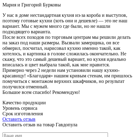
Мария и Григорий Бурковы
У нас в доме нестандартная кухня из-за короба и выступов,
поэтому готовые кухни (хоть они и дешевле) — это не наш
вариант. Мы с мужем много где были, но не нашли
подходящего варианта.
После всех походов по торговым центрам мы решили делать
на заказ под наши размеры. Вызвали замерщика, он все
обмерил, посчитал, нарисовал кухню именно такой, как
хотелось, и картинка в голове сложилась окончательно. Не
скажу, что это самый дешевый вариант, но кухня идеально
вписалась и цвет выбрала такой, как мне нравится.
Примерно через 2 недели нам установили нашу кухню-
красавицу! «Благодаря» нашим кривым стенам, им пришлось
помучиться с монтажом верхних шкафчиков, но результат
получился отменный.
Большое всем спасибо! Рекомендую!
Качество продукции
Уровень сервиса
Срок изготовления
Оставить отзыв
Оставить отзыв на товар Гавдопула