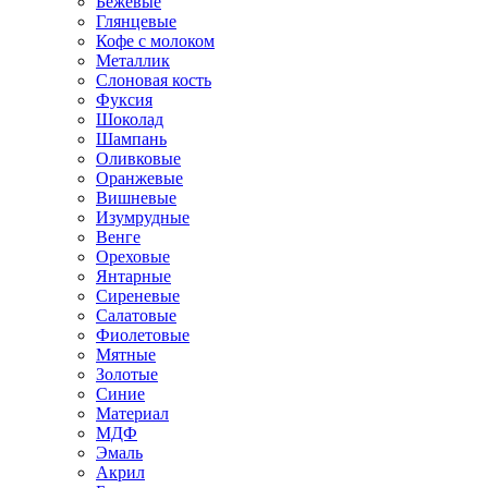
Бежевые
Глянцевые
Кофе с молоком
Металлик
Слоновая кость
Фуксия
Шоколад
Шампань
Оливковые
Оранжевые
Вишневые
Изумрудные
Венге
Ореховые
Янтарные
Сиреневые
Салатовые
Фиолетовые
Мятные
Золотые
Синие
Материал
МДФ
Эмаль
Акрил