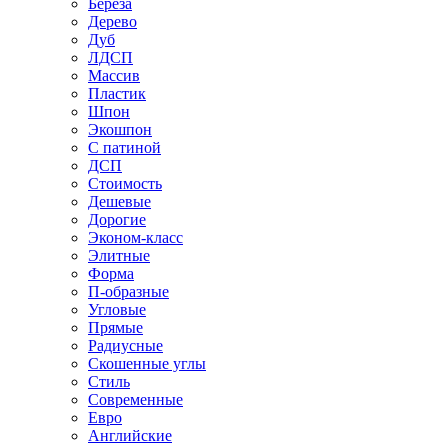
Береза
Дерево
Дуб
ЛДСП
Массив
Пластик
Шпон
Экошпон
С патиной
ДСП
Стоимость
Дешевые
Дорогие
Эконом-класс
Элитные
Форма
П-образные
Угловые
Прямые
Радиусные
Скошенные углы
Стиль
Современные
Евро
Английские