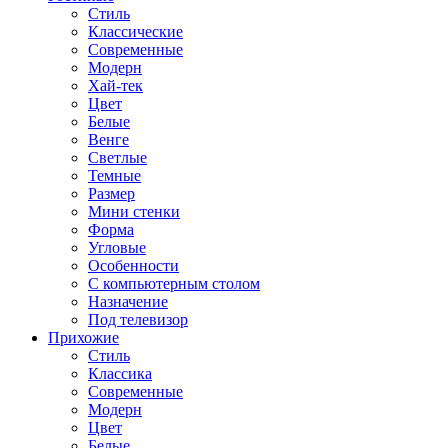
Стиль
Классические
Современные
Модерн
Хай-тек
Цвет
Белые
Венге
Светлые
Темные
Размер
Мини стенки
Форма
Угловые
Особенности
С компьютерным столом
Назначение
Под телевизор
Прихожие
Стиль
Классика
Современные
Модерн
Цвет
Белые