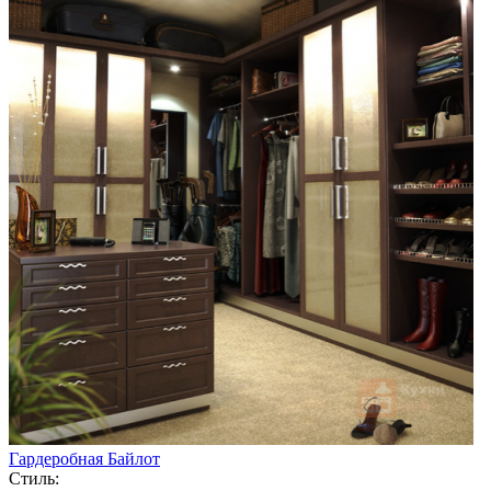
Гардеробная Байлот
Стиль: