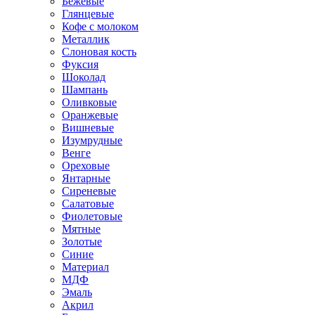
Бежевые
Глянцевые
Кофе с молоком
Металлик
Слоновая кость
Фуксия
Шоколад
Шампань
Оливковые
Оранжевые
Вишневые
Изумрудные
Венге
Ореховые
Янтарные
Сиреневые
Салатовые
Фиолетовые
Мятные
Золотые
Синие
Материал
МДФ
Эмаль
Акрил