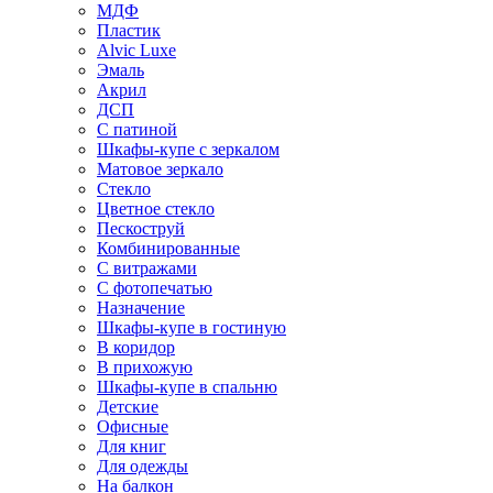
МДФ
Пластик
Alvic Luxe
Эмаль
Акрил
ДСП
С патиной
Шкафы-купе с зеркалом
Матовое зеркало
Стекло
Цветное стекло
Пескоструй
Комбинированные
С витражами
С фотопечатью
Назначение
Шкафы-купе в гостиную
В коридор
В прихожую
Шкафы-купе в спальню
Детские
Офисные
Для книг
Для одежды
На балкон