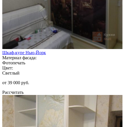
Шкаф-купе Нью-Йорк
Материал фасада:
Фотопечать
Цвет:
Светлый
от 39 000 руб.
Рассчитать