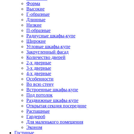
Форма
Высокие
Г-образные
Длинные
Низкие
П-образные
Радиусные шкафы-купе
Широкие
Угловые шкафы-купе
Закругленный фасад
Количество дверей
2-х дверные
3-х дверные
4-х дверные
Особенности
Во всю стену
Встроенные шкафы-купе
Под потолок
Раздвижные шкафы-купе
Открытая секция посередине
Распашные
Гардероб
Для маленького помещения
Эконом
Гостиные