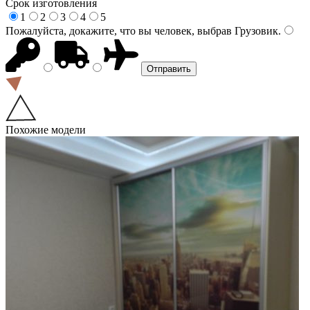
Срок изготовления
1
2
3
4
5
Пожалуйста, докажите, что вы человек, выбрав
Грузовик
.
Похожие модели