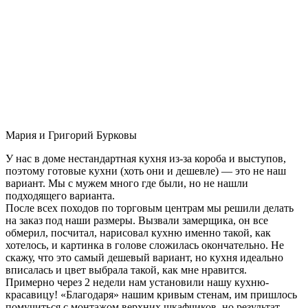
Мария и Григорий Бурковы
У нас в доме нестандартная кухня из-за короба и выступов,
поэтому готовые кухни (хоть они и дешевле) — это не наш
вариант. Мы с мужем много где были, но не нашли
подходящего варианта.
После всех походов по торговым центрам мы решили делать
на заказ под наши размеры. Вызвали замерщика, он все
обмерил, посчитал, нарисовал кухню именно такой, как
хотелось, и картинка в голове сложилась окончательно. Не
скажу, что это самый дешевый вариант, но кухня идеально
вписалась и цвет выбрала такой, как мне нравится.
Примерно через 2 недели нам установили нашу кухню-
красавицу! «Благодаря» нашим кривым стенам, им пришлось
помучиться с монтажом верхних шкафчиков, но результат