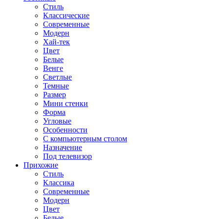
Стиль
Классические
Современные
Модерн
Хай-тек
Цвет
Белые
Венге
Светлые
Темные
Размер
Мини стенки
Форма
Угловые
Особенности
С компьютерным столом
Назначение
Под телевизор
Прихожие
Стиль
Классика
Современные
Модерн
Цвет
Белые