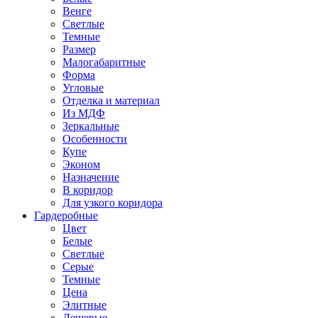
Венге
Светлые
Темные
Размер
Малогабаритные
Форма
Угловые
Отделка и материал
Из МДФ
Зеркальные
Особенности
Купе
Эконом
Назначение
В коридор
Для узкого коридора
Гардеробные
Цвет
Белые
Светлые
Серые
Темные
Цена
Элитные
Дешевые