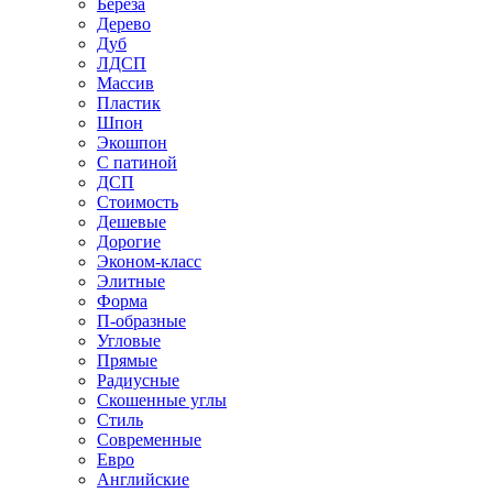
Береза
Дерево
Дуб
ЛДСП
Массив
Пластик
Шпон
Экошпон
С патиной
ДСП
Стоимость
Дешевые
Дорогие
Эконом-класс
Элитные
Форма
П-образные
Угловые
Прямые
Радиусные
Скошенные углы
Стиль
Современные
Евро
Английские