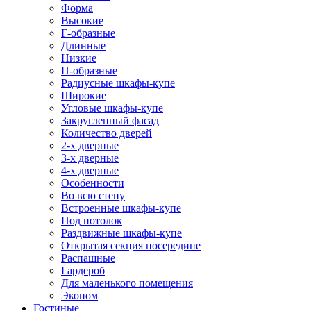
Форма
Высокие
Г-образные
Длинные
Низкие
П-образные
Радиусные шкафы-купе
Широкие
Угловые шкафы-купе
Закругленный фасад
Количество дверей
2-х дверные
3-х дверные
4-х дверные
Особенности
Во всю стену
Встроенные шкафы-купе
Под потолок
Раздвижные шкафы-купе
Открытая секция посередине
Распашные
Гардероб
Для маленького помещения
Эконом
Гостиные