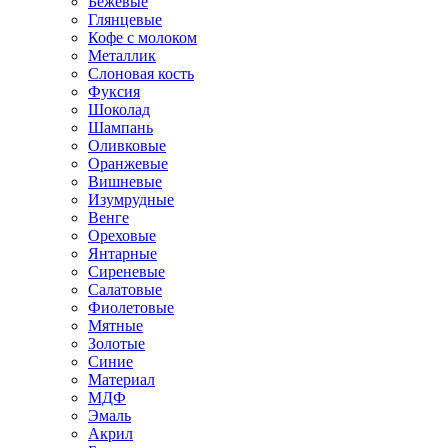
Бежевые
Глянцевые
Кофе с молоком
Металлик
Слоновая кость
Фуксия
Шоколад
Шампань
Оливковые
Оранжевые
Вишневые
Изумрудные
Венге
Ореховые
Янтарные
Сиреневые
Салатовые
Фиолетовые
Мятные
Золотые
Синие
Материал
МДФ
Эмаль
Акрил