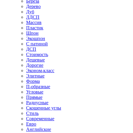
Береза
Дерево
Дуб
ЛДСП
Массив
Пластик
Шпон
Экошпон
С патиной
ДСП
Стоимость
Дешевые
Дорогие
Эконом-класс
Элитные
Форма
П-образные
Угловые
Прямые
Радиусные
Скошенные углы
Стиль
Современные
Евро
Английские