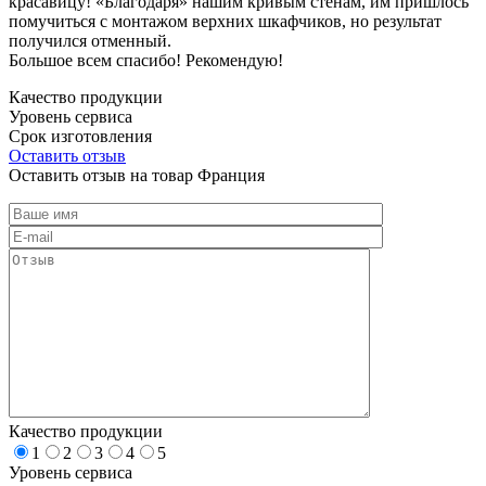
красавицу! «Благодаря» нашим кривым стенам, им пришлось
помучиться с монтажом верхних шкафчиков, но результат
получился отменный.
Большое всем спасибо! Рекомендую!
Качество продукции
Уровень сервиса
Срок изготовления
Оставить отзыв
Оставить отзыв на товар Франция
Качество продукции
1
2
3
4
5
Уровень сервиса