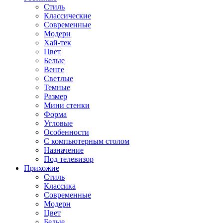
Стиль
Классические
Современные
Модерн
Хай-тек
Цвет
Белые
Венге
Светлые
Темные
Размер
Мини стенки
Форма
Угловые
Особенности
С компьютерным столом
Назначение
Под телевизор
Прихожие
Стиль
Классика
Современные
Модерн
Цвет
Белые