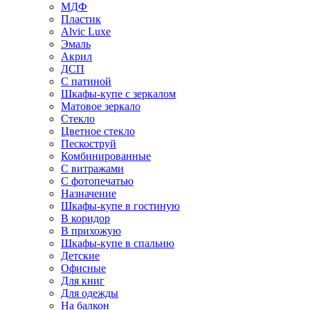
МДФ
Пластик
Alvic Luxe
Эмаль
Акрил
ДСП
С патиной
Шкафы-купе с зеркалом
Матовое зеркало
Стекло
Цветное стекло
Пескоструй
Комбинированные
С витражами
С фотопечатью
Назначение
Шкафы-купе в гостиную
В коридор
В прихожую
Шкафы-купе в спальню
Детские
Офисные
Для книг
Для одежды
На балкон