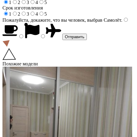
1
2
3
4
5
Срок изготовления
1
2
3
4
5
Пожалуйста, докажите, что вы человек, выбрав
Самолёт
.
Похожие модели