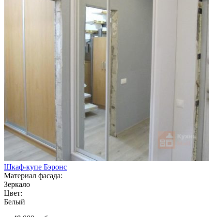
Шкаф-купе Бэронс
Материал фасада:
Зеркало
Цвет:
Белый