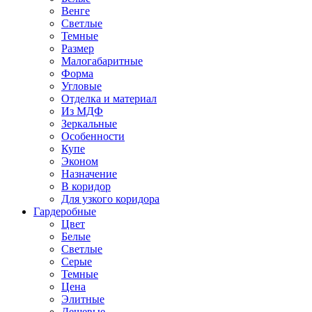
Венге
Светлые
Темные
Размер
Малогабаритные
Форма
Угловые
Отделка и материал
Из МДФ
Зеркальные
Особенности
Купе
Эконом
Назначение
В коридор
Для узкого коридора
Гардеробные
Цвет
Белые
Светлые
Серые
Темные
Цена
Элитные
Дешевые