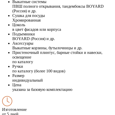
Выкатные системы
ПВШ полного открывания, тандембоксы BOYARD
(Россия) и др.
Сушка для посуды
Хромированная
Цоколь
в цвет фасадов или корпуса
Подъемники
BOYARD (Россия) и др.
Аксессуары
Выкатные корзины, бутылочницы и др.
Пристеночный плинтус, барные стойки и навески,
освещение
по каталогу
Ручки
по каталогу (более 100 видов)
Размер
индивидуальный
Цена
указана за базовую комплектацию
Изготовление
от 5 дней