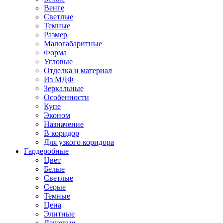
Венге
Светлые
Темные
Размер
Малогабаритные
Форма
Угловые
Отделка и материал
Из МДФ
Зеркальные
Особенности
Купе
Эконом
Назначение
В коридор
Для узкого коридора
Гардеробные
Цвет
Белые
Светлые
Серые
Темные
Цена
Элитные
Дешевые