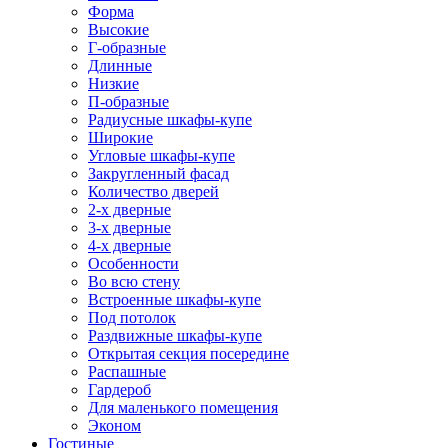
Форма
Высокие
Г-образные
Длинные
Низкие
П-образные
Радиусные шкафы-купе
Широкие
Угловые шкафы-купе
Закругленный фасад
Количество дверей
2-х дверные
3-х дверные
4-х дверные
Особенности
Во всю стену
Встроенные шкафы-купе
Под потолок
Раздвижные шкафы-купе
Открытая секция посередине
Распашные
Гардероб
Для маленького помещения
Эконом
Гостиные