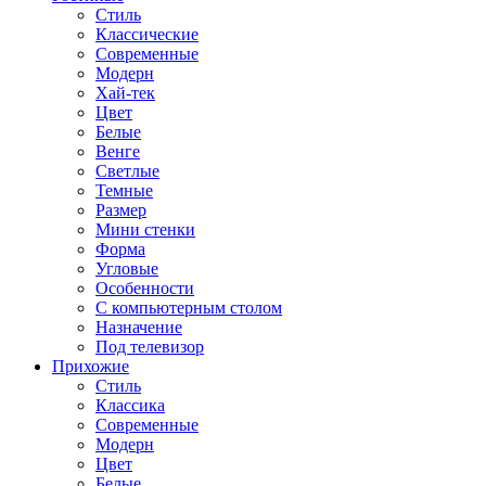
Стиль
Классические
Современные
Модерн
Хай-тек
Цвет
Белые
Венге
Светлые
Темные
Размер
Мини стенки
Форма
Угловые
Особенности
С компьютерным столом
Назначение
Под телевизор
Прихожие
Стиль
Классика
Современные
Модерн
Цвет
Белые