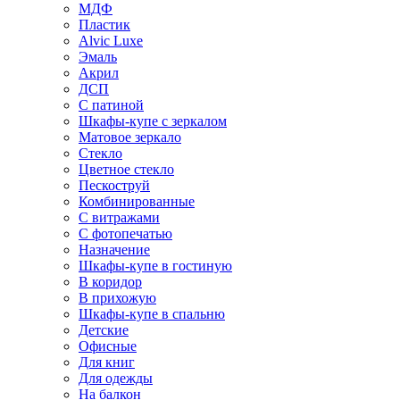
МДФ
Пластик
Alvic Luxe
Эмаль
Акрил
ДСП
С патиной
Шкафы-купе с зеркалом
Матовое зеркало
Стекло
Цветное стекло
Пескоструй
Комбинированные
С витражами
С фотопечатью
Назначение
Шкафы-купе в гостиную
В коридор
В прихожую
Шкафы-купе в спальню
Детские
Офисные
Для книг
Для одежды
На балкон