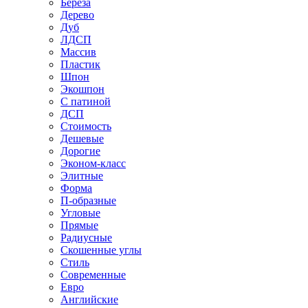
Береза
Дерево
Дуб
ЛДСП
Массив
Пластик
Шпон
Экошпон
С патиной
ДСП
Стоимость
Дешевые
Дорогие
Эконом-класс
Элитные
Форма
П-образные
Угловые
Прямые
Радиусные
Скошенные углы
Стиль
Современные
Евро
Английские