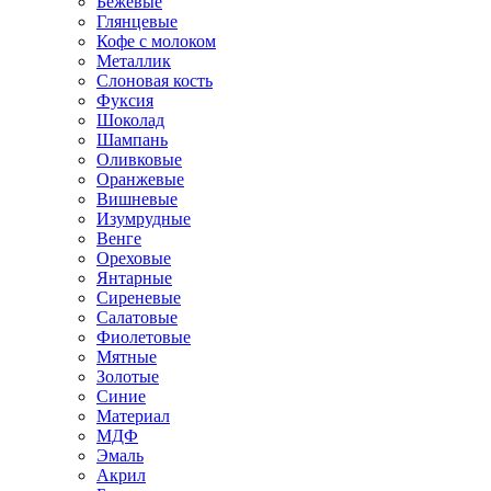
Бежевые
Глянцевые
Кофе с молоком
Металлик
Слоновая кость
Фуксия
Шоколад
Шампань
Оливковые
Оранжевые
Вишневые
Изумрудные
Венге
Ореховые
Янтарные
Сиреневые
Салатовые
Фиолетовые
Мятные
Золотые
Синие
Материал
МДФ
Эмаль
Акрил