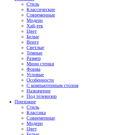
Стиль
Классические
Современные
Модерн
Хай-тек
Цвет
Белые
Венге
Светлые
Темные
Размер
Мини стенки
Форма
Угловые
Особенности
С компьютерным столом
Назначение
Под телевизор
Прихожие
Стиль
Классика
Современные
Модерн
Цвет
Белые