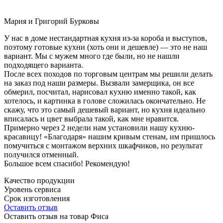
Мария и Григорий Бурковы
У нас в доме нестандартная кухня из-за короба и выступов,
поэтому готовые кухни (хоть они и дешевле) — это не наш
вариант. Мы с мужем много где были, но не нашли
подходящего варианта.
После всех походов по торговым центрам мы решили делать
на заказ под наши размеры. Вызвали замерщика, он все
обмерил, посчитал, нарисовал кухню именно такой, как
хотелось, и картинка в голове сложилась окончательно. Не
скажу, что это самый дешевый вариант, но кухня идеально
вписалась и цвет выбрала такой, как мне нравится.
Примерно через 2 недели нам установили нашу кухню-
красавицу! «Благодаря» нашим кривым стенам, им пришлось
помучиться с монтажом верхних шкафчиков, но результат
получился отменный.
Большое всем спасибо! Рекомендую!
Качество продукции
Уровень сервиса
Срок изготовления
Оставить отзыв
Оставить отзыв на товар Фиса