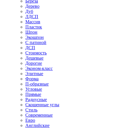
Береза
Дерево
Дуб
ЛДСП
Массив
Пластик
Шпон
Экошпон
С патиной
ДСП
Стоимость
Дешевые
Дорогие
Эконом-класс
Элитные
Форма
П-образные
Угловые
Прямые
Радиусные
Скошенные углы
Стиль
Современные
Евро
Английские