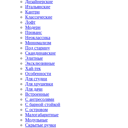
Дизайнерские
Итальянские
Кантри
Классические
Лофт
Модерн
Прованс
Неоклассика
Минимализм
Под старину
Скандинавские
Элитные
Эксклюзивные
Хай-тек
Особенности
Для студии
Для хрущевки
Для дачи
Встроенные
С антресолями
С барной стойкой
С островом
Малогабаритные
Модульные
Скрытые ручки