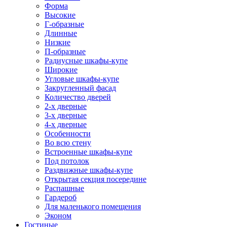
Форма
Высокие
Г-образные
Длинные
Низкие
П-образные
Радиусные шкафы-купе
Широкие
Угловые шкафы-купе
Закругленный фасад
Количество дверей
2-х дверные
3-х дверные
4-х дверные
Особенности
Во всю стену
Встроенные шкафы-купе
Под потолок
Раздвижные шкафы-купе
Открытая секция посередине
Распашные
Гардероб
Для маленького помещения
Эконом
Гостиные