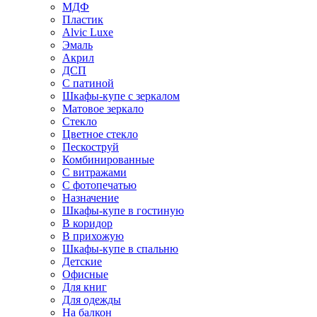
МДФ
Пластик
Alvic Luxe
Эмаль
Акрил
ДСП
С патиной
Шкафы-купе с зеркалом
Матовое зеркало
Стекло
Цветное стекло
Пескоструй
Комбинированные
С витражами
С фотопечатью
Назначение
Шкафы-купе в гостиную
В коридор
В прихожую
Шкафы-купе в спальню
Детские
Офисные
Для книг
Для одежды
На балкон