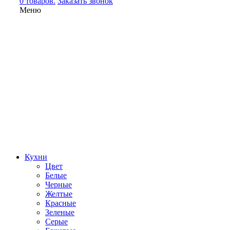
0 товаров.
Заказать звонок
Меню
Кухни
Цвет
Белые
Черные
Желтые
Красные
Зеленые
Серые