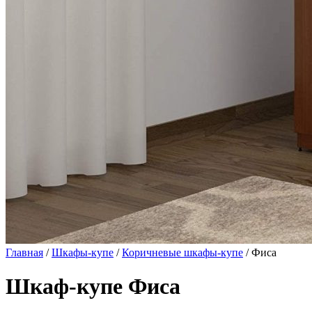
Главная
/
Шкафы-купе
/
Коричневые шкафы-купе
/ Фиса
Шкаф-купе Фиса