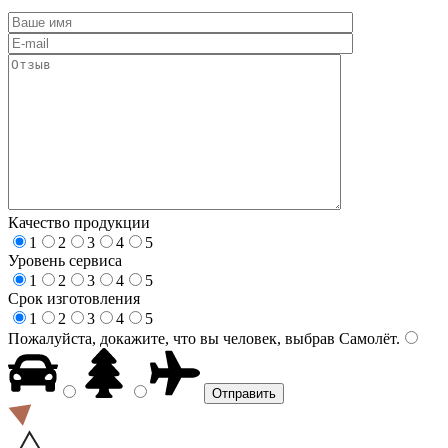
Качество продукции
1
2
3
4
5
Уровень сервиса
1
2
3
4
5
Срок изготовления
1
2
3
4
5
Пожалуйста, докажите, что вы человек, выбрав
Самолёт
.