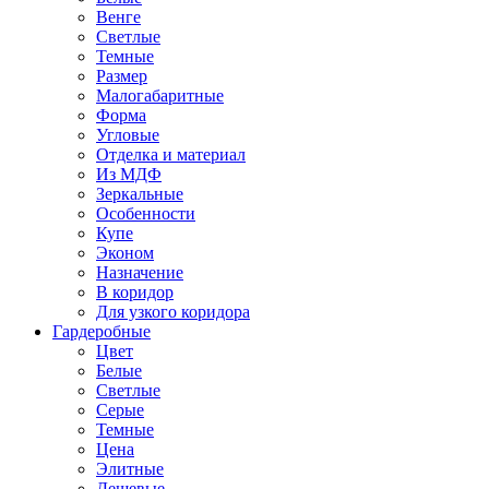
Венге
Светлые
Темные
Размер
Малогабаритные
Форма
Угловые
Отделка и материал
Из МДФ
Зеркальные
Особенности
Купе
Эконом
Назначение
В коридор
Для узкого коридора
Гардеробные
Цвет
Белые
Светлые
Серые
Темные
Цена
Элитные
Дешевые