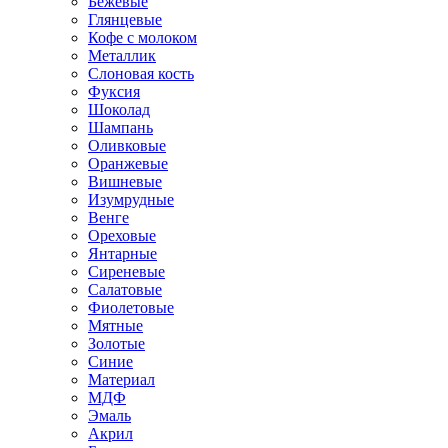
Бежевые
Глянцевые
Кофе с молоком
Металлик
Слоновая кость
Фуксия
Шоколад
Шампань
Оливковые
Оранжевые
Вишневые
Изумрудные
Венге
Ореховые
Янтарные
Сиреневые
Салатовые
Фиолетовые
Мятные
Золотые
Синие
Материал
МДФ
Эмаль
Акрил