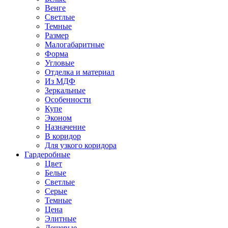
Венге
Светлые
Темные
Размер
Малогабаритные
Форма
Угловые
Отделка и материал
Из МДФ
Зеркальные
Особенности
Купе
Эконом
Назначение
В коридор
Для узкого коридора
Гардеробные
Цвет
Белые
Светлые
Серые
Темные
Цена
Элитные
Дешевые