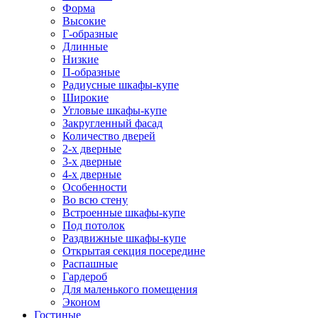
Форма
Высокие
Г-образные
Длинные
Низкие
П-образные
Радиусные шкафы-купе
Широкие
Угловые шкафы-купе
Закругленный фасад
Количество дверей
2-х дверные
3-х дверные
4-х дверные
Особенности
Во всю стену
Встроенные шкафы-купе
Под потолок
Раздвижные шкафы-купе
Открытая секция посередине
Распашные
Гардероб
Для маленького помещения
Эконом
Гостиные