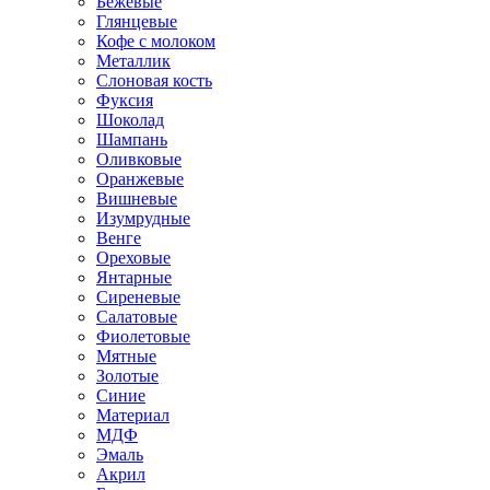
Бежевые
Глянцевые
Кофе с молоком
Металлик
Слоновая кость
Фуксия
Шоколад
Шампань
Оливковые
Оранжевые
Вишневые
Изумрудные
Венге
Ореховые
Янтарные
Сиреневые
Салатовые
Фиолетовые
Мятные
Золотые
Синие
Материал
МДФ
Эмаль
Акрил