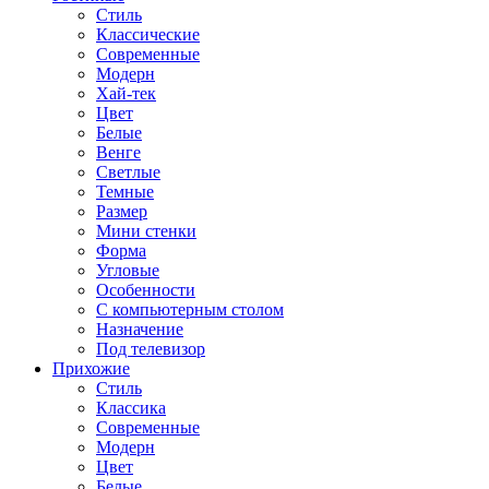
Стиль
Классические
Современные
Модерн
Хай-тек
Цвет
Белые
Венге
Светлые
Темные
Размер
Мини стенки
Форма
Угловые
Особенности
С компьютерным столом
Назначение
Под телевизор
Прихожие
Стиль
Классика
Современные
Модерн
Цвет
Белые