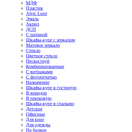
МДФ
Пластик
Alvic Luxe
Эмаль
Акрил
ДСП
С патиной
Шкафы-купе с зеркалом
Матовое зеркало
Стекло
Цветное стекло
Пескоструй
Комбинированные
С витражами
С фотопечатью
Назначение
Шкафы-купе в гостиную
В коридор
В прихожую
Шкафы-купе в спальню
Детские
Офисные
Для книг
Для одежды
На балкон