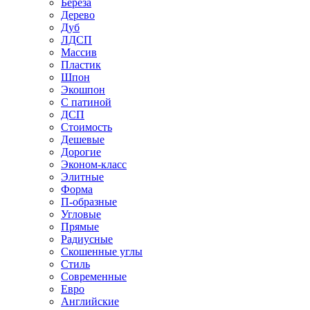
Береза
Дерево
Дуб
ЛДСП
Массив
Пластик
Шпон
Экошпон
С патиной
ДСП
Стоимость
Дешевые
Дорогие
Эконом-класс
Элитные
Форма
П-образные
Угловые
Прямые
Радиусные
Скошенные углы
Стиль
Современные
Евро
Английские