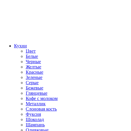
Кухни
Цвет
Белые
Черные
Желтые
Красные
Зеленые
Серые
Бежевые
Глянцевые
Кофе с молоком
Металлик
Слоновая кость
Фуксия
Шоколад
Шампань
Оливковые