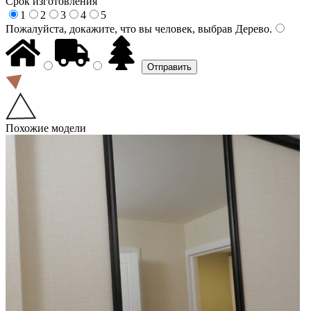
Срок изготовления
1
2
3
4
5
Пожалуйста, докажите, что вы человек, выбрав
Дерево
.
Похожие модели