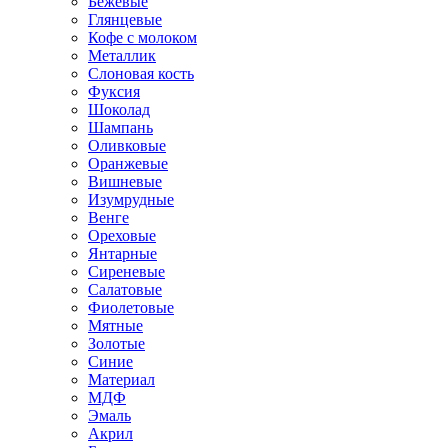
Бежевые
Глянцевые
Кофе с молоком
Металлик
Слоновая кость
Фуксия
Шоколад
Шампань
Оливковые
Оранжевые
Вишневые
Изумрудные
Венге
Ореховые
Янтарные
Сиреневые
Салатовые
Фиолетовые
Мятные
Золотые
Синие
Материал
МДФ
Эмаль
Акрил