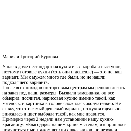
Мария и Григорий Бурковы
У нас в доме нестандартная кухня из-за короба и выступов,
поэтому готовые кухни (хоть они и дешевле) — это не наш
вариант. Мы с мужем много где были, но не нашли
подходящего варианта.
После всех походов по торговым центрам мы решили делать
на заказ под наши размеры. Вызвали замерщика, он все
обмерил, посчитал, нарисовал кухню именно такой, как
хотелось, и картинка в голове сложилась окончательно. Не
скажу, что это самый дешевый вариант, но кухня идеально
вписалась и цвет выбрала такой, как мне нравится.
Примерно через 2 недели нам установили нашу кухню-
красавицу! «Благодаря» нашим кривым стенам, им пришлось
помучиться с монтажом верхних шкафчиков, но результат