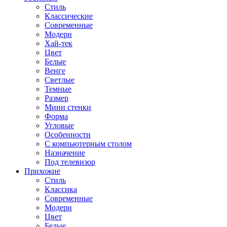
Стиль
Классические
Современные
Модерн
Хай-тек
Цвет
Белые
Венге
Светлые
Темные
Размер
Мини стенки
Форма
Угловые
Особенности
С компьютерным столом
Назначение
Под телевизор
Прихожие
Стиль
Классика
Современные
Модерн
Цвет
Белые