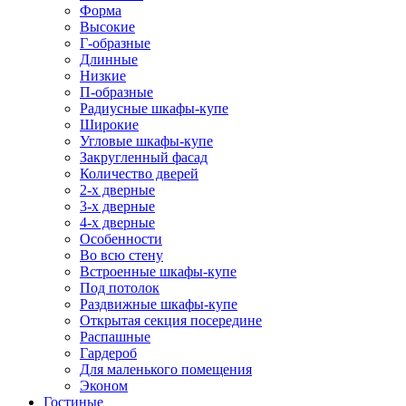
Форма
Высокие
Г-образные
Длинные
Низкие
П-образные
Радиусные шкафы-купе
Широкие
Угловые шкафы-купе
Закругленный фасад
Количество дверей
2-х дверные
3-х дверные
4-х дверные
Особенности
Во всю стену
Встроенные шкафы-купе
Под потолок
Раздвижные шкафы-купе
Открытая секция посередине
Распашные
Гардероб
Для маленького помещения
Эконом
Гостиные