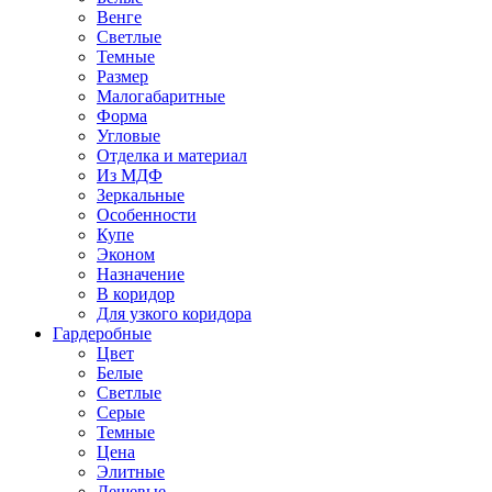
Венге
Светлые
Темные
Размер
Малогабаритные
Форма
Угловые
Отделка и материал
Из МДФ
Зеркальные
Особенности
Купе
Эконом
Назначение
В коридор
Для узкого коридора
Гардеробные
Цвет
Белые
Светлые
Серые
Темные
Цена
Элитные
Дешевые