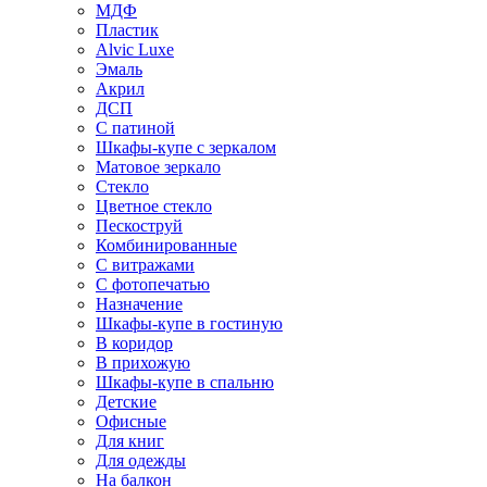
МДФ
Пластик
Alvic Luxe
Эмаль
Акрил
ДСП
С патиной
Шкафы-купе с зеркалом
Матовое зеркало
Стекло
Цветное стекло
Пескоструй
Комбинированные
С витражами
С фотопечатью
Назначение
Шкафы-купе в гостиную
В коридор
В прихожую
Шкафы-купе в спальню
Детские
Офисные
Для книг
Для одежды
На балкон