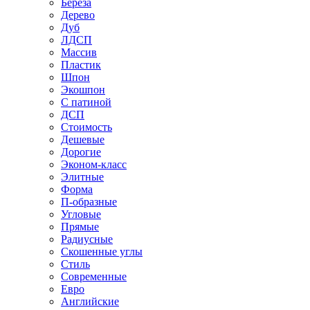
Береза
Дерево
Дуб
ЛДСП
Массив
Пластик
Шпон
Экошпон
С патиной
ДСП
Стоимость
Дешевые
Дорогие
Эконом-класс
Элитные
Форма
П-образные
Угловые
Прямые
Радиусные
Скошенные углы
Стиль
Современные
Евро
Английские