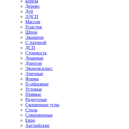
Береза
Дерево
Дуб
ЛДСП
Массив
Пластик
Шпон
Экошпон
С патиной
ДСП
Стоимость
Дешевые
Дорогие
Эконом-класс
Элитные
Форма
П-образные
Угловые
Прямые
Радиусные
Скошенные углы
Стиль
Современные
Евро
Английские