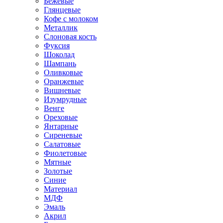
Бежевые
Глянцевые
Кофе с молоком
Металлик
Слоновая кость
Фуксия
Шоколад
Шампань
Оливковые
Оранжевые
Вишневые
Изумрудные
Венге
Ореховые
Янтарные
Сиреневые
Салатовые
Фиолетовые
Мятные
Золотые
Синие
Материал
МДФ
Эмаль
Акрил