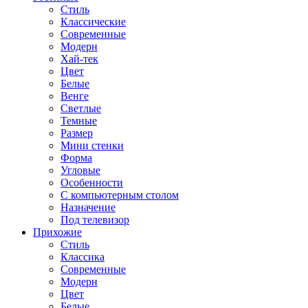
Стиль
Классические
Современные
Модерн
Хай-тек
Цвет
Белые
Венге
Светлые
Темные
Размер
Мини стенки
Форма
Угловые
Особенности
С компьютерным столом
Назначение
Под телевизор
Прихожие
Стиль
Классика
Современные
Модерн
Цвет
Белые