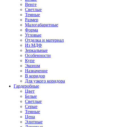
Венге
Светлые
Темные
Размер
Малогабаритные
Форма
Угловые
Отделка и материал
Из МДФ
Зеркальные
Особенности
Купе
Эконом
Назначение
В коридор
Для узкого коридора
Гардеробные
Цвет
Белые
Светлые
Серые
Темные
Цена
Элитные
Дешевые