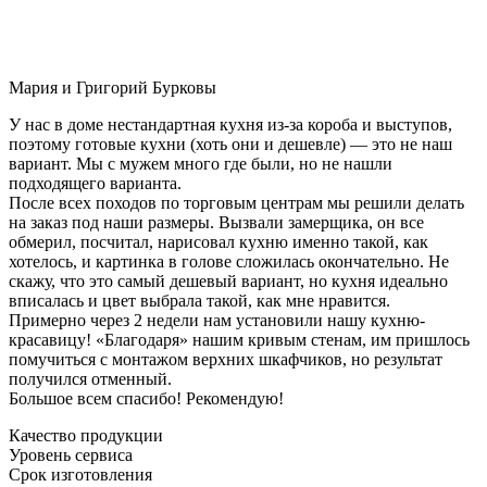
Мария и Григорий Бурковы
У нас в доме нестандартная кухня из-за короба и выступов,
поэтому готовые кухни (хоть они и дешевле) — это не наш
вариант. Мы с мужем много где были, но не нашли
подходящего варианта.
После всех походов по торговым центрам мы решили делать
на заказ под наши размеры. Вызвали замерщика, он все
обмерил, посчитал, нарисовал кухню именно такой, как
хотелось, и картинка в голове сложилась окончательно. Не
скажу, что это самый дешевый вариант, но кухня идеально
вписалась и цвет выбрала такой, как мне нравится.
Примерно через 2 недели нам установили нашу кухню-
красавицу! «Благодаря» нашим кривым стенам, им пришлось
помучиться с монтажом верхних шкафчиков, но результат
получился отменный.
Большое всем спасибо! Рекомендую!
Качество продукции
Уровень сервиса
Срок изготовления