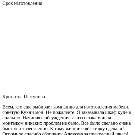
Срок изготовления
Кристина Шатунова
Всем, кто еще выбирает компанию для изготовления мебели,
советую Кухни мол! Не пожалеете! Я заказывала шкаф-купе в
спальню. Начиная с обсуждения заказа и заканчивая
монтажом никаких проблем не было. Все было сделано очень
быстро и качественно. К тому же мне ещё скидку сделали!
Огромное спасибо сборщику
Алексею
за прекрасный шкаф!