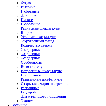
Форма
Высокие
Г-образные
Длинные
Низкие
П-образные
Радиусные шкафы-купе
Широкие
Угловые шкафы-купе
Закругленный фасад
Количество дверей
2-х дверные
3-х дверные
4-х дверные
Особенности
Во всю стену
Встроенные шкафы-купе
Под потолок
Раздвижные шкафы-купе
Открытая секция посередине
Распашные
Гардероб
Для маленького помещения
Эконом
Гостиные