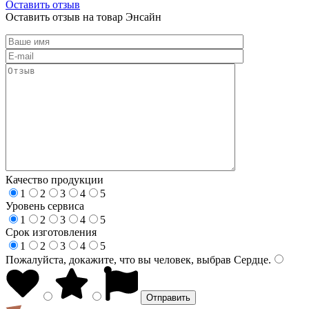
Оставить отзыв
Оставить отзыв на товар Энсайн
Качество продукции
1
2
3
4
5
Уровень сервиса
1
2
3
4
5
Срок изготовления
1
2
3
4
5
Пожалуйста, докажите, что вы человек, выбрав
Сердце
.