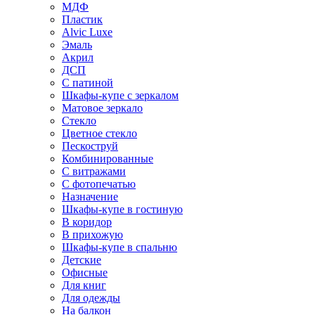
МДФ
Пластик
Alvic Luxe
Эмаль
Акрил
ДСП
С патиной
Шкафы-купе с зеркалом
Матовое зеркало
Стекло
Цветное стекло
Пескоструй
Комбинированные
С витражами
С фотопечатью
Назначение
Шкафы-купе в гостиную
В коридор
В прихожую
Шкафы-купе в спальню
Детские
Офисные
Для книг
Для одежды
На балкон