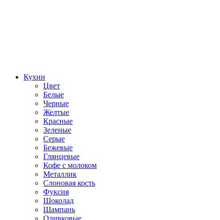
Кухни
Цвет
Белые
Черные
Желтые
Красные
Зеленые
Серые
Бежевые
Глянцевые
Кофе с молоком
Металлик
Слоновая кость
Фуксия
Шоколад
Шампань
Оливковые