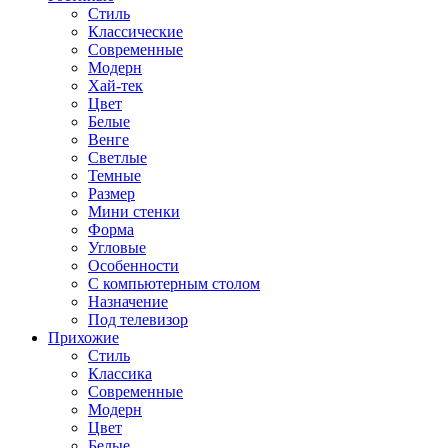
Стиль
Классические
Современные
Модерн
Хай-тек
Цвет
Белые
Венге
Светлые
Темные
Размер
Мини стенки
Форма
Угловые
Особенности
С компьютерным столом
Назначение
Под телевизор
Прихожие
Стиль
Классика
Современные
Модерн
Цвет
Белые