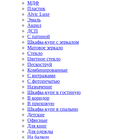
МДФ
Пластик
Alvic Luxe
Эмаль
Акрил
ДСП
С патиной
Шкафы-купе с зеркалом
Матовое зеркало
Стекло
Цветное стекло
Пескоструй
Комбинированные
С витражами
С фотопечатью
Назначение
Шкафы-купе в гостиную
В коридор
В прихожую
Шкафы-купе в спальню
Детские
Офисные
Для книг
Для одежды
На балкон