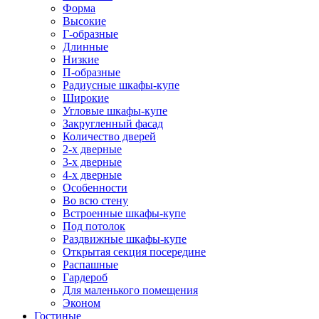
Форма
Высокие
Г-образные
Длинные
Низкие
П-образные
Радиусные шкафы-купе
Широкие
Угловые шкафы-купе
Закругленный фасад
Количество дверей
2-х дверные
3-х дверные
4-х дверные
Особенности
Во всю стену
Встроенные шкафы-купе
Под потолок
Раздвижные шкафы-купе
Открытая секция посередине
Распашные
Гардероб
Для маленького помещения
Эконом
Гостиные