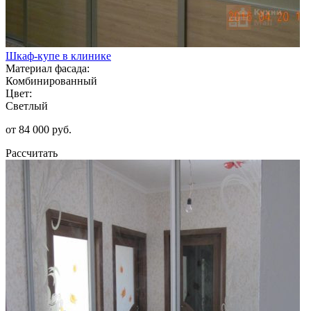
Шкаф-купе в клинике
Материал фасада:
Комбинированный
Цвет:
Светлый
от 84 000 руб.
Рассчитать