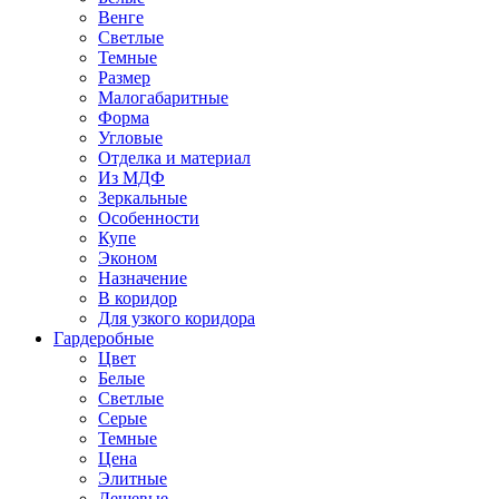
Венге
Светлые
Темные
Размер
Малогабаритные
Форма
Угловые
Отделка и материал
Из МДФ
Зеркальные
Особенности
Купе
Эконом
Назначение
В коридор
Для узкого коридора
Гардеробные
Цвет
Белые
Светлые
Серые
Темные
Цена
Элитные
Дешевые