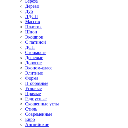
Береза
Дерево
Дуб
ЛДСП
Массив
Пластик
Шпон
Экошпон
С патиной
ДСП
Стоимость
Дешевые
Дорогие
Эконом-класс
Элитные
Форма
П-образные
Угловые
Прямые
Радиусные
Скошенные углы
Стиль
Современные
Евро
Английские