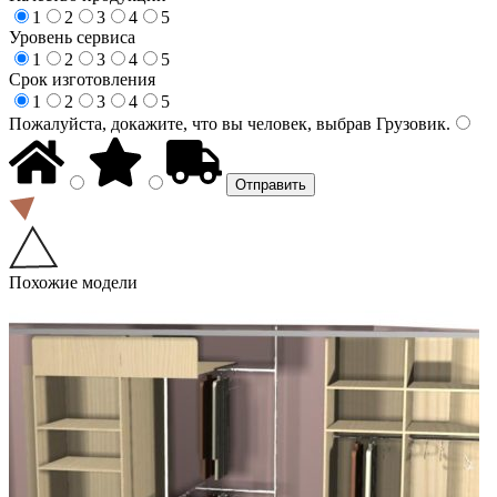
1
2
3
4
5
Уровень сервиса
1
2
3
4
5
Срок изготовления
1
2
3
4
5
Пожалуйста, докажите, что вы человек, выбрав
Грузовик
.
Похожие модели