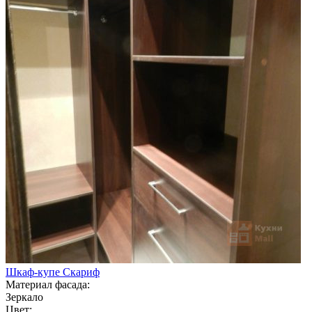
Шкаф-купе Скариф
Материал фасада:
Зеркало
Цвет: