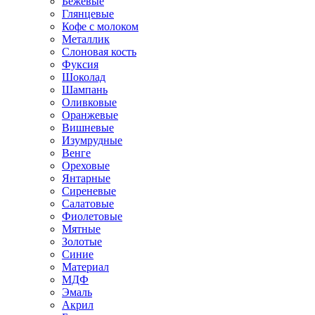
Бежевые
Глянцевые
Кофе с молоком
Металлик
Слоновая кость
Фуксия
Шоколад
Шампань
Оливковые
Оранжевые
Вишневые
Изумрудные
Венге
Ореховые
Янтарные
Сиреневые
Салатовые
Фиолетовые
Мятные
Золотые
Синие
Материал
МДФ
Эмаль
Акрил