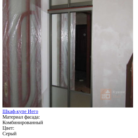
Шкаф-купе Иего
Материал фасада:
Комбинированный
Цвет:
Серый