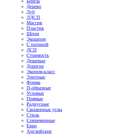
Береза
Дерево
Дуб
ЛДСП
Массив
Пластик
Шпон
Экошпон
С патиной
ДСП
Стоимость
Дешевые
Дорогие
Эконом-класс
Элитные
Форма
П-образные
Угловые
Прямые
Радиусные
Скошенные углы
Стиль
Современные
Евро
Английские