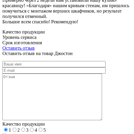
Примерно через 2 недели нам установили нашу кухню-
красавицу! «Благодаря» нашим кривым стенам, им пришлось
помучиться с монтажом верхних шкафчиков, но результат
получился отменный.
Большое всем спасибо! Рекомендую!
Качество продукции
Уровень сервиса
Срок изготовления
Оставить отзыв
Оставить отзыв на товар Джостон
Качество продукции
1
2
3
4
5