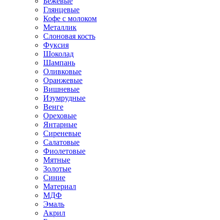
Бежевые
Глянцевые
Кофе с молоком
Металлик
Слоновая кость
Фуксия
Шоколад
Шампань
Оливковые
Оранжевые
Вишневые
Изумрудные
Венге
Ореховые
Янтарные
Сиреневые
Салатовые
Фиолетовые
Мятные
Золотые
Синие
Материал
МДФ
Эмаль
Акрил