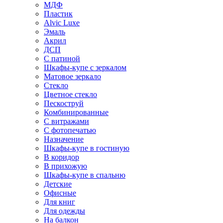
МДФ
Пластик
Alvic Luxe
Эмаль
Акрил
ДСП
С патиной
Шкафы-купе с зеркалом
Матовое зеркало
Стекло
Цветное стекло
Пескоструй
Комбинированные
С витражами
С фотопечатью
Назначение
Шкафы-купе в гостиную
В коридор
В прихожую
Шкафы-купе в спальню
Детские
Офисные
Для книг
Для одежды
На балкон