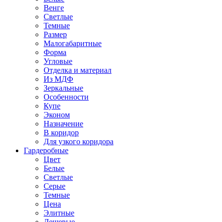
Венге
Светлые
Темные
Размер
Малогабаритные
Форма
Угловые
Отделка и материал
Из МДФ
Зеркальные
Особенности
Купе
Эконом
Назначение
В коридор
Для узкого коридора
Гардеробные
Цвет
Белые
Светлые
Серые
Темные
Цена
Элитные
Дешевые