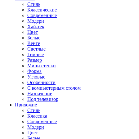
Стиль
Классические
Современные
Модерн
Хай-тек
Цвет
Белые
Венге
Светлые
Темные
Размер
Мини стенки
Форма
Угловые
Особенности
С компьютерным столом
Назначение
Под телевизор
Прихожие
Стиль
Классика
Современные
Модерн
Цвет
Белые