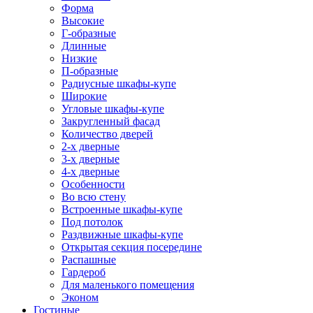
Форма
Высокие
Г-образные
Длинные
Низкие
П-образные
Радиусные шкафы-купе
Широкие
Угловые шкафы-купе
Закругленный фасад
Количество дверей
2-х дверные
3-х дверные
4-х дверные
Особенности
Во всю стену
Встроенные шкафы-купе
Под потолок
Раздвижные шкафы-купе
Открытая секция посередине
Распашные
Гардероб
Для маленького помещения
Эконом
Гостиные