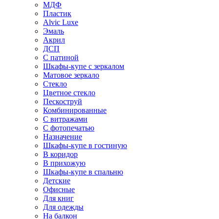
МДФ
Пластик
Alvic Luxe
Эмаль
Акрил
ДСП
С патиной
Шкафы-купе с зеркалом
Матовое зеркало
Стекло
Цветное стекло
Пескоструй
Комбинированные
С витражами
С фотопечатью
Назначение
Шкафы-купе в гостиную
В коридор
В прихожую
Шкафы-купе в спальню
Детские
Офисные
Для книг
Для одежды
На балкон