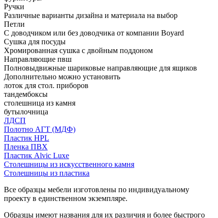
Ручки
Различные варианты дизайна и материала на выбор
Петли
С доводчиком или без доводчика от компании Boyard
Сушка для посуды
Хромированная сушка с двойным поддоном
Направляющие пвш
Полновыдвижные шариковые направляющие для ящиков
Дополнительно можно установить
лоток для стол. приборов
тандембоксы
столешница из камня
бутылочница
ЛДСП
Полотно АГТ (МДФ)
Пластик HPL
Пленка ПВХ
Пластик Alvic Luxe
Столешницы из искусственного камня
Столешницы из пластика
Все образцы мебели изготовлены по индивидуальному
проекту в единственном экземпляре.
Образцы имеют названия для их различия и более быстрого