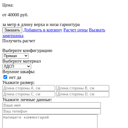
Цена:
от 40000
руб.
за метр в длину верха и низа гарнитура
Добавить в корзину
Расчет цены
Вызвать
Заказать
замерщика
Получить расчет
Выберите конфигурацию
Выберите материал
Верхние шкафы:
нет
да
Укажите размер:
Укажите личные данные: