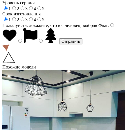
Уровень сервиса
1
2
3
4
5
Срок изготовления
1
2
3
4
5
Пожалуйста, докажите, что вы человек, выбрав
Флаг
.
Похожие модели