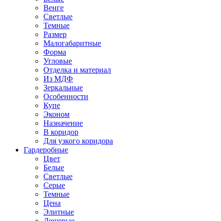
Венге
Светлые
Темные
Размер
Малогабаритные
Форма
Угловые
Отделка и материал
Из МДФ
Зеркальные
Особенности
Купе
Эконом
Назначение
В коридор
Для узкого коридора
Гардеробные
Цвет
Белые
Светлые
Серые
Темные
Цена
Элитные
Дешевые