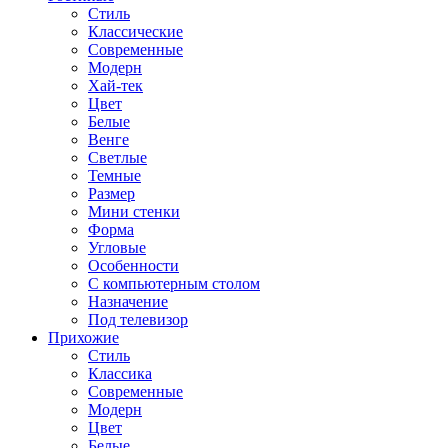
Стиль
Классические
Современные
Модерн
Хай-тек
Цвет
Белые
Венге
Светлые
Темные
Размер
Мини стенки
Форма
Угловые
Особенности
С компьютерным столом
Назначение
Под телевизор
Прихожие
Стиль
Классика
Современные
Модерн
Цвет
Белые