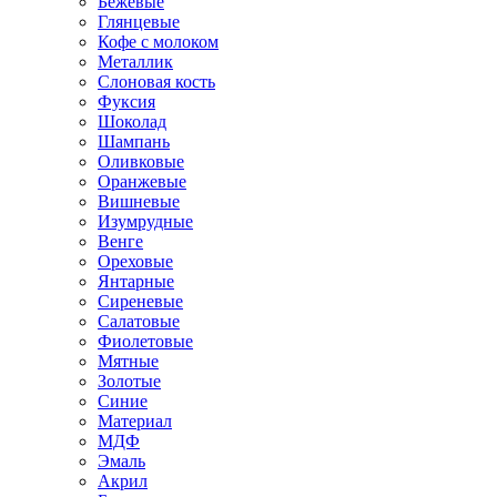
Бежевые
Глянцевые
Кофе с молоком
Металлик
Слоновая кость
Фуксия
Шоколад
Шампань
Оливковые
Оранжевые
Вишневые
Изумрудные
Венге
Ореховые
Янтарные
Сиреневые
Салатовые
Фиолетовые
Мятные
Золотые
Синие
Материал
МДФ
Эмаль
Акрил