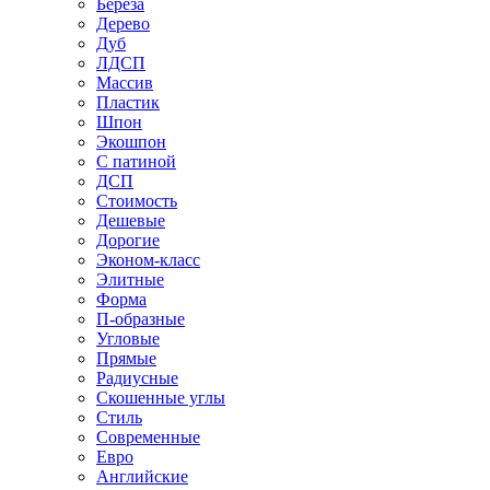
Береза
Дерево
Дуб
ЛДСП
Массив
Пластик
Шпон
Экошпон
С патиной
ДСП
Стоимость
Дешевые
Дорогие
Эконом-класс
Элитные
Форма
П-образные
Угловые
Прямые
Радиусные
Скошенные углы
Стиль
Современные
Евро
Английские