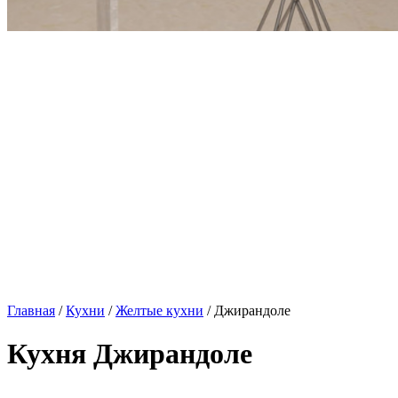
Главная
/
Кухни
/
Желтые кухни
/ Джирандоле
Кухня Джирандоле