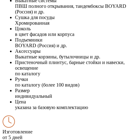
Выкатные системы
ПВШ полного открывания, тандембоксы BOYARD
(Россия) и др.
Сушка для посуды
Хромированная
Цоколь
в цвет фасадов или корпуса
Подъемники
BOYARD (Россия) и др.
Аксессуары
Выкатные корзины, бутылочницы и др.
Пристеночный плинтус, барные стойки и навески,
освещение
по каталогу
Ручки
по каталогу (более 100 видов)
Размер
индивидуальный
Цена
указана за базовую комплектацию
Изготовление
от 5 дней