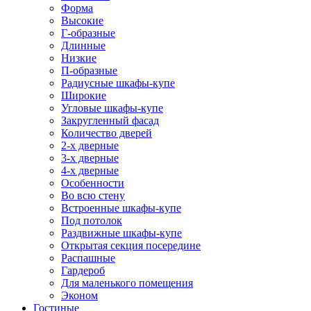
Форма
Высокие
Г-образные
Длинные
Низкие
П-образные
Радиусные шкафы-купе
Широкие
Угловые шкафы-купе
Закругленный фасад
Количество дверей
2-х дверные
3-х дверные
4-х дверные
Особенности
Во всю стену
Встроенные шкафы-купе
Под потолок
Раздвижные шкафы-купе
Открытая секция посередине
Распашные
Гардероб
Для маленького помещения
Эконом
Гостиные