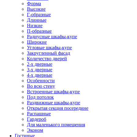
Форма
Высокие
Г-образные
Длинные
Низкие
П-образные
Радиусные шкафы-купе
Широкие
Угловые шкафы-купе
Закругленный фасад
Количество дверей
2-х дверные
3-х дверные
4-х дверные
Особенности
Во всю стену
Встроенные шкафы-купе
Под потолок
Раздвижные шкафы-купе
Открытая секция посередине
Распашные
Гардероб
Для маленького помещения
Эконом
Гостиные