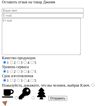
Оставить отзыв на товар Джимм
Качество продукции
1
2
3
4
5
Уровень сервиса
1
2
3
4
5
Срок изготовления
1
2
3
4
5
Пожалуйста, докажите, что вы человек, выбрав
Ключ
.