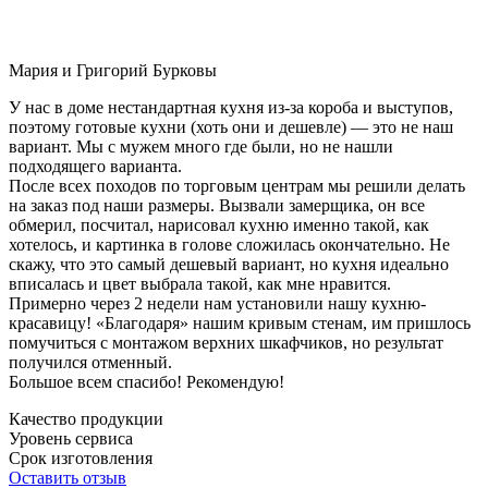
Мария и Григорий Бурковы
У нас в доме нестандартная кухня из-за короба и выступов,
поэтому готовые кухни (хоть они и дешевле) — это не наш
вариант. Мы с мужем много где были, но не нашли
подходящего варианта.
После всех походов по торговым центрам мы решили делать
на заказ под наши размеры. Вызвали замерщика, он все
обмерил, посчитал, нарисовал кухню именно такой, как
хотелось, и картинка в голове сложилась окончательно. Не
скажу, что это самый дешевый вариант, но кухня идеально
вписалась и цвет выбрала такой, как мне нравится.
Примерно через 2 недели нам установили нашу кухню-
красавицу! «Благодаря» нашим кривым стенам, им пришлось
помучиться с монтажом верхних шкафчиков, но результат
получился отменный.
Большое всем спасибо! Рекомендую!
Качество продукции
Уровень сервиса
Срок изготовления
Оставить отзыв