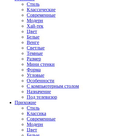
Стиль
Классические
Современные
Модерн
Хай-тек
Цвет
Белые
Венге
Светлые
Темные
Размер
Мини стенки
Форма
Угловые
Особенности
С компьютерным столом
Назначение
Под телевизор
Прихожие
Стиль
Классика
Современные
Модерн
Цвет
Белые