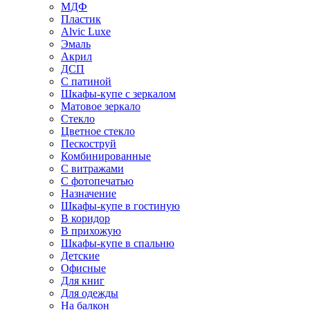
МДФ
Пластик
Alvic Luxe
Эмаль
Акрил
ДСП
С патиной
Шкафы-купе с зеркалом
Матовое зеркало
Стекло
Цветное стекло
Пескоструй
Комбинированные
С витражами
С фотопечатью
Назначение
Шкафы-купе в гостиную
В коридор
В прихожую
Шкафы-купе в спальню
Детские
Офисные
Для книг
Для одежды
На балкон