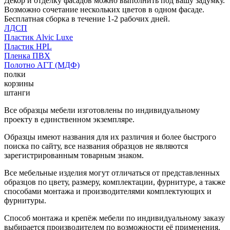
Декор и отделку фасадов можно выполнить под вашу задумку.
Возможно сочетание нескольких цветов в одном фасаде.
Бесплатная сборка в течение 1-2 рабочих дней.
ЛДСП
Пластик Alvic Luxe
Пластик HPL
Пленка ПВХ
Полотно АГТ (МДФ)
полки
корзины
штанги
Все образцы мебели изготовлены по индивидуальному
проекту в единственном экземпляре.
Образцы имеют названия для их различия и более быстрого
поиска по сайту, все названия образцов не являются
зарегистрированным товарным знаком.
Все мебельные изделия могут отличаться от представленных
образцов по цвету, размеру, комплектации, фурнитуре, а также
способами монтажа и производителями комплектующих и
фурнитуры.
Способ монтажа и крепёж мебели по индивидуальному заказу
выбирается производителем по возможности её применения.