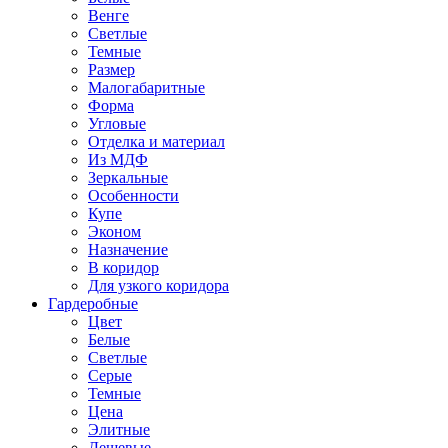
Венге
Светлые
Темные
Размер
Малогабаритные
Форма
Угловые
Отделка и материал
Из МДФ
Зеркальные
Особенности
Купе
Эконом
Назначение
В коридор
Для узкого коридора
Гардеробные
Цвет
Белые
Светлые
Серые
Темные
Цена
Элитные
Дешевые