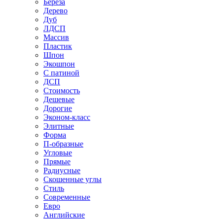
Береза
Дерево
Дуб
ЛДСП
Массив
Пластик
Шпон
Экошпон
С патиной
ДСП
Стоимость
Дешевые
Дорогие
Эконом-класс
Элитные
Форма
П-образные
Угловые
Прямые
Радиусные
Скошенные углы
Стиль
Современные
Евро
Английские