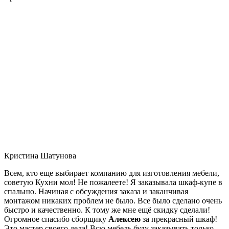
Кристина Шатунова
Всем, кто еще выбирает компанию для изготовления мебели,
советую Кухни мол! Не пожалеете! Я заказывала шкаф-купе в
спальню. Начиная с обсуждения заказа и заканчивая
монтажом никаких проблем не было. Все было сделано очень
быстро и качественно. К тому же мне ещё скидку сделали!
Огромное спасибо сборщику
Алексею
за прекрасный шкаф!
Это мастер своего дела! Всю мебель буду заказывать только