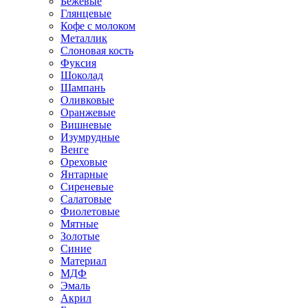
Бежевые
Глянцевые
Кофе с молоком
Металлик
Слоновая кость
Фуксия
Шоколад
Шампань
Оливковые
Оранжевые
Вишневые
Изумрудные
Венге
Ореховые
Янтарные
Сиреневые
Салатовые
Фиолетовые
Мятные
Золотые
Синие
Материал
МДФ
Эмаль
Акрил